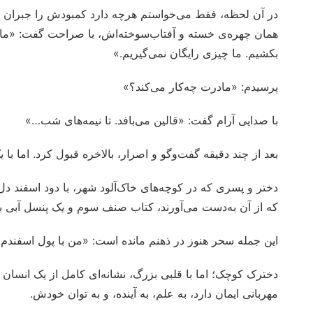
در آن لحظه، فقط می‌خواستم هرچه دارد کمبودش را جبران کنم.
همان چهره‌ی خسته و آفتاب‌سوخته‌اش، با صراحت گفت: «مادر
بکشیم. ما چیزی رایگان نمی‌گیریم.»
پرسیدم: «مادرت چه‌کار می‌کند؟»
با صدایی آرام گفت: «قالین می‌بافد. تا نیمه‌های شب…»
بعد از چند دقیقه گفت‌وگو و اصرار، بالاخره قبول کرد. اما ب
دختر و پسری که در کوچه‌های خاک‌آلود شهر، با دود اسفند دل
که از آن به‌دست می‌آورند، کتاب صنف سوم و یک پنسل آبی بخ
این جمله سحر هنوز در ذهنم مانده است: «من با پول اسفند
دخترک کوچک؛ اما با قلبی بزرگ، نشانه‌ای کامل از یک انسان با 
مهربانی ایمان دارد، به علم، به آینده، و به توان خودش.