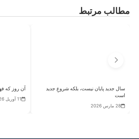
مطالب مرتبط
سال جدید پایان نیست، بلکه شروعِ جدید
آن روز که فه
است
11 آوریل 2026
28 مارس 2026