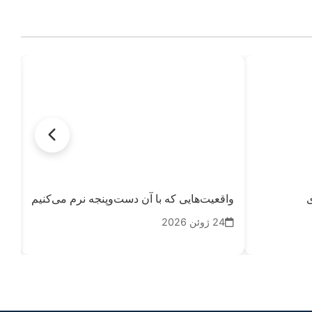
ی
واقعیت‌هایی که با آن دست‌وپنجه نرم می‌کنیم
بر
24 ژوئن 2026
02