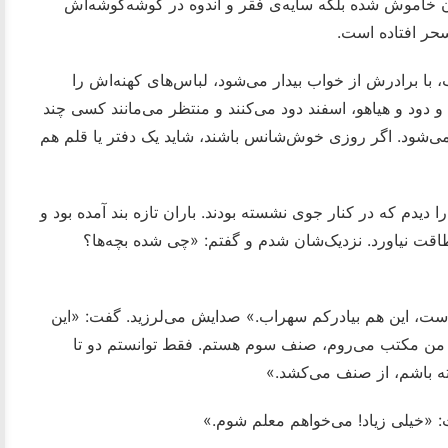
ر آن خاموش شده بلکه سایه‌ی فقر و اندوه در گوشه‌گوشه‌اش
سحر افتاده است.
با برادرش از خواب بیدار می‌شود، لباس‌های کهنه‌اش را
 دود و هیاهو، اسفند دود می‌کنند و منتظر می‌مانند کسی چند
 می‌شود. اگر روزی خوش‌شانس باشند، شاید یک دفتر یا قلم هم
یدم که در کنار جوی نشسته بودند. باران تازه بند آمده بود و
 طاقت نیاورد. نزدیک‌شان شدم و گفتم: «چی شده بچه‌ها؟
ت، این هم بیادرکم سهراب.» صدایش می‌لرزید. گفت: «این
یم. من مکتب می‌روم، صنف سوم هستم. فقط توانستم دو تا
اشته باشم، از صنف می‌کشد.»
 «خیلی زیاد! می‌خواهم معلم شوم.»