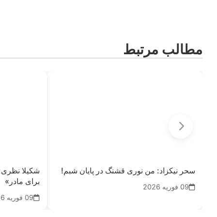
مطالب مرتبط
سحر نیکزاد: من نوری قشنگ در پایان شبم!
شکیلا نظری: 
برای مادر»
09 فوریه 2026
09 فوریه 2026