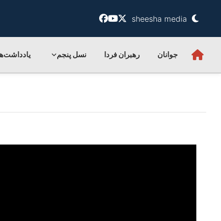
sheesha media
جوانان
رهبران فردا
نسل پنجم
یادداشت‌ها