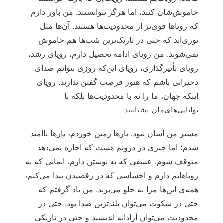
خاموش‌شان کنند، اما هرگز نتوانستند. من باور دارم
که رویاها قوی‌تر از محدودیت‌ها هستند. آن‌ها مثل
نوری‌اند که حتی در تاریک‌ترین شب‌ها هم خاموش
نمی‌شوند. من رویای ادامه تحصیل دارم، رویای رشد،
رویای تأثیرگذاری، رویای این‌که روزی بتوانم صدای
دخترانی باشم که هنوز فرصت گفتن ندارند. رویای
اینکه جهان، ما را نه با محدودیت‌ها بلکه با
توانایی‌های‌مان بشناسد.
مسیر من آسان نبود. بارها زمین خوردم، بارها ناامید
شدم؛ اما چیزی در درونم هست که اجازه نمی‌دهد
متوقف شوم. عشقی که به نوشتن دارم، ایمانی که به
رویاهایم دارم و احساسی که در رقصیدن پیدا می‌کنم،
همه‌ی این‌ها مرا به جلو می‌برند. من یاد گرفتم که
حتی در سکوت می‌توان بلندترین صدا بود. حتی در
محدودیت می‌توان آزادانه اندیشید و حتی در تاریکی