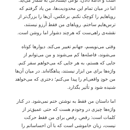
است و ادامه دادن، نوعی ایستادگی به شمار می‌آید.
اما در میان تمام این محدودیت‌ها، من یاد گرفتم که
رویاهایم را کوچک نکنم. برعکس، آن‌ها را بزرگ‌تر از
ترس‌هایم ساختم. رویاهای من فقط آرزو نیستند،
نقشه‌ی راهی‌ست که هرچند دشوار اما روشن است.
وقتی می‌نویسم، جهانم تغییر می‌کند. دیوارها کوتاه
می‌شوند، فاصله‌ها کم می‌شوند و من می‌توانم از
جایی که هستم، به هر جایی که می‌خواهم سفر کنم.
واژه‌ها برای من ابزار نیستند، پناهگاه‌اند. در میان آن‌ها
من خودِ واقعی‌ام را پیدا می‌کنم؛ دختری که می‌خواهد
شنیده شود و تأثیر بگذارد.
اما داستان من فقط به نوشتن ختم نمی‌شود. در کنار
واژه‌ها چیزی در وجودم هست که حتی عمیق‌تر از
کلمات است: رقص. رقص برای من فقط حرکت
نیست، زبان خاموشی است که با آن احساساتم را