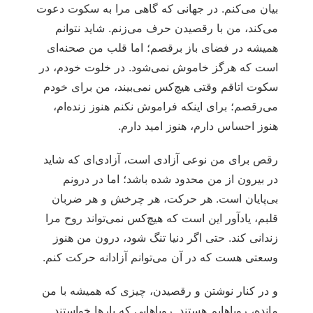
بیان می‌کنم. در جهانی که گاهی مرا به سکوت دعوت
می‌کند، من با رقصیدن حرف می‌زنم. شاید نتوانم
همیشه در فضای باز برقصم؛ اما قلب من صحنه‌ای
است که هرگز خاموش نمی‌شود. در خلوت خودم، در
سکوت اتاقم وقتی هیچ‌کس نمی‌بیند، من برای خودم
می‌رقصم؛ برای اینکه فراموش نکنم هنوز زنده‌ام،
هنوز احساس دارم، هنوز امید دارم.
رقص برای من نوعی آزادی است، آزادی‌ای که شاید
در بیرون از من محدود شده باشد؛ اما در درونم
بی‌پایان است. هر حرکت، هر چرخش و هر ضربان
قلبم، یادآور این است که هیچ‌کس نمی‌تواند روح مرا
زندانی کند. حتی اگر دنیا تنگ شود، درون من هنوز
وسعتی هست که در آن می‌توانم آزادانه حرکت کنم.
و در کنار نوشتن و رقصیدن، چیزی که همیشه با من
مانده، رویاهایم هستند. رویاهایی که بارها خواستند