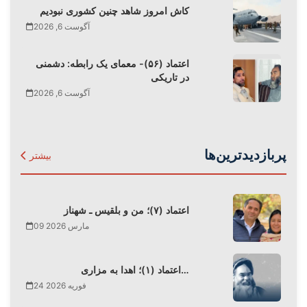
کاش امروز شاهد چنین کشوری نبودیم
آگوست 6, 2026
اعتماد (۵۶)- معمای یک رابطه: دشمنی
در تاریکی
آگوست 6, 2026
پربازدیدترین‌ها
بیشتر
اعتماد (۷)؛ من و بلقیس ـ شهناز
09 مارس 2026
اعتماد (۱)؛ اهدا به مزاری…
24 فوریه 2026