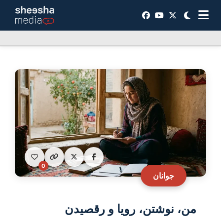
0
جوانان
من، نوشتن، رویا و رقصیدن