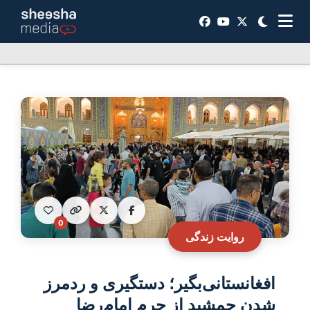
0
روایت زندگی
افغانستانی‌بگیر؛ دستگیری و ردمرز
شدن جمشید از حرم امام‌رضا