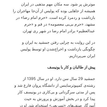
موترش پر شود. سه مکان مهم مذهبی در ایران
همیشه از جاهایی بوده که پولیس از آن‌جا مهاجران را
بازداشت و ردمرذ کرده است. «حرم امام رضا» در
مشهد، «حرم بی‌بی معصومه» در قم و «حرم
عبدالعظیم» برادر امام رضا در شهر ری تهران.
در این روایت به چرایی رفتن جمشید به ایران و
چگونگی بازداشت و اخراج‌شدن او توسط پولیس
ایران می‌پردازیم.
پیش از طالبان و کار با یونیسف
جمشید 29 سال سن دارد. او در سال 1395 از
رشته‌ی کمپیوترساینس از دانشگاه پروان فارغ شد و
پس از مدتی سرگردانی و بی‌کاری در یونیسف کار
پیدا کرد و در بخش آموزش و پرورش به حیث
آموزگار صنف‌های «تسریعی» استخدام شد. او در