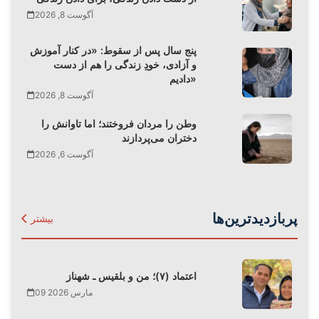
آگوست 8, 2026
پنج سال پس از سقوط: «در کنار آموزش
و آزادی، خودِ زندگی را هم از دست
دادیم»
آگوست 8, 2026
وطن را مردان فروختند؛ اما تاوانش را
دختران می‌پردازند
آگوست 6, 2026
پربازدیدترین‌ها
بیشتر
اعتماد (۷)؛ من و بلقیس ـ شهناز
09 مارس 2026