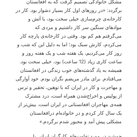
مشکل خانوادگی تصمیم گرفت که به افغانستان
برگردد: «در روزهای اول کار بسیار دشوار بود. کار در
کارخانه‌ی چرم‌سازی خیلی سخت بود، با آتش و
موادهای سنگین سر کار داشتیم و مزدی که
می‌گرفتم هم کم بود. وقتی در کارخانه‌ی پارچه کار
می‌کردم، کارش سبک بود؛ اما به دلیل این که شب و
روز کار می‌کردیم، یک هفته شب و یک هفته روز و
ساعت کاری زیاد (12 ساعت) بود، خیلی سخت بود.
همیشه به یاد گذشته‌های خوب زندگی در افغانستان
می‌افتادم. برای مادر مریضم نگران بودم. خود آوارگی
و مهاجرت و کار در ایران که با توهین، تحقیر و ترس
از پولیس و اخراج‌شدن همراه است، درد مشترک
همه‌ی مهاجران افغانستانی در ایران است. بیش‌تر از
یک سال کار کردم و در خانواده‌ام درافغانستان
مشکلی پیش آمد و مجبور شدم برگردم.»
جمشید در مورد تفاوت‌های کارگران ایرانی با