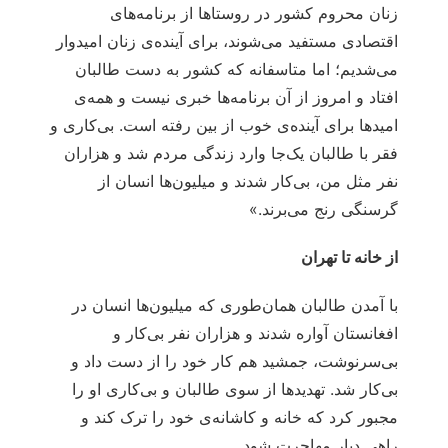
زنان محروم کشور در روستاها از برنامه‌های
اقتصادی مستفید می‌شوند، برای آینده‌ی زنان امیدوار
می‌شدیم؛ اما متاسفانه که کشور به دست طالبان
افتاد و امروز از آن برنامه‌ها خبری نیست و همه‌ی
امیدها برای آینده‌ی خوب از بین رفته است. بی‌کاری و
فقر با طالبان یک‌جا وارد زندگی مردم شد و هزاران
نفر مثل من، بی‌کار شدند و میلیون‌ها انسان از
گرسنگی رنج می‌برند.»
از خانه تا تهران
با آمدن طالبان همان‌طوری که میلیون‌ها انسان در
افغانستان آواره شدند و هزاران نفر بی‌کار و
بی‌سرنوشت، جمشید هم کار خود را از دست داد و
بی‌کار شد. تهدیدها از سوی طالبان و بی‌کاری او را
مجبور کرد که خانه و کاشانه‌ی خود را ترک کند و
راهی دیار مهاجرت شود.