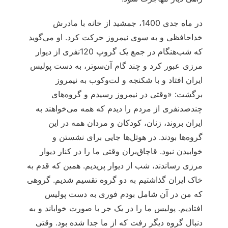
در ماه جدی 1400، جمشید از خانه با مادرش
خداحافظی و به سوی نیمروز حرکت کرد. او می‌گوید
که شب‌هنگام در جمع یک گروپ 120نفری از دیوار
مرزی عبور کرد و چند گام آن‌سوتر، به دست پولیس
ایران افتاد و با شکنجه و لت‌وکوب به نیمروز
برگشت: «وقتی در نیمروز رسیدم و گروه‌های
چندصدنفری از مردم را دیدم که همه می‌خواهند به
ایران بروند، زنان، کودکان و مردان همه در این
گروه‌ها بودند. در هوتل‌ها جایی برای نشستن و
خوابیدن نبود. قاچاق‌بران وقتی ما را در کنار دیوار
مرزی رساندند، شب از دیوار پریدیم. همین که قدم به
خاک ایران گذاشتیم به دو گروه تقسیم شدیم. گروهی
که من در آن شامل بودم فوری به دست پولیس
افتادیم. پولیس ما را در یک جر با صورت خواباند و به
دنبال گروه دیگر رفت که از ما جدا شده بود. وقتی