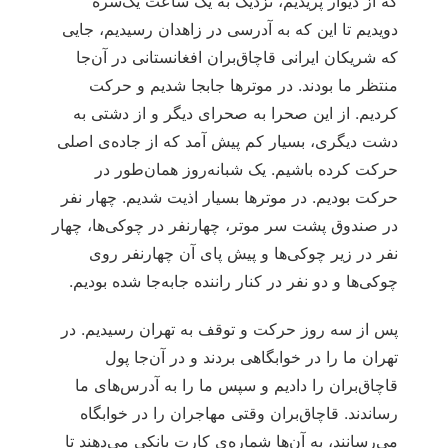
که از دیوار پریدیم، نزدیک به یک ساعت یک‌سره
دویدیم تا این که به آدرسی در زاهدان رسیدیم، جایی
که شریکان ایرانی قاچاق‌بران افغانستانی در آن‌جا
منتظر ما بودند. در موترها جابجا شدیم و حرکت
کردیم. از این صحرا به صحرای دیگر و از دشتی به
دشت دیگری، بسیار کم پیش آمد که از جاده‌ی اصلی
حرکت کرده باشیم. یک‌ شبانه‌روز همان‌طور در
حرکت بودیم. در موترها بسیار اذیت شدیم. چهار نفر
در صندوق پشت سر موتر، چهارنفر در چوکی‌ها، چهار
نفر در زیر چوکی‌ها و پیش پای آن چهارنفر روی
چوکی‌ها و دو نفر در کنار راننده جابه‌جا شده بودیم.
پس از سه روز حرکت و توقف به تهران رسیدیم. در
تهران ما را در خوابگاهی بردند و در آن‌جا پول
قاچاق‌بران را دادیم و سپس ما را به آدرس‌های ما
رساندند. قاچاق‌بران وقتی مهاجران را در خوابگاه
می‌رسانند، به آن‌ها شماره‌ی کارت بانکی می‌دهند تا