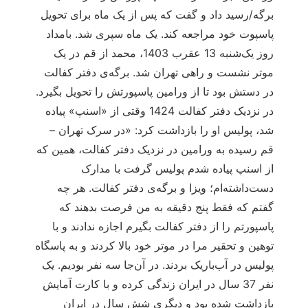
برگه/رسید داد و گفت که پس از یک ماه برای تحویل
پاسپوت خود مراجعه کند. یک ماه سپری شد. بامداد
روز یک‌شنبه 13 عقرب 1403، محمد از قم در یک
موتر نشست و راهی تهران شد. برگه‌ی دفتر کفالت
در دستش بود تا از ورامین پاسپورتش را تحویل بگیرد.
در نزدیک دفتر کفالت 1424 وقتی از «اسنپ» پیاده
شد، پولیس او را بازداشت کرد: «در سرک تهران –
قم رسیده به ورامین در نزدیک دفتر کفالت، همین که
از اسنپ پیاده شدم پولیس گرفت با مدارک
دست‌داشته‌ام؛ ویزا و برگه‌ی دفتر کفالت. هر چه
گفتم که فقط پنج دقیقه به من فرصت بدهند که
پاسپورتم را از دفتر کفالت بگیرم اجازه ندادند و با
توهین و تحقیر مرا در موتر خود بالا کردند و به پاسگاه
پولیس در آب‌باریک بردند. در آن‌جا سه نفر بودیم. یک
نفر 37 سال در ایران زندگی کرده و با کارت آمایش
بازداشت شده بود و دیگری شش سال در ایران