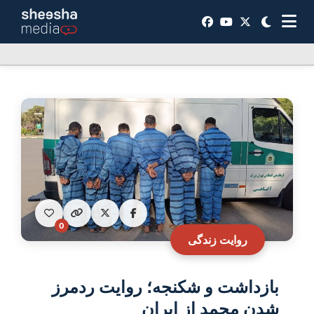
0
روایت زندگی
بازداشت و شکنجه؛ روایت ردمرز
شدن محمد از ایران