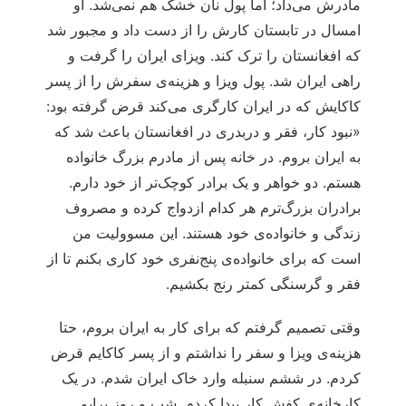
مادرش می‌داد؛ اما پول نان خشک هم نمی‌شد. او
امسال در تابستان کارش را از دست داد و مجبور شد
که افغانستان را ترک کند. ویزای ایران را گرفت و
راهی ایران شد. پول ویزا و هزینه‌ی سفرش را از پسر
کاکایش که در ایران کارگری می‌کند قرض گرفته بود:
«نبود کار، فقر و دربدری در افغانستان باعث شد که
به ایران بروم. در خانه پس از مادرم بزرگ‌ خانواده
هستم. دو خواهر و یک برادر کوچک‌تر از خود دارم.
برادران بزرگ‌ترم هر کدام ازدواج کرده و مصروف
زندگی و خانواده‌ی خود هستند. این مسوولیت من
است که برای خانواده‌ی پنج‌نفری خود کاری بکنم تا از
فقر و گرسنگی کمتر رنج بکشیم.
وقتی تصمیم گرفتم که برای کار به ایران بروم، حتا
هزینه‌ی ویزا و سفر را نداشتم و از پسر کاکایم قرض
کردم. در ششم سنبله وارد خاک ایران شدم. در یک
کارخانه‌ی کفش کار پیدا کردم. شب و روز برایم