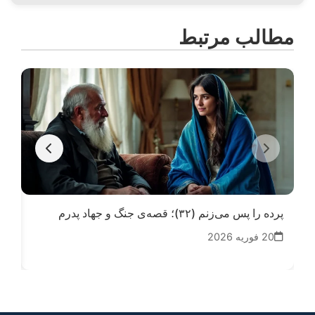
مطالب مرتبط
پرده را پس می‌زنم (۳۲)؛ قصه‌ی جنگ و جهاد پدرم
آوا
کوچ
20 فوریه 2026
27