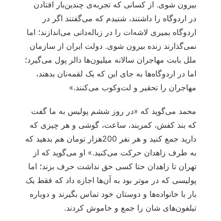
بیرون شوی. از کسانی که تجربه‌ی چندین‌بار افتادن
در اردوگاه را داشتند، شنیدم که می‌گفتند اگر در
اردوگاه بمیری لاشه‌ات را در زباله‌دانی می‌اندازند؛ اما
نمی‌گذارند زنده بیرون شوی. دولت ایران از سازمان
ملل بابت مهاجران سالانه میلیون‌ها دالر پول می‌گیرد؛
اما در اردوگاه‌ها به جای این که یک لقمه‌نان بدهند،
مهاجران را تحقیر و لت‌وکوب می‌کنند.»
محمد می‌گوید که «در روز ششم پولیس به ما گفت
که بند کفش، کمربند، ساعت، گوشی و هر چیزی که
دارید جمع کنید و هر نفر 200هزار تومان هم بدهید که
به طرف زاهدان حرکت می‌کنید.» او می‌گوید که از
تهران تا زاهدان حتا کسی حق نداشت حرف بزند؛ اما
پولیسی که در موتر بود به آن‌ها اجازه داد که فقط یک
بار با خانواده‌ها و دوستان خود تماس بگیرند و دوباره
تیلفون‌های شان را جمع و خاموش کردند.