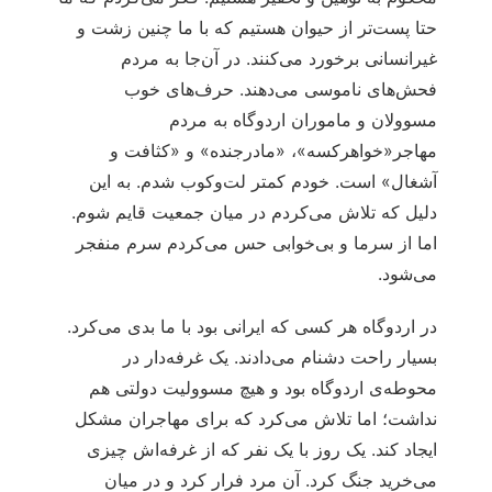
حتا پست‌تر از حیوان هستیم که با ما چنین زشت و
غیرانسانی برخورد می‌کنند. در آن‌جا به مردم
فحش‌های ناموسی می‌دهند. حرف‌های خوب
مسوولان و ماموران اردوگاه به مردم
مهاجر«خواهرکسه»، «مادرجنده» و «کثافت و
آشغال» است. خودم کمتر لت‌وکوب شدم. به این
دلیل که تلاش می‌کردم در میان جمعیت قایم شوم.
اما از سرما و بی‌خوابی حس می‌کردم سرم منفجر
می‌شود.
در اردوگاه هر کسی که ایرانی بود با ما بدی می‌کرد.
بسیار راحت دشنام می‌دادند. یک غرفه‌دار در
محوطه‌ی اردوگاه بود و هیچ مسوولیت دولتی هم
نداشت؛ اما تلاش می‌کرد که برای مهاجران مشکل
ایجاد کند. یک روز با یک نفر که از غرفه‌اش چیزی
می‌خرید جنگ کرد. آن مرد فرار کرد و در میان