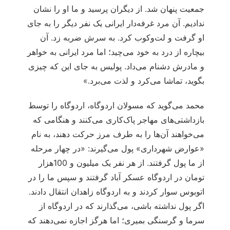
جمعیت پنهان شد. از دیگران پرسید و ما او را نشان
ندادیم. آن مرد غرفه‌دار ایرانی یک نفر دیگر را به جای
او گرفت و لت‌وکوب کرد. به سرش ضربه زد. آن
بیچاره از درد به خود می‌چید؛ اما مرد ایرانی به خواهر
و مادرش دشنام می‌داد. پولیس به جای این که چیزی
بگوید، تماشا می‌کرد و لذت می‌برد.»
محمد می‌گوید که مسولان اردوگاه، اردوگاه را توسط
بازداشتی‌های مهاجر پاک‌کاری می‌کنند و هنگامی که
می‌خواهند آن‌ها را به طرف مرز حرکت دهند، به نام
«عوارض شهرداری» پول می‌گیرند: «در چهار مرحله
از ما پول گرفتند. از هر نفر یک میلیون و 100هزار
تومان در اردوگاه عسکر آباد گرفتند و سپس ما را در
اتوبوس سوار کردند و به اردوگاه زاهدان انتقال دادند.
اگر پول نداشته باشی، می‌گذارند که در اردوگاه از
سرما و گرسنگی بمیری؛ اما هرگز اجازه نمی‌دهند که