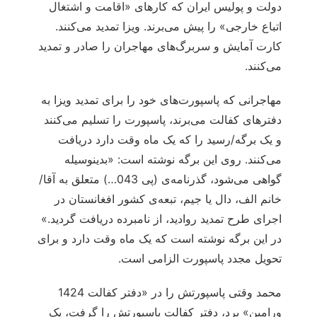
دولت و پولیس ایران که کارهای «اقامت و اشتغال
اتباع خارجی» را پیش می‌برند. ویزا تمدید می‌کنند.
کارت آمایش و سربرگ‌های مهاجران را صادر و تمدید
می‌کنند.
مهاجرانی که پاسپورت‌های خود را برای تمدید ویزا به
دفترهای کفالت می‌برند، پاسپورت را تسلیم می‌کنند
و یک برگه/رسید را که یک ماه وقت دارد دریافت
می‌کنند. روی این برگه نوشته است: «بدینوسیله
گواهی می‌شود، گذرنامه‌ی (پی 043…) متعلق به آقا/
خانم الف، دال یا جیم، تبعه‌ی کشور افغانستان در
اجرای طرح تمدید روادید، از نامبرده دریافت گردید.»
در این برگه نوشته است که یک ماه وقت دارد و برای
تحویل مجدد پاسپورت الزامی است.
محمد وقتی پاسپورتش را در «دفتر کفالت 1424
ورامین» برد، دفتر کفالت پاسپورتش را گرفت، یک