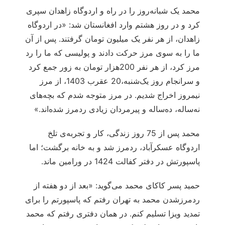
محمد یک‌ شبانه‌روز را در راه و اردوگاه زاهدان سپری
کرد و در روز هشتم وارد افغانستان شد: «در اردوگاه
زاهدان، از هر نفر یک میلیون تومان گرفتند. پس از آن
ما را به سوی مرز حرکت دادند و پولیسی که ما را رد
مرز کرد، از هر نفر 200هزار تومان به زور جمع کرد
و سرانجام روز یک‌شنبه،20 عقرب 1403، از مرز
نیمروز اخراج شدیم. در مرز متوجه شدم که بچه‌های
نه‌ساله، ده‌ساله و پیرمردان زیادی ردمرز شده‌اند.»
محمد پس از 75 روز زندگی، کار و تجربه‌ی تلخ
اردوگاه عسکرآباد، ردمرز شد و به خانه برگشت؛ اما
پاسپورتش در دفتر کفالت 1424 در ورامین ماند.
حمید پسر کاکای محمد می‌گوید: «بعد از دو هفته از
ردمرزشدن محمد به تهران رفتم که پاسپورتم را برای
تمدید ویزا تسلیم کنم. در همان دفتری رفتم که محمد