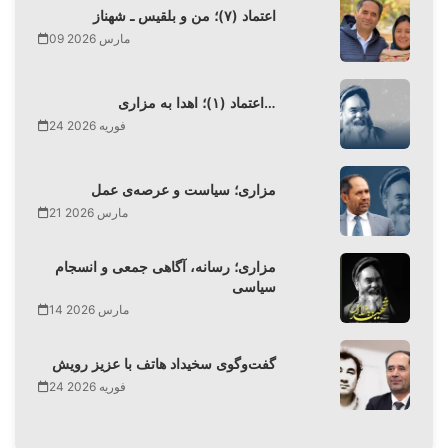
اعتماد (۷)؛ من و بلقیس ـ شهناز
09 مارس 2026
اعتماد (۱)؛ اهدا به مزاری…
24 فوریه 2026
مزاری؛ سیاست و عرصه‌ی عمل
21 مارس 2026
مزاری؛ رسانه، آگاهی جمعی و انسجام
سیاسی
14 مارس 2026
گفت‌وگوی سخیداد هاتف با عزیز رویش
24 فوریه 2026