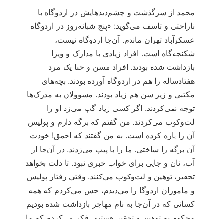
محمد از سرگذشت و چشم‌دیدهایش در اردوگاه با
ناراحتی و تاسف می‌گوید: «پنج شبانه‌روز در اردوگاه
عسکرآباد تهران ماندم. آن‌جا اردوگاه نیست،
شکنجه‌گاه است. افراد زیادی با مدارک و ویزا
بازداشت شده بودند. افراد مسن و حتا یک مرد
هفتادساله را هم در اردوگاه آورده بودند. بچه‌های
مکتبی و زیر سن هم زیاد بودند. مسوولان به مدرک‌ها
توجه نمی‌کردند. اگر کسی زیاد گپ می‌زد او را
لت‌وکوب می‌کردند. من گفتم که برگه‌ دارم و پولیس
آن را پاره کرده است. به من گفتند که احمق! خودت
آن برگه را ساختی. ما را با پیپ می‌زدند. در آن‌جا از
آب، نان و جایی برای خواب خبری نبود. تا دلت بخواهد
تحقیر، توهین و لت‌وکوب می‌کنند. وقتی رفتار پولیس
و ماموران اردوگا را می‌دیدم، حس می‌کردم که همه
کسانی که در آن‌جا به نام مهاجر بازداشت شده بودیم
محکوم به توهین و تحقیر هستیم. فکر می‌کردم که ما