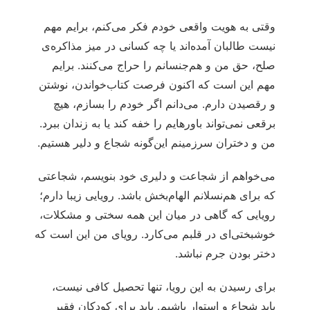
وقتی به هویت واقعی خودم فکر می‌کنم، برایم مهم
نیست طالبان آمده‌اند یا چه کسانی در میز مذاکره‌ی
صلح، حق من و هم‌جنسانم را حراج می‌کنند. برایم
مهم این است که اکنون فرصت کتاب‌خواندن، نوشتن
و رقصیدن دارم. می‌دانم اگر خودم را بسازم، هیچ
برقعی نمی‌تواند باورهایم را خفه کند یا به زندان ببرد.
من و دختران سرزمینم این‌گونه شجاع و دلیر هستیم.
می‌خواهم از شجاعت و دلیری خود بنویسم، شجاعتی
که برای هم‌نسلانم الهام‌بخش باشد. رویایی زیبا دارم؛
رویایی که گاهی در میان این همه سختی و مشکلات،
خوشبختی‌ای در قلبم می‌کارد. رویای من این است که
دختر بودن جرم نباشد.
برای رسیدن به این رویا، تنها تحصیل کافی نیست،
باید شجاع و استوار باشیم. باید برای کودکان فقیر