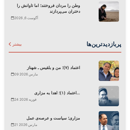
وطن را مردان فروختند؛ اما تاوانش را
دختران می‌پردازند
آگوست 6, 2026
پربازدیدترین‌ها
بیشتر
اعتماد (۷)؛ من و بلقیس ـ شهناز
09 مارس 2026
اعتماد (۱)؛ اهدا به مزاری…
24 فوریه 2026
مزاری؛ سیاست و عرصه‌ی عمل
21 مارس 2026