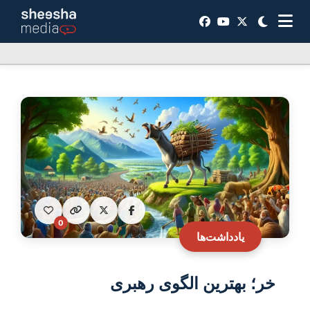
0
یادداشت‌ها
خر؛ بهترین الگوی رهبری