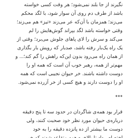
نگیرند از جا بلند نمی‌شود؛ هر وقت کسی خواسته
باشد از طرف دم روی آن سوار شود، با لگد محکم
می‌زند؛ همزمان با آن‌که عر می‌زند «تیز» هم می‌زند؛
وقتی خواسته باشد لگد بپراند گوش‌هایش را لم
می‌کند و سرش را لای پاهای جلوش می‌برد؛ وقتی از
یک راه یک‌بار رفته باشد، صدبار که رویش بار بگذاری
از همان راه می‌رود بدون این‌که راهش را گم کند؛… و
مهم‌تر از همه، رهبر خوب آن است که همه‌ او را
دوست داشته باشند. خر حیوان نجیبی است که همه
او را دوست دارند و هیچ کسی از خر آزرده نمی‌شود.
***
قرار بود همه‌ی شاگردان در حدود سه تا پنج دقیقه
درباره‌ی حیوان مورد نظر خود صحبت کنند، ولی
دوست ما بیشتر از ده پانزده دقیقه را به خود
اختصاص داد تا بالاخره همه متقاعد شدند که خر