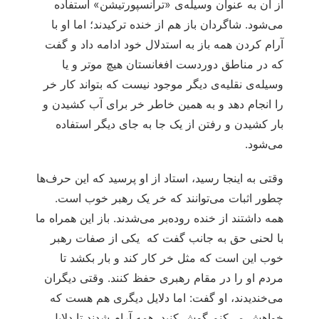
از آن به عنوان وسیله‌ی «ترانسپورتیشن» استفاده
می‌شود. شاگردان باز هم از خنده ترکیدند؛ اما او با
آرام کردن همه باز به استدلال خود ادامه داد و گفت
که در مناطق دوردست افغانستان هیچ موتر و یا
وسیله‌ی نقلیه‌ی دیگر موجود نیست که بتواند کار خر
را انجام دهد و به همین خاطر خر برای آب کشیدن و
بار کشیدن و رفتن از یک جا به جای دیگر استفاده
می‌شود.
وقتی به اینجا رسید، استاد از او پرسید که این حرف‌ها
چطور اثبات می‌توانند که خر یک رهبر خوب است.
همه داشتند از خنده روده‌بر می‌شدند. باز این همراه ما
با لحنی حق به جانب گفت که یکی از صفات رهبر
خوب این است که مثل خر کار کند و بار بکشد تا
مردم او را در مقام رهبری حفظ کنند. وقتی دیگران
می‌خندیدند، او گفت: اما دلایل دیگری هم هست که
خواهش می‌کنم گوش کنید. همه آرام شدند تا دلایل