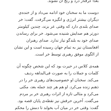
بعداً گرفتار درد و رنج آن نشوند.
دوست ما به سخنان خود ادامه می‌داد و از خنده‌ی
دیگران بیشتر انرژی و انگیزه می‌گرفت. گفت: خر
صدای بلندی دارد که وقتی عر بزند، چندین کیلومتر
دورتر هم صدایش شنیده می‌شود. خر برای رساندن
صدای خود به بلندگو نیاز ندارد. صدای رهبران
افغانستان نیز به تمام جهان رسیده است و این نشان
از الگوی موفق رهبری توسط خر است.
همه‌ی کلاس در حیرت بود که این شخص چگونه آن
کلمات و جملات را به صورت فی‌البداهه ردیف
می‌کند. سخنان او خصوصیت‌های رهبری خر را در
ذهنم زنده می‌کرد. او هم هر چند جمله بعد، مکثی
می‌کرد و مثالی تازه از اثرات رهبری خر بر مردم
می‌گفت. آخرین حرفش نیز نقطه‌ی پایان قصه بود.
گفت: وقتی خر در میان آب بخوابد تا دمش را محکم