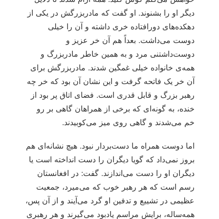
دیگر او را بشنوند. او گفت که مادربزرگش در یکی از
دهکده‌های دورافتاده خری داشته و آن را خیلی
دوست می‌داشت. بعداً هم آن خر عزیز و
دوست‌داشتنی مرد و به همین خاطر مادربزرگ و
همه‌ی خانواده خیلی غمگین شدند. مادربزرگش برای
آن خر یک فاتحه گرفت و این نشان آن بود که خر چه
رهبر بزرگ و قابل قدری است. فضای اتاق پر بود از
خنده، به گونه‌ای که برخی از همراهان گاهی بر رو
خم می‌شدند و گاهی روی میز می‌کوبیدند.
اما دوست همراه ما دست‌بردار نبود. هیچ نشانه‌ای هم
بروز نمی‌داد که گویا دیگران را دست انداخته است یا
دیگران او را دست می‌اندازند. گفت: در افغانستان
رسم است که هر رهبر خوب که می‌میرد، جمعیت
عظیمی در تشییع و تدفین او گرد می‌آیند و از آن پس،
همه‌ساله، برایش مراسم یادبود می‌گیرند و هر رهبری