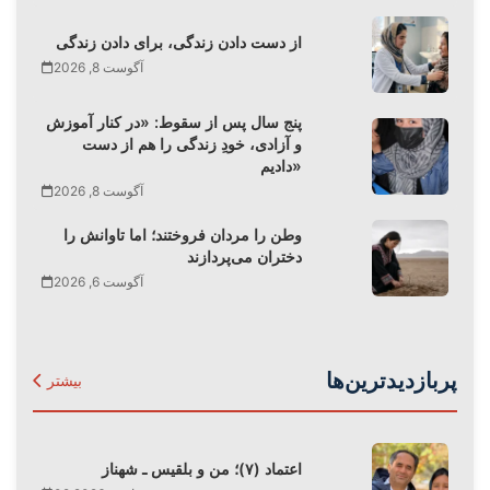
از دست دادن زندگی، برای دادن زندگی
آگوست 8, 2026
پنج سال پس از سقوط: «در کنار آموزش
و آزادی، خودِ زندگی را هم از دست
دادیم»
آگوست 8, 2026
وطن را مردان فروختند؛ اما تاوانش را
دختران می‌پردازند
آگوست 6, 2026
پربازدیدترین‌ها
بیشتر
اعتماد (۷)؛ من و بلقیس ـ شهناز