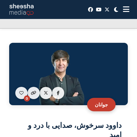
0
جوانان
داوود سرخوش، صدایی با درد و
امید