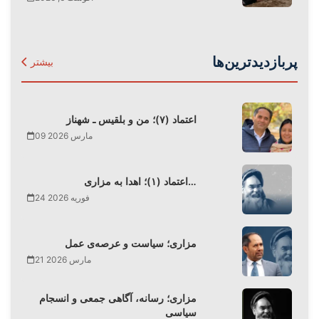
پربازدیدترین‌ها
بیشتر
اعتماد (۷)؛ من و بلقیس ـ شهناز
09 مارس 2026
اعتماد (۱)؛ اهدا به مزاری…
24 فوریه 2026
مزاری؛ سیاست و عرصه‌ی عمل
21 مارس 2026
مزاری؛ رسانه، آگاهی جمعی و انسجام
سیاسی