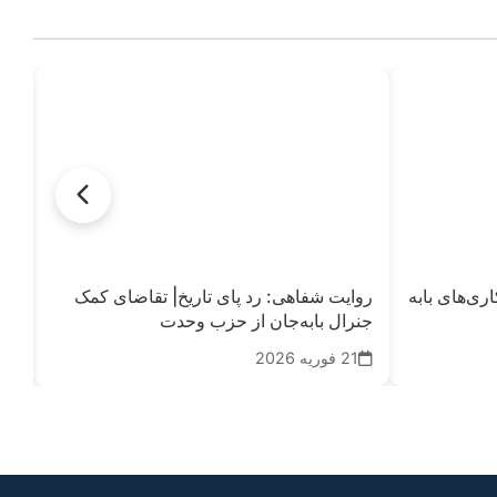
ری‌های بابه
روایت‌ شفاهی: رد پای تاریخ| تقاضای کمک
روا
جنرال بابه‌جان از حزب وحدت
21
21 فوریه 2026