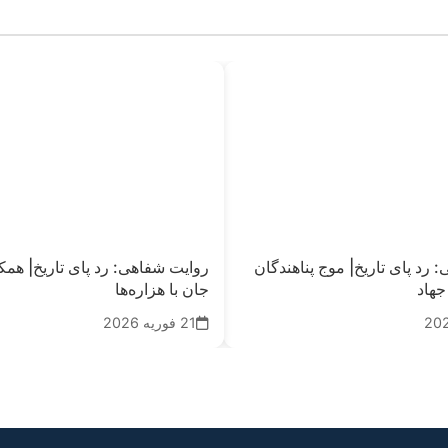
 رد پای تاریخ| موج پناهندگان
روایت‌ شفاهی: رد پای تاریخ| همکا
جهاد
جان با هزاره‌ها
21 فوریه 2026