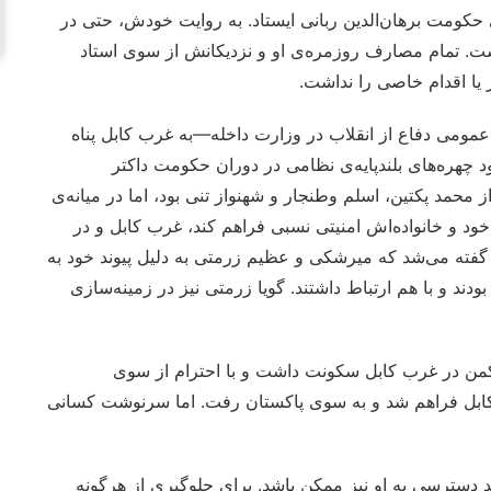
مخالفان علنی حکومت برهان‌الدین ربانی ایستاد. به روایت خودش، حتی در
شت. تمام مصارف روزمره‌ی او و نزدیکانش از سوی استاد
 یا اقدام خاصی را نداشت.
ومی دفاع از انقلاب در وزارت داخله—به غرب کابل پناه
د چهره‌های بلندپایه‌ی نظامی در دوران حکومت داکتر
ز محمد پکتین، اسلم وطنجار و شهنواز تنی بود، اما در میانه‌ی
 خود و خانواده‌اش امنیتی نسبی فراهم کند، غرب کابل و در
ته می‌شد که میرشکی و عظیم زرمتی به دلیل پیوند خود به
ند و با هم ارتباط داشتند. گویا زرمتی نیز در زمینه‌سازی
کمن در غرب کابل سکونت داشت و با احترام از سوی
 کابل فراهم شد و به سوی پاکستان رفت. اما سرنوشت کسانی
د دسترسی به او نیز ممکن باشد. برای جلوگیری از هرگونه