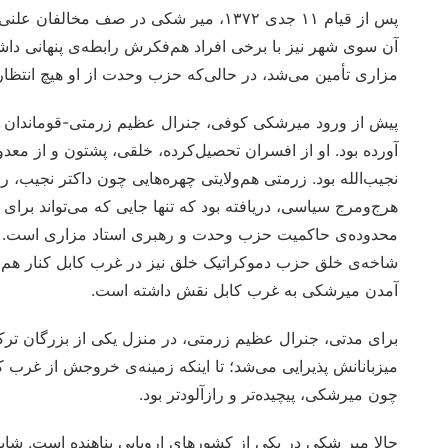
پس از قیام ۱۱ جدی ۱۳۷۲، میر شکی در صف 
آن سوی شهر نیز با برخی افراد هم‌فکرش رابطه‌ی پنهانی دا
مزاری تأمین می‌شد، در حالی‌که حزب وحدت از او هیچ انتظار
پیش از ورود میرشکی کوفی، جنرال عظیم زرمتی-قوماندان عم
آورده بود. او از افسران تحصیل‌کرده، خلقی، پشتون و از معدو
نجیب‌الله بود. زرمتی هم‌ولایتی چهره‌هایی چون داکتر نجیب، را
هرج‌ومرج سیاسی، دریافته بود که تنها جایی که می‌تواند برای
محدوده‌ی حاکمیت حزب وحدت و رهبری استاد مزاری است. گف
شاخه‌ی خلق حزب دموکراتیک خلق نیز در غرب کابل کنار هم بود
آمدن میرشکی به غرب کابل نقش داشته است.
برای مدتی، جنرال عظیم زرمتی، در منزل یکی از بزرگان تر
میزبانانش پذیرایی می‌شد؛ تا اینکه زمینه‌ی خروجش از غرب
چون میرشکی، پیچیده‌تر و رازآلودتر بود.
حالا میر شکی در یکی از کشورهای اروپایی پناهنده است. شای