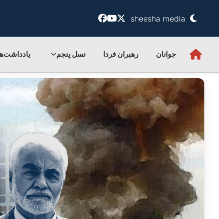
sheesha media
جوانان
رهبران فردا
نسل پنجم
یادداشت‌ها