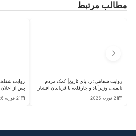
مطالب مرتبط
روایت‌ شفاهی: رد پای تاریخ| کمک مردم
روایت‌ شفاهی:
تایمنی، وزیرآباد و چارقلعه با قربانیان افشار
پس از اعلان 
21 فوریه 2026
21 فوریه 2026