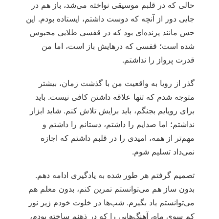
حالی که در قلبم موسیقی نواخته می‌شد، باز هم در
جایی دور از آنچه که دوست داشتم، ایستاده بودم. این
حس مانند پرنده‌ای بود که در قفسی طلایی محبوس
شده است؛ قفسی که درهایش باز است، اما من
قدرت پرواز را نداشتم.
گذر از رویا به واقعیت من با گذشت زمان، بیشتر
متوجه شدم که تنها علاقه داشتن کافی نیست. باید
برای رویایم بجنگم، باید برایش تلاش کنم. شاید ابزار
نداشتم؛ اما صدایم را داشتم، دستانم را داشتم و
مهم‌تر از همه، امیدی را در قلبم داشتم که اجازه
نمی‌داد تسلیم شوم.
تصمیم گرفتم هر طور شده به یادگیری ادامه دهم.
بدون ساز هم می‌توانستم تمرین کنم، بدون معلم هم
می‌توانستم یاد بگیرم. شب‌ها در خلوت خودم زیر نور
کم سوی ماه، آهنگ‌هایی را که در ذهنم ساخته بودم،