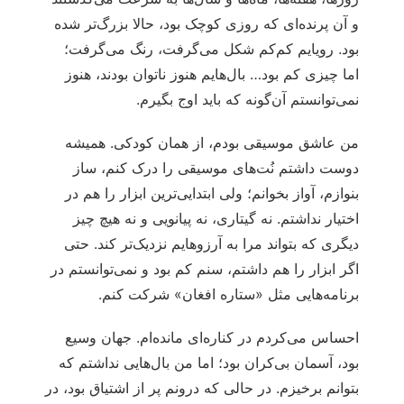
و آن پرنده‌ای که روزی کوچک بود، حالا بزرگ‌تر شده
بود. رویایم کم‌کم شکل می‌گرفت، رنگ می‌گرفت؛
اما چیزی کم بود… بال‌هایم هنوز ناتوان بودند، هنوز
نمی‌توانستم آن‌گونه که باید اوج بگیرم.
من عاشق موسیقی بودم، از همان کودکی. همیشه
دوست داشتم نُت‌های موسیقی را درک کنم، ساز
بنوازم، آواز بخوانم؛ ولی ابتدایی‌ترین ابزار را هم در
اختیار نداشتم. نه گیتاری، نه پیانویی و نه هیچ چیز
دیگری که بتواند مرا به آرزوهایم نزدیک‌تر کند. حتی
اگر ابزار را هم داشتم، سنم کم بود و نمی‌توانستم در
برنامه‌هایی مثل «ستاره افغان» شرکت کنم.
احساس می‌کردم در کناره‌ای مانده‌ام. جهان وسیع
بود، آسمان بی‌کران بود؛ اما من بال‌هایی نداشتم که
بتوانم برخیزم. در حالی که درونم پر از اشتیاق بود، در