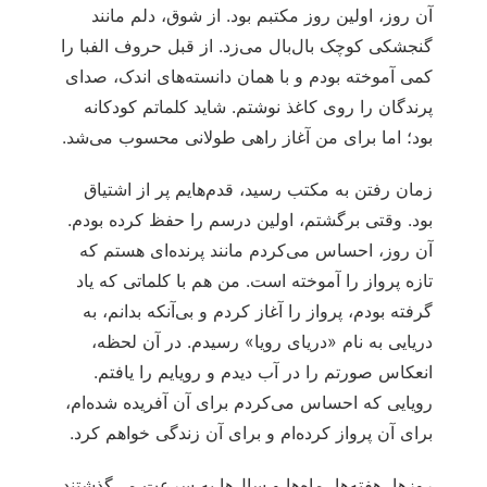
آن روز، اولین روز مکتبم بود. از شوق، دلم مانند
گنجشکی کوچک بال‌بال می‌زد. از قبل حروف الفبا را
کمی آموخته بودم و با همان دانسته‌های اندک، صدای
پرندگان را روی کاغذ نوشتم. شاید کلماتم کودکانه
بود؛ اما برای من آغاز راهی طولانی محسوب می‌شد.
زمان رفتن به مکتب رسید، قدم‌هایم پر از اشتیاق
بود. وقتی برگشتم، اولین درسم را حفظ کرده بودم.
آن روز، احساس می‌کردم مانند پرنده‌ای هستم که
تازه پرواز را آموخته است. من هم با کلماتی که یاد
گرفته بودم، پرواز را آغاز کردم و بی‌آنکه بدانم، به
دریایی به نام «دریای رویا» رسیدم. در آن لحظه،
انعکاس صورتم را در آب دیدم و رویایم را یافتم.
رویایی که احساس می‌کردم برای آن آفریده شده‌ام،
برای آن پرواز کرده‌ام و برای آن زندگی خواهم کرد.
روزها، هفته‌ها، ماه‌ها و سال‌ها به سرعت می‌گذشتند