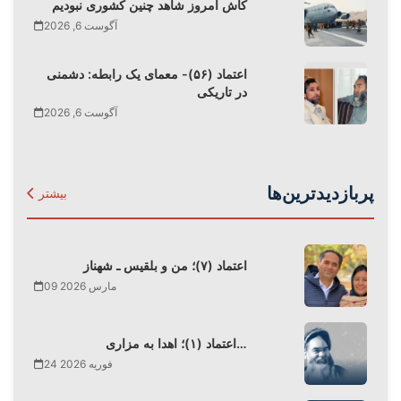
کاش امروز شاهد چنین کشوری نبودیم
آگوست 6, 2026
اعتماد (۵۶)- معمای یک رابطه: دشمنی
در تاریکی
آگوست 6, 2026
پربازدیدترین‌ها
بیشتر
اعتماد (۷)؛ من و بلقیس ـ شهناز
09 مارس 2026
اعتماد (۱)؛ اهدا به مزاری…
24 فوریه 2026