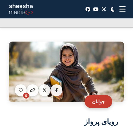
0
جوانان
رویای پرواز