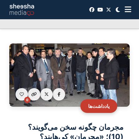
0
یادداشت‌ها
مجرمان چگونه سخن می‌گویند؟
(10)؛ «مجرمان» کی‌هایند؟