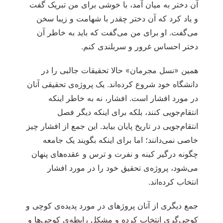
آن دختر به میان آمد، با خوشی برای من تبریک گفت
و یاد کرد که آن دختر چقدر با شهامت و زیبا سخن
می‌‏گفت. او برای من می‌‏گفت که باید به خاطر آن
دختر احساس غرور و سربلندی کنم.
همین «نسل مجرمان» حالا تحقیقات جالبی را در
دانشگاه خود شروع کرده‌اند. یک پروژه‏‌ی تحقیقی آنان
در مورد افشار است. افشار، نه به خاطر اینکه
انتقام‏‌جویی کنند، بلکه برای اینکه دیگر فصل
انتقام‌‏جویی در تاریخ پایان بیابد. این جمع از افشار چیز
خاصی نمی‌‏دانند؛ اما برای اینکه بگویند یک جامعه
چگونه درگیر کینه و نفرت و ترس و عقده‏‌های پنهان
می‌‏شود، پروژه‏‌ی تحقیق خود را در مورد افشار
انتخاب کرده‌اند.
جمع دیگری از آنان پروژه‏ای در مورد پدیده‏‌ی کوچی و
کوچی‌‏گری انتخاب کرده و مشکل رابطه‌‏ی کوچی‏‌ها ‏و