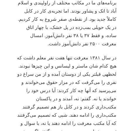
برنامه‏‌های ما در مکاتب مختلف از راولپندی و اسلام
آباد تا اتک و پشاور بودند. اما تجربه‏‌ی کار در کابل
کاملاً جدید بود. از نقطه‏‌ی صفر شروع به کار کردیم.
در یک حویلی بمب‌‏زده در پل خشک، با چهار اتاق
ساده، و فقط ۳۷ یا ۳۸ نفر دانش‌‏آموز. امسال
معرفت ۲۵۰۰ نفر دانش‌‏آموز داشت.
در سال ۱۳۸۱ معرفت تنها هفت نفر معلم داشت که
هیچ کدام شان ماستر و لیسانس و این چیزها نبودند.
لحظه‏ی قبل‏تر یکی از دوستان آمده و از من سراغ دو
نفری را می‌‏گرفت که در مزار حقوق می‌‏خواندند و
می‌‏پرسید که آنها چه کار کردند: آیا درس خود را
خواندند یا نه. گفتم: نه، آمدند و در پاکستان
مکتب‌‏داری کردند و در کابل باز هم تصمیم گرفتند
مکتب‌‏داری را ادامه دهند. شبی که تصمیم می‌‏گرفتند
که آیا مکتب معرفت را ادامه دهند یا نه، با سوال و