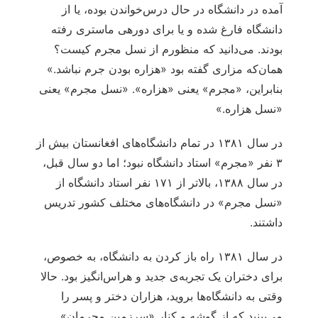
آمده در دانشگاه در حال درس‌‏خواندن بوده، یا از
دانشگاه فارغ شده و یا برای دوره‏ی ماستری رفته
بودند. می‌دانید که منظورم از نسل مجرم کیست؟
همان‌که مزاری گفته بود «هزاره بودن جرم نباشد.»
بنابراین، «مجرم» یعنی «هزاره». «نسل مجرم» یعنی
«نسل هزاره.»
در سال ۱۳۸۱ در تمام دانشگاه‏‌های افغانستان بیش از
۳ نفر «مجرم» استاد دانشگاه نبود؛ اما دو سال قبل،
در سال ۱۳۸۸، بالاتر از ۱۷۱ نفر استاد دانشگاه از
«نسل مجرم» در دانشگاه‏‌های مختلف کشور تدریس
داشتند.
در سال ۱۳۸۱ راه باز کردن به دانشگاه، به خصوص،
برای دختران یک تجربه‏‌ی جدید و هراس‌‏انگیز بود. حالا
وقتی به دانشگاه‏‌ها بروید، هزاران دختر و پسر را
می‌‏بینید که از گوشه و کنار «سرزمین مجرمان»