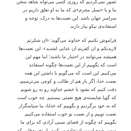
تصور نمی‌‏کردیم که روزی کسی می‌‏تواند شاهد سخن
ما و یا «نسل مجرم»ی که ما به او تعلق داریم در
سراسر جهان باشد. این نعمت‏‌ها به درک، توجه و
استفاده‏‌ی نیکو نیاز دارند.
فراموش نکنیم که خداوند می‌‏گوید: «ان شکرتم
لازیدنکم و ان کفرتم ان عذابی لشدید». این نعمت‌‏ها
همیشه می‌‏توانند در اختیار ما باشند؛ اما مهم این
است که بگوییم از این نعمت‌‏ها چگونه استفاده
می‌‏کنیم. این است که می‌‏گویم با داشتن این همه
نعمت خدا، اگر باز هم از طالب و کوچی می‌‏ترسیم،
دقت کنیم که نشود با خشم خداوند رو به رو شویم
که گویا شایسته‏‌ی هیچ نعمتی نیستیم. چه خوب است
که به خود برگردیم و بگوییم که خدایا، ما سپاسگزار
نعمت توییم و از نعمت تو خوب استفاده می‌‏کنیم.
بگوییم که چگونه از فضای نسبی آزادی که برای ما
میسر شده است، استفاده می‌‏کنیم، از تجربه‏‌هایی که