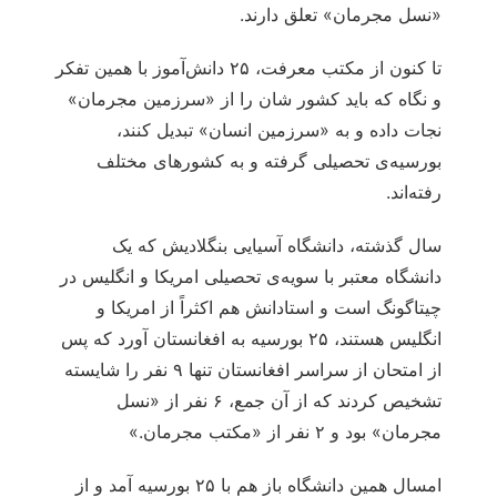
«نسل مجرمان» تعلق دارند.
تا کنون از مکتب معرفت، ۲۵ دانش‌‏آموز با همین تفکر
و نگاه که باید کشور شان را از «سرزمین مجرمان»
نجات داده و به «سرزمین انسان» تبدیل کنند،
بورسیه‏‌ی تحصیلی گرفته و به کشورهای مختلف
رفته‌اند.
سال گذشته، دانشگاه آسیایی بنگلادیش که یک
دانشگاه معتبر با سویه‏‌ی تحصیلی امریکا و انگلیس در
چیتاگونگ است و استادانش هم اکثراً از امریکا و
انگلیس هستند، ۲۵ بورسیه به افغانستان آورد که پس
از امتحان از سراسر افغانستان تنها ۹ نفر را شایسته
تشخیص کردند که از آن جمع، ۶ نفر از «نسل
مجرمان» بود و ۲ نفر از «مکتب مجرمان.»
امسال همین دانشگاه باز هم با ۲۵ بورسیه آمد و از