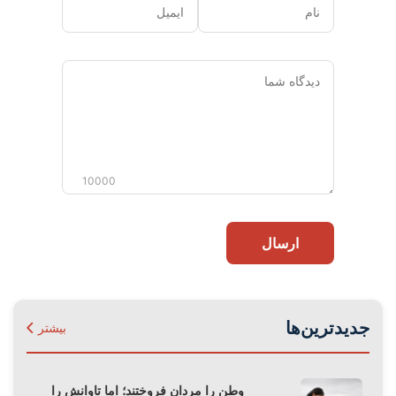
نام
ایمیل
دیدگاه
شما
10000
ارسال
جدیدترین‌ها
بیشتر
وطن را مردان فروختند؛ اما تاوانش را