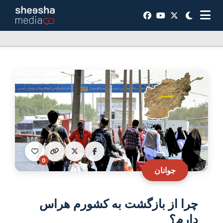
0
جوانان
چرا از بازگشت به کشورم هراس
دارم؟