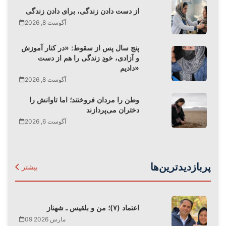
از دست دادن زندگی، برای دادن زندگی
آگوست 8, 2026
پنج سال پس از سقوط: «در کنار آموزش
و آزادی، خودِ زندگی را هم از دست
دادیم»
آگوست 8, 2026
وطن را مردان فروختند؛ اما تاوانش را
دختران می‌پردازند
آگوست 6, 2026
پربازدیدترین‌ها
بیشتر
اعتماد (۷)؛ من و بلقیس ـ شهناز
09 مارس 2026