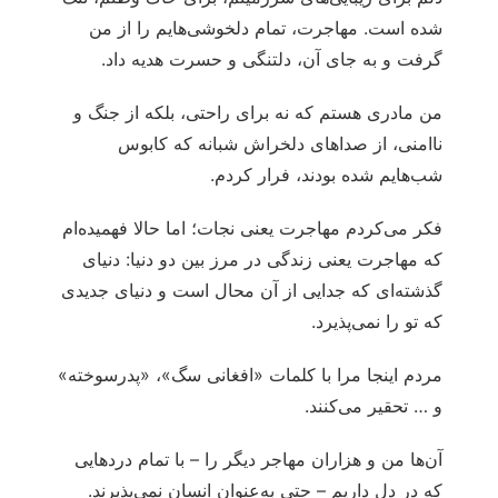
شده است. مهاجرت، تمام دلخوشی‌هایم را از من
گرفت و به جای آن، دلتنگی و حسرت هدیه داد.
من مادری هستم که نه برای راحتی، بلکه از جنگ و
ناامنی، از صداهای دلخراش شبانه که کابوس
شب‌هایم شده بودند، فرار کردم.
فکر می‌کردم مهاجرت یعنی نجات؛ اما حالا فهمیده‌ام
که مهاجرت یعنی زندگی در مرز بین دو دنیا: دنیای
گذشته‌ای که جدایی از آن محال است و دنیای جدیدی
که تو را نمی‌پذیرد.
مردم اینجا مرا با کلمات «افغانی سگ»، «پدرسوخته»
و … تحقیر می‌کنند.
آن‌ها من و هزاران مهاجر دیگر را – با تمام دردهایی
که در دل داریم – حتی به‌عنوان انسان نمی‌پذیرند.