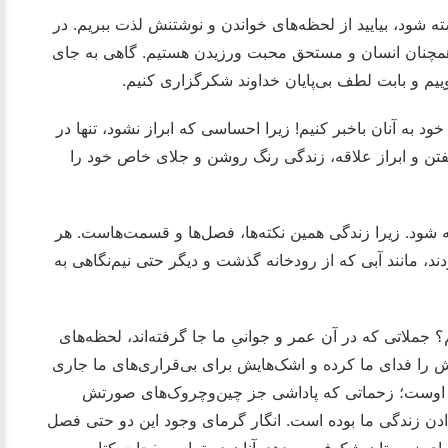
ه شود، بیایید از لحظه‌های خواندن و نوشتنش لذت ببریم. در
 همچنان انسان و مستحق محبت ورزیدن هستیم. گاهی به جای
ییم و بابت لطف بی‌پایان خداوند شکرگزاری کنیم.
ود به آنان باخبر کنیم! زیرا احساسی که ابراز نشود، تنها در
 گفتن و ابراز علاقه، زندگی رنگ روشن و جلای خاص خود را
ه شود. زیرا زندگی همین نکته‌ها، فصل‌ها و قسمت‌هاست. هر
 مانند آبی که از رودخانه گذشت و دیگر حتی نیم‌نگاهی به
 جملاتی که در آن عمر و جوانی‌ِ ما جا گرفته‌اند، لحظه‌های
‌اش را فدای ما کرده و اشک‌هایش برای بی‌قراری‌های ما جاری
ات اوست؛ زحماتی که پاداشی جز چین‌وچروک‌های صورتش
ن زندگی ما بوده است. انگار گرمای وجود این دو حتی فصل