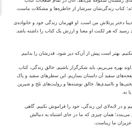
سرمای زمستان شکوفه می‌دهد. آنان در تمام صفحات کتاب
‌اند؛ کتاب زندگی‌شان سرشار از خاطره‌ها و مشکلات ماست.
دینا دختر پرتلاش من است. او قهرمان زندگی خود و خانواده‌ی
هد رسید که هر لکنت او معنا و ارزش یک کتاب را داشته باشد.
نیم. بهتر است پیش از آن‌که دیر شود، قدرشان را بدانیم.
ند بهره می‌بریم، باید شکرگزار باشیم. خالق زندگی، کتاب
ر صفحه‌های سفید آن داستان بسازیم. این سطرهای سفید و پاک
تی‌ها و ناامیدی‌ها. خالق نوشته‌ها و روایت‌های تلخ و شیرین
 نه.
یم و در لابه‌لای این زندگی، خود را فراموش نکنیم. گاهی
ی‌بندد؛ همان چیزی که ما در جای اشتباه به دنبالش
 عزیزان ما زیباست.