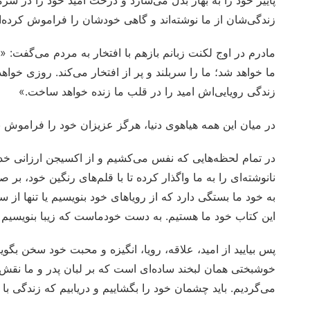
پاییز خود را به بهار بدل می‌سازد و درخت امید خود را در 
زندگی‌شان از ما نوشته‌اند و گاهی خودشان را فراموش کرده
مادرم در اوج لکنت زبانم بازهم با افتخار به مردم می‌گفت: «
ما خواهد شد؛ ما را سربلند و پر از افتخار می‌کند. روزی خوا
زندگی رویایی‌اش امید را در قلب ما زنده خواهد ساخت.»
در میان این همه هیاهوی دنیا، هرگز عزیزان خود را فراموش نک
در تمام لحظه‌هایی که نفس می‌کشیم و از اکسیجن ارزانی خداو
نانوشته‌ای را به ما واگذار کرده تا با قلم‌های رنگین خود، ب
به خود ما بستگی دارد که از رویاهای خود بنویسیم یا تنها از سخ
این کتاب خود ما هستیم. به دست خودماست که زیبا بنویسیم یا
پس بیایید از امید، علاقه، رویا، انگیزه و محبت خود سخن بگوی
خوشبختی همان لبخند ساده‌ای است که بر لبان پدر و ما نقش م
می‌گردیم. باید چشمان خود را بگشاییم و دریابیم که زندگی با