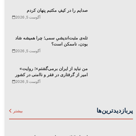
صدایم را در کیفِ مکتبم پنهان کردم
آگوست 5, 2026
تله‌‌ی مثبت‌اندیشیِ سمی؛ چرا همیشه شاد
بودن، ناممکن است؟
آگوست 5, 2026
«من نباید از ایران برمی‌گشتم»؛ روایت
امیر از گرفتاری در فقر و ناامنی در کشور
آگوست 5, 2026
پربازدیدترین‌ها
بیشتر