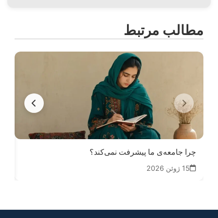
مطالب مرتبط
چرا جامعه‌ی ما پیشرفت نمی‌کند؟
تا
15 ژوئن 2026
14