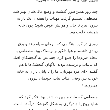
چند روز همین‌طور گذشت و وضع مالی‌شان بهتر شد.
مصطفی تصمیم گرفت مهتاب را هفته‌ای یک بار به
بیرون ببرد تا حال و هوایش عوض شود؛ چون خانه
همیشه خلوت بود.
روزی در کوه، هنگامی که ابرهای سیاه رعد و برق
زیادی داشتند و هوا دلگیر و ترسناک بود، مصطفی با
عجله هیزم‌ها را جمع کرد. چشمش به گنجشکان افتاد
که بی‌تاب و ترسیده بودند. ناگهان گنجشک‌ها با هم
گفتند: «ای مرد مهربان، ما را تا پایان باران به خانه
خودت ببر. وقتی آفتاب بیاید، خودمان بیرون
می‌رویم.»
مصطفی که مات و مبهوت شده بود، فکر کرد که
شاید روح یا جادوگری به شکل گنجشک درآمده است.