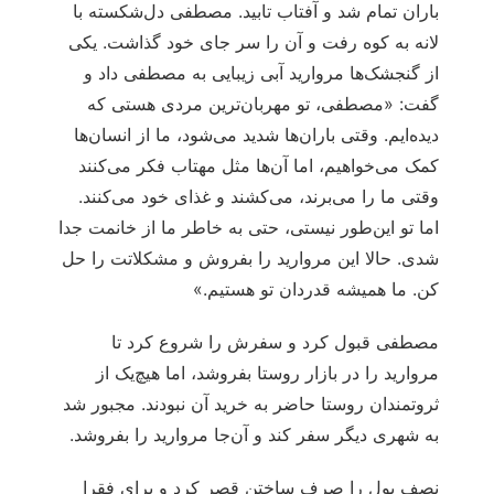
باران تمام شد و آفتاب تابید. مصطفی دل‌شکسته با
لانه به کوه رفت و آن را سر جای خود گذاشت. یکی
از گنجشک‌ها مروارید آبی زیبایی به مصطفی داد و
گفت: «مصطفی، تو مهربان‌ترین مردی هستی که
دیده‌ایم. وقتی باران‌ها شدید می‌شود، ما از انسان‌ها
کمک می‌خواهیم، اما آن‌ها مثل مهتاب فکر می‌کنند
وقتی ما را می‌برند، می‌کشند و غذای خود می‌کنند.
اما تو این‌طور نیستی، حتی به خاطر ما از خانمت جدا
شدی. حالا این مروارید را بفروش و مشکلاتت را حل
کن. ما همیشه قدردان تو هستیم.»
مصطفی قبول کرد و سفرش را شروع کرد تا
مروارید را در بازار روستا بفروشد، اما هیچ‌یک از
ثروتمندان روستا حاضر به خرید آن نبودند. مجبور شد
به شهری دیگر سفر کند و آن‌جا مروارید را بفروشد.
نصف پول را صرف ساختن قصر کرد و برای فقرا