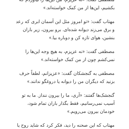
بکشیم، این‌ها از من کمک خواسته‌اند.»
مهتاب گفت: «تو امروز مثل این آسمان ابری که رعد
و برق می‌زند دیوانه شده‌ای. برو بیرون، زیر باران
بنشین، هوای تازه کن و دوباره بیا.»
مصطفی گفت: «نه عزیزم، به هیچ وجه این‌ها را
نمی‌کشم چون از من کمک خواسته‌اند.»
مصطفی به گنجشکان گفت: «عزیزانم، لطفاً حرف
بزنید که دیگران من را دیوانه یا دروغگو ندانند.»
گنجشک‌ها گفتند: «آری، ما را بیرون ننداز. ما به تو
آسیب نمی‌رسانیم، فقط بگذار باران تمام شود،
خودمان بیرون می‌رویم.»
مهتاب که این صحنه را دید، فکر کرد که شاید روح یا