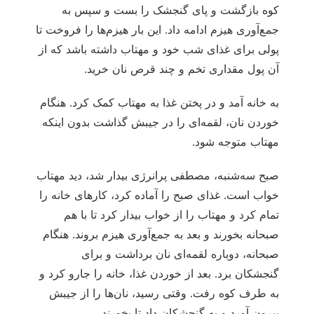
کوه بازگشت و پای گنجشک را بست و سپس به
جمع‌آوری هیزم ادامه داد. این بار هیزم‌ها را فروخت تا
پولی برای غذای شب خود و مهتاب داشته باشد که از
آن پول مقداری تخم و چند قرص نان خرید.
به خانه آمد و در پختن غذا به مهتاب کمک کرد. هنگام
خوردن نان، لقمه‌ای را در جیبش گذاشت بدون اینکه
مهتاب متوجه شود.
صبح سه‌شنبه، مصطفی پرانرژی بیدار شد، دید مهتاب
خواب است. غذای صبح را آماده کرد، کارهای خانه را
تمام کرد و مهتاب را از خواب بیدار کرد تا با هم
صبحانه بخورند و بعد به جمع‌آوری هیزم بروند. هنگام
صبحانه، دوباره لقمه‌ای نان برداشت و برای
گنجشکان برد. بعد از خوردن غذا، خانه را جارو کرد و
به طرف کوه رفت. وقتی رسید، نان‌ها را از جیبش
بیرون آورد و به گنجشکان داد تا بخورند.