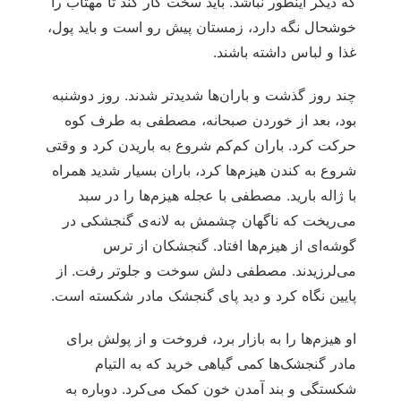
که دیگر اینطور نباشد. باید سخت کار کند تا مهتاب را
خوشحال نگه دارد، زمستان پیش رو است و باید پول،
غذا و لباس داشته باشند.
چند روز گذشت و باران‌ها شدیدتر شدند. روز دوشنبه
بود، بعد از خوردن صبحانه، مصطفی به طرف کوه
حرکت کرد. باران کم‌کم شروع به باریدن کرد و وقتی
شروع به کندن هیزم‌ها کرد، باران بسیار شدید همراه
با ژاله بارید. مصطفی با عجله هیزم‌ها را در سبد
می‌ریخت که ناگهان چشمش به لانه‌ی گنجشکی در
گوشه‌ای از هیزم‌ها افتاد. گنجشکان از ترس
می‌لرزیدند. مصطفی دلش سوخت و جلوتر رفت. از
پایین نگاه کرد و دید پای گنجشک مادر شکسته است.
او هیزم‌ها را به بازار برد، فروخت و از پولش برای
مادر گنجشک‌ها کمی گیاهی خرید که به التیام
شکستگی و بند آمدن خون کمک می‌کرد. دوباره به