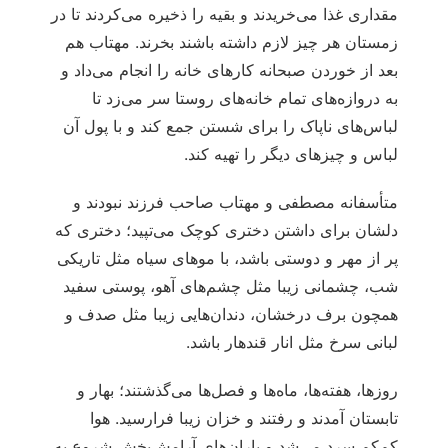
مقداری غذا می‌خریدند و بقیه را ذخیره می‌کردند تا در
زمستان هر چیز لازم داشته باشند بخرند. مهتاب هم
بعد از خوردن صبحانه کارهای خانه را انجام می‌داد و
به دروازه‌های تمام خانه‌های روستا سر می‌زد تا
لباس‌های ناپاک را برای شستن جمع کند و با پول آن
لباس و چیزهای دیگر را تهیه کند.
متأسفانه مصطفی و مهتاب صاحب فرزند نبودند و
دلشان برای داشتن دختری کوچک می‌تپید؛ دختری که
پر از مهر و دوستی باشد، با موهای سیاه مثل تاریکی
شب، چشمانی زیبا مثل چشم‌های آهو، پوستی سفید
همچون برف درخشان، دندان‌هایی زیبا مثل صدف و
لبانی سرخ مثل انار قندهار باشد.
روزها، هفته‌ها، ماه‌ها و فصل‌ها می‌گذشتند؛ بهار و
تابستان آمدند و رفتند و خزان زیبا فرارسید. هوا
کم‌کم سرد می‌شد و باران‌های آرامش‌بخش شروع به