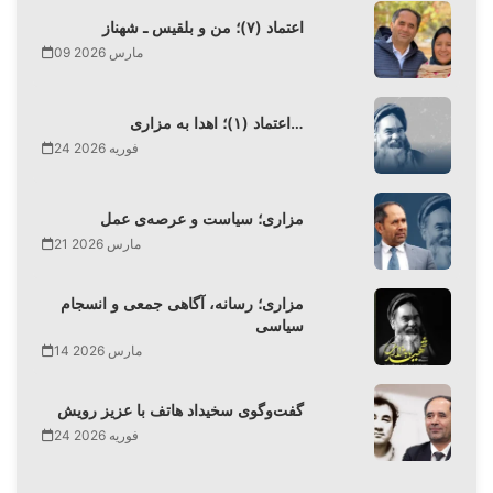
اعتماد (۷)؛ من و بلقیس ـ شهناز
09 مارس 2026
اعتماد (۱)؛ اهدا به مزاری…
24 فوریه 2026
مزاری؛ سیاست و عرصه‌ی عمل
21 مارس 2026
مزاری؛ رسانه، آگاهی جمعی و انسجام
سیاسی
14 مارس 2026
گفت‌وگوی سخیداد هاتف با عزیز رویش
24 فوریه 2026