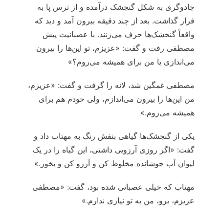
جادوگری به شکل گنجشک درآمده و از ترس پا به
فرار گذاشت. بعد از چند دقیقه بیرون آمد و دید که
واقعاً گنجشک‌ها حرف می‌زنند. با عصبانیت پیش
مصطفی رفت و گفت: «عزیزم، تو این‌ها را بیرون
می‌اندازی یا من برای همیشه می‌روم؟»
مصطفی غمگین شد، لانه را گرفت و گفت: «عزیزم،
من این‌ها را بیرون می‌اندازم، ولی خودم هم برای
همیشه می‌روم.»
یکی از گنجشک‌ها گیاهی بنفش رنگ به مهتاب داد و
گفت: «اگر روزی آرزویی داشتی، این گیاه را در یک
لیوان آب جوشانده مخلوط کن و آرزو کن و بخور.»
مهتاب که خیلی عصبانی شده بود، گفت: «مصطفی
عزیزم، برو، من به تو نیازی ندارم.»