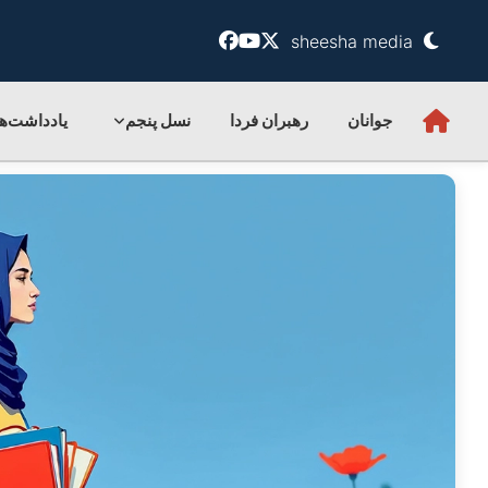
sheesha media
جوانان
رهبران فردا
نسل پنجم
یادداشت‌ها