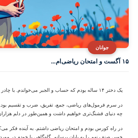
جوانان
۱۵ آگست و امتحان ریاضی‌ام…
یک دختر ۱۴ ساله بودم که حساب و الجبر می‌خواندم. با چادر سفید و کتابچه‌ی سرخم، لبخند بر لب داشتم.
در سرم فرمول‌های ریاضی، جمع، تفریق، ضرب و تقسیم بود. به
چه دنیای قشنگ‌تری خواهیم داشت و همین‌طور در دلم هزاران ر
در راه کورس بودم و امتحان ریاضی داشتم. به آینده فکر می‌
خوبی صنف نهم را به پایان برسانم. گاه‌گاهی با خودم در مورد