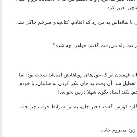
چیز تغییر کرد.
ی با شانه‌اش به من زد که افتادم. کتابچه‌ی سرخم خاکی شد.
سرعت راه می‌رفت گفتم: خواهر، چه شده؟
دا نفهمیدم چی می‌گوید، چون واقعاً برای یک دختر ۱۴ ساله فهمیدن این‌که غول‌های رویاهایش آمده‌اند سخت بود؛ اما
 تعطیل شد. آن وقت به جای فکر کردن به طالبان، با خودم
. نکند استاد بگوید شهلا درس نخوانده!
رد کورس گفت: دختر جان، به این شرایط خراب چرا خانه
زود می‌روم خانه.