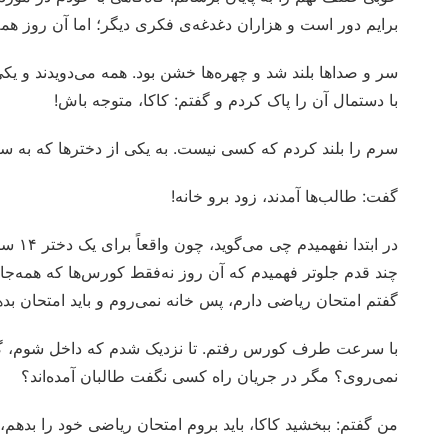
برایم دور است و هزاران دغدغه‌ی فکری دیگر؛ اما آن روز همه‌
سر و صداها بلند شد و چهره‌ها خشن بود. همه می‌دویدند و یک
با دستمال آن را پاک کردم و گفتم: کاکا، متوجه باش!
سرم را بلند کردم که کسی نیست. به یکی از دخترها که به 
گفت: طالب‌ها آمدند، زود برو خانه!
در ابت
چند قدم جلوتر فهمیدم که آن روز نه‌فقط کورس‌ها که همه‌جا
گفتم امتحان ریاضی دارم، پس خانه نمی‌روم و باید امتحان بدهم
با سرعت طرف کورس رفتم. تا نزدیک شدم که داخل شوم، گا
نمی‌روی؟ مگر در جریان راه کسی نگفت طالبان آمده‌اند؟
من گفتم: ببخشید کاکا، باید بروم امتحان ریاضی خود را بدهم، 