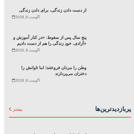
از دست دادن زندگی، برای دادن زندگی
آگوست 8, 2026
پنج سال پس از سقوط: «در کنار آموزش و
آزادی، خودِ زندگی را هم از دست دادیم»
آگوست 8, 2026
وطن را مردان فروختند؛ اما تاوانش را
دختران می‌پردازند
آگوست 6, 2026
پربازدیدترین‌ها
بیشتر