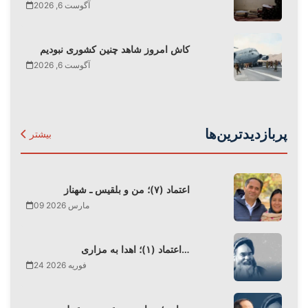
آگوست 6, 2026
کاش امروز شاهد چنین کشوری نبودیم
آگوست 6, 2026
پربازدیدترین‌ها
بیشتر
اعتماد (۷)؛ من و بلقیس ـ شهناز
09 مارس 2026
اعتماد (۱)؛ اهدا به مزاری…
24 فوریه 2026