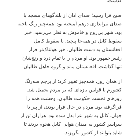
گذشت.
صبح فرا رسید؛ صدای اذان از بلندگوهای مسجد با
صدای تیراندازی درهم آمیخته بود. همه‌چیز رنگ باخته
بود. شهر بی‌روح و خاموش به نظر می‌رسید. خبر
سقوط کابل در همه‌جا پیچید. با سقوط کامل
افغانستان به دست طالبان، خبر هولناک‌تر فرار
رئیس‌جمهور بود. او مردم را با تمام درد و رنج‌شان
تنها گذاشت. افغانستان ماند و گروه جاهل طالبان.
از همان روز، همه‌چیز تغییر کرد: از پرچم سه‌رنگ
کشورم تا قوانین تازه‌ای که بر مردم تحمیل شد.
روزهای نخست حکومت طالبان، وحشت همه را
فراگرفته بود. مردم در حال فرار بودند، از پیر تا
جوان. کابل به شهر عزا بدل شده بود. هزاران تن از
سراسر کشور به میدان هوایی کابل هجوم بردند تا
شاید بتوانند از کشور بگریزند.