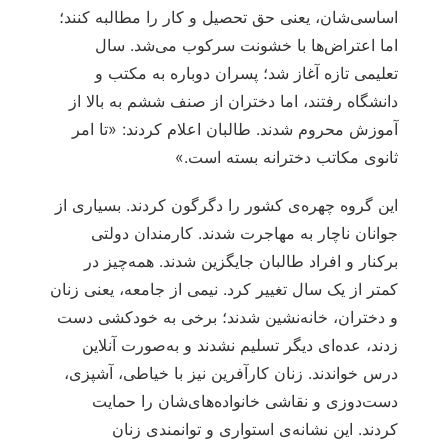
اساسی‌شان، یعنی حق تحصیل و کار را مطالبه کنند؛
اما اعتراض‌ها با خشونت سرکوب می‌شد. سال
تعلیمی تازه آغاز شد؛ پسران دوباره به مکتب و
دانشگاه رفتند، اما دختران از صنف ششم به بالا از
آموزش محروم شدند. طالبان اعلام کردند: «تا امر
ثانوی مکاتب دخترانه بسته است.»
این گروه چهره‌ی کشور را دگرگون کردند. بسیاری از
جوانان ناچار به مهاجرت شدند. کارمندان دولتی
برکنار و افراد طالبان جایگزین شدند. همه‌چیز در
کمتر از یک سال تغییر کرد. نیمی از جامعه، یعنی زنان
و دختران، خانه‌نشین شدند؛ برخی به خودکشی دست
زدند، عده‌ای دیگر تسلیم نشدند و به‌صورت آنلاین
درس خواندند. زنان کارآفرین نیز با خیاطی، آشپزی،
دست‌دوزی و نقاشی خانواده‌های‌شان را حمایت
کردند. این نشانه‌ی استواری و توانمندی زنان