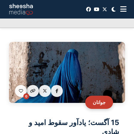
0
جوانان
15 آگست؛ یادآور سقوط امید و
شادی