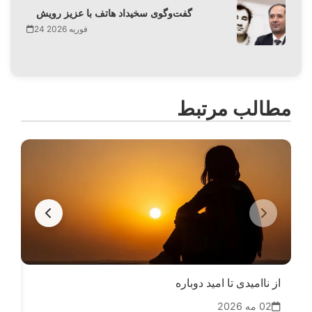
گفت‌وگوی سخیداد هاتف با عزیز رویش
24 فوریه 2026
مطالب مرتبط
از ناامیدی تا امید دوباره
دیا
02 مه 2026
11