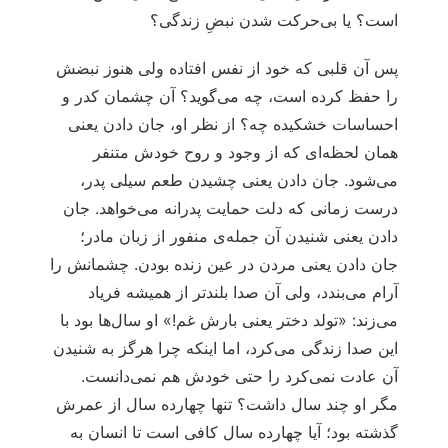
است؟ یا بی‌حرکت شدن نبضِ زندگی؟
پس آن قلبی که خود از نفس افتاده ولی هنوز نبضش
را حفظ کرده است، چه می‌گوید؟ آن چشمان کدر و
احساسات خشکیده چه؟ از نظر او، جان دادن یعنی
همان لحظه‌ای که از وجود و روح خودش متنفر
می‌شود. جان دادن یعنی چشیدن طعم سیلی پدر،
درست زمانی که دلت حمایت پدرانه می‌خواهد. جان
دادن یعنی شنیدن آن جمله‌ی منفور از زبان مادر؛
جان دادن یعنی مردن در عین زنده بودن. چشمانش را
آرام می‌بندد، ولی آن صدا بلندتر از همیشه فریاد
می‌زند: «تولد دختر یعنی بارش غم!» او سال‌ها بود با
این صدا زندگی می‌کرد، اما اینکه چرا هرگز به شنیدن
آن عادت نمی‌کرد را حتی خودش هم نمی‌دانست.
مگر او چند سال داشت؟ تنها چهارده سال از عمرش
گذشته بود؛ آیا چهارده سال کافی است تا انسان به