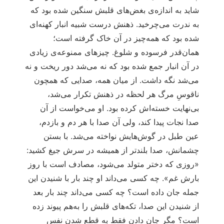
شاید به اندازه‌ی بغض‌های قلبش سنگین شده بود که
به ندرت می‌چرخید. ذهنش درست شبیه انبار کهنه‌ای
شده بود که همه‌چیز در آن خاک گرفته است؛
همان‌قدر فرسوده و شلوغ. چیزهای ممنوعه‌ی زیادی
در آن انبار جمع شده بود که نه می‌شد دور ریخت و نه
می‌شد نگه داشت. از میان همه، صدایی که همچون
ناقوسِ مرگ هر لحظه در ذهنش تکرار می‌شد،
بی‌نهایت خسته‌اش کرده بود. او می‌خواست از آن
صدا نجات پیدا کند، ولی آن صدا با هر دم و بازدم،
عین طبل در گوش‌هایش نواخته می‌شد. با بستن
چشمانش، صدا بلندتر از همیشه در سرش جیغ کشید:
«روزی که دختر متولد می‌شود، مصادف است با روز
بارش غم». چه کسی می‌داند او چند بار با شنیدن این
جمله جان داده است؟ چه کسی می‌داند چند بار بعد
از شنیدن این صدا، تکه‌های قلبش را به‌هم پیوند زده
است؟ مگر جان دادن فقط به قطع شدن نفس