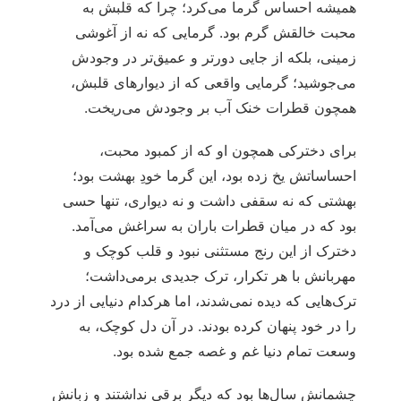
همیشه احساس گرما می‌کرد؛ چرا که قلبش به
محبت خالقش گرم بود. گرمایی که نه از آغوشی
زمینی، بلکه از جایی دورتر و عمیق‌تر در وجودش
می‌جوشید؛ گرمایی واقعی که از دیوارهای قلبش،
همچون قطرات خنک آب بر وجودش می‌ریخت.
برای دخترکی همچون او که از کمبود محبت،
احساساتش یخ زده بود، این گرما خودِ بهشت بود؛
بهشتی که نه سقفی داشت و نه دیواری، تنها حسی
بود که در میان قطرات باران به سراغش می‌آمد.
دخترک از این رنج مستثنی نبود و قلب کوچک و
مهربانش با هر تکرار، ترک جدیدی برمی‌داشت؛
ترک‌هایی که دیده نمی‌شدند، اما هرکدام دنیایی از درد
را در خود پنهان کرده بودند. در آن دل کوچک، به
وسعت تمام دنیا غم و غصه جمع شده بود.
چشمانش سال‌ها بود که دیگر برقی نداشتند و زبانش