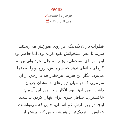
163
فرحزاد احمدی
می 14, 2026
قطراتِ باران یکی‌یکی بر روی صورتش می‌ریختند.
سرما تا مغز استخوانش نفوذ کرده بود؛ اما حاضر بود
این سرمای استخوان‌سوز را به جان بخرد ولی تن به
گرمای خانه‌ای ندهد که سرمایش، روح او را به یغما
می‌برد. انگار این سرما، هرچقدر هم بی‌رحم، از آن
سرمایی که در میان دیوارهای خانه‌شان جریان
داشت، مهربان‌تر بود. انگار اینجا، زیر این آسمانِ
خاکستری، حداقل چیزی برای پنهان کردن نداشت.
اینجا در زیر بارشِ غمِ آسمان، جایی که می‌توانست
خدایش را نزدیک‌تر از همیشه حس کند، بیشتر از