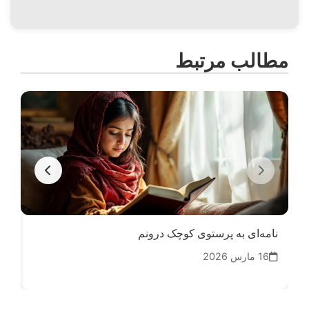
مطالب مرتبط
نامه‌ای به پرستوی کوچک درونم
در 
16 مارس 2026
18