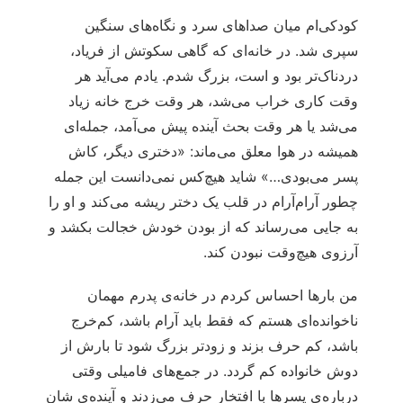
کودکی‌ام میان صداهای سرد و نگاه‌های سنگین
سپری شد. در خانه‌ای که گاهی سکوتش از فریاد،
دردناک‌تر بود و است، بزرگ شدم. یادم می‌آید هر
وقت کاری خراب می‌شد، هر وقت خرج خانه زیاد
می‌شد یا هر وقت بحث آینده پیش می‌آمد، جمله‌ای
همیشه در هوا معلق می‌ماند: «دختری دیگر، کاش
پسر می‌بودی…» شاید هیچ‌کس نمی‌دانست این جمله
چطور آرام‌آرام در قلب یک دختر ریشه می‌کند و او را
به جایی می‌رساند که از بودن خودش خجالت بکشد و
آرزوی هیچ‌وقت نبودن کند.
من بارها احساس کردم در خانه‌ی پدرم مهمان
ناخوانده‌ای هستم که فقط باید آرام باشد، کم‌خرج
باشد، کم حرف بزند و زودتر بزرگ شود تا بارش از
دوش خانواده کم گردد. در جمع‌های فامیلی وقتی
درباره‌ی پسرها با افتخار حرف می‌زدند و آینده‌ی شان