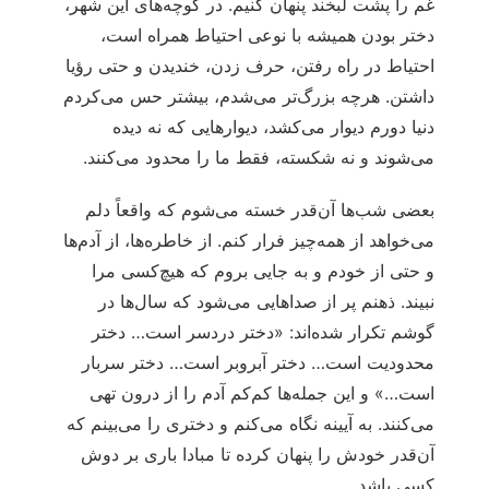
غم را پشت لبخند پنهان کنیم. در کوچه‌های این شهر،
دختر بودن همیشه با نوعی احتیاط همراه است،
احتیاط در راه رفتن، حرف زدن، خندیدن و حتی رؤیا
داشتن. هرچه بزرگ‌تر می‌شدم، بیشتر حس می‌کردم
دنیا دورم دیوار می‌کشد، دیوارهایی که نه دیده
می‌شوند و نه شکسته، فقط ما را محدود می‌کنند.
بعضی شب‌ها آن‌قدر خسته می‌شوم که واقعاً دلم
می‌خواهد از همه‌چیز فرار کنم. از خاطره‌ها، از آدم‌ها
و حتی از خودم و به جایی بروم که هیچ‌کسی مرا
نبیند. ذهنم پر از صداهایی می‌شود که سال‌ها در
گوشم تکرار شده‌اند: «دختر دردسر است… دختر
محدودیت است… دختر آبروبر است… دختر سربار
است…» و این جمله‌ها کم‌کم آدم را از درون تهی
می‌کنند. به آیینه نگاه می‌کنم و دختری را می‌بینم که
آن‌قدر خودش را پنهان کرده تا مبادا باری بر دوش
کسی باشد.