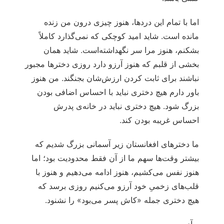
اما با تمام این دردها، هنوز چیزی درون من زنده
مانده است. شاید امید کوچکی که نمی‌گذارد کاملاً
بشکنم، هنوز مرا سر نگهداشته‌است. شاید همان
بخشی از قلبم که هنوز آرزو دارد روزی دخترها مجبور
نباشند برای ثابت کردن ارزش‌شان بجنگند. من هنوز
باور دارم هیچ دختری نباید با احساس اضافی بودن
بزرگ شود. هیچ دختری نباید در خانه‌ی پدرش
احساس غریبه بودن کند.
ما دخترهای افغانستان زیر آسمانی بزرگ شدیم که
بیشتر وقت‌ها سهم‌ ما از آن فقط محدودیت بود؛ اما
هنوز نفس می‌کشیم، هنوز ادامه می‌دهیم و هنوز با
قلب‌های زخمی‌ِ خود آرزو می‌کنیم روزی برسد که
هیچ دختری جمله «کاش پسر می‌بود» را نشنود.