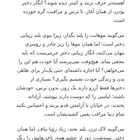
آهسته‌تر حرف بزنند و کمتر دیده شوند؟ انگار دختر
بودن، از همان آغاز، با ترس و مراقبت گره خورده
است.
می‌گویند موهایت را بلند بگذار، زیرا موی بلند زیبایی
دختر است؛ اما همان موها را زیر چادر و روسری
پنهان می‌کنند، انگار زیبایی دختر جرمی‌ست که باید
مخفی بماند. هیچ‌وقت نمی‌پرسند آیا خودت هم این را
می‌خواهی؟ آیا اجازه داشته‌ای حتی یک‌بار برای ظاهر،
بدن و زندگی خودت تصمیم بگیری؟ بسیاری از
دخترها فقط آرزو دارند یک روز، بدون ترس، خودشان
باشند؛ لباسی را که دوست دارند بپوشند، آزادانه
بخندند، در خیابان با آرامش قدم بزنند و احساس نکنند
تمام دنیا مراقب نفس کشیدنشان است.
می‌گویند لاک نزن، بلند نخند، زیاد رؤیا نباف. اما همان
دختر، نیمه‌شب، دور از چشم همه، ناخن‌هایش را رنگ