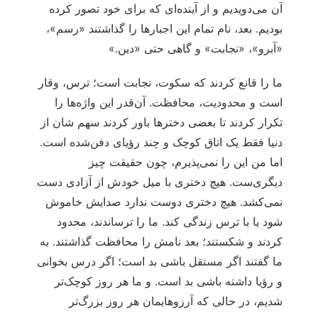
آن می‌دویدیم و از آینده‌ای که برای خود تصور کرده
بودیم. بعد، نام تمام این اجبارها را گذاشتند «رسم»،
«آبرو»، «نجابت» و گاهی حتی «دین.»
ما را قانع کردند که سکوت، نجابت است؛ ترس، وقار
است و محدودیت، محافظت. آن‌قدر این واژه‌ها را
تکرار کردند تا بعضی دخترها باور کردند سهم شان از
دنیا فقط یک اتاق کوچک و چند رؤیای دفن‌شده است.
اما من این را نمی‌پذیرم، چون حقیقت چیز
دیگری‌ست. هیچ دختری با میل خودش از آزادی دست
نمی‌کشد. هیچ دختری دوست ندارد صدایش خاموش
شود یا با ترس زندگی کند. ما را ترساندند، محدود
کردند و شکستند؛ بعد نامش را محافظت گذاشتند. به
ما گفتند اگر مستقل باشی بد است؛ اگر درس بخوانی
و رؤیا داشته باشی بد است. و ما هر روز کوچک‌تر
شدیم، در حالی که آرزوهایمان هر روز بزرگ‌تر