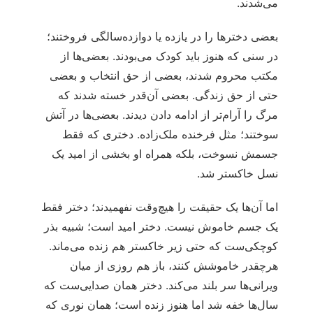
می‌شدند.
بعضی دخترها را در یازده یا دوازده‌سالگی فروختند؛
در سنی که هنوز باید کودک می‌بودند. بعضی‌ها از
مکتب محروم شدند، بعضی از حق انتخاب و بعضی
حتی از حق زندگی. بعضی آن‌قدر خسته شدند که
مرگ را آرام‌تر از ادامه دادن دیدند. بعضی‌ها در آتش
سوختند؛ مثل فرخنده ملک‌زاده. دختری که فقط
جسمش نسوخت، بلکه همراه او بخشی از امید یک
نسل خاکستر شد.
اما آن‌ها یک حقیقت را هیچ‌وقت نفهمیدند؛ دختر فقط
یک جسم خاموش نیست. دختر امید است؛ شبیه بذر
کوچکی‌ست که حتی زیر خاکستر هم زنده می‌ماند.
هرچقدر خاموشش کنند، باز هم روزی از میان
ویرانی‌ها سر بلند می‌کند. دختر همان صدایی‌ست که
سال‌ها خفه شد اما هنوز زنده است؛ همان نوری که