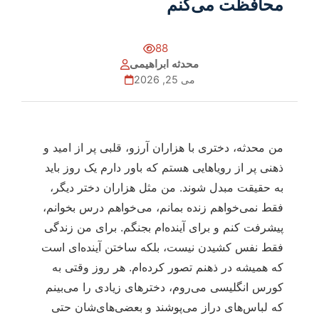
محافظت می‌کنم
88
محدثه ابراهیمی
می 25, 2026
من محدثه، دختری با هزاران آرزو، قلبی پر از امید و
ذهنی پر از رویاهایی هستم که باور دارم یک روز باید
به حقیقت مبدل شوند. من مثل هزاران دختر دیگر،
فقط نمی‌خواهم زنده بمانم، می‌خواهم درس بخوانم،
پیشرفت کنم و برای آینده‌ام بجنگم. برای من زندگی
فقط نفس کشیدن نیست، بلکه ساختن آینده‌ای است
که همیشه در ذهنم تصور کرده‌ام. هر روز وقتی به
کورس انگلیسی می‌روم، دخترهای زیادی را می‌بینم
که لباس‌های دراز می‌پوشند و بعضی‌های‌شان حتی