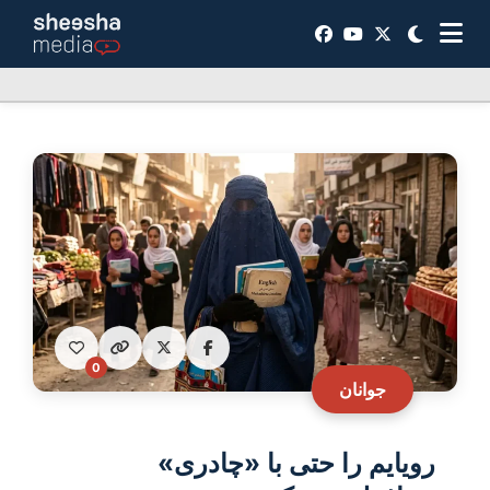
0
جوانان
رویایم را حتی با «چادری»