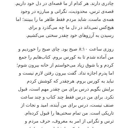
چادری دارند. هر کدام از ما قصه‌ای در دل خود داریم.
قصه‌ی ترس، محدودیت، نگرانی و مبارزه در وجود
همه‌ی ماست. شاید مردم فقط ظاهر ما را ببینند؛ اما
هیچ‌کس نمی‌داند در دل ما چه می‌گذرد و برای
رسیدن به آرزوهای خود چقدر سختی می‌کشیم.
روزی ساعت ۸:۱۰ صبح بود. چای صبح را خوردیم و
من آماده شدم تا به کورس بروم. کتاب‌هایم را جمع
کردم و با شوق زیاد می‌خواستم از خانه بیرون شوم؛
اما پدرم اجازه نداد. گفت بیرون رفتن لازم نیست و
نباید به کورس بروم. هرچقدر که کوشش کردم
برایش بگویم درس برای من چقدر مهم است، قبول
نکرد. برای من درس فقط چند کتاب و چند ساعت
صنف نیست، درس برای من آینده، امید و نجات از
تاریکی است. من تمام سختی‌ها را قبول کرده‌ام.
ترس و نگرانی از امر به معروف، حرف مردم و