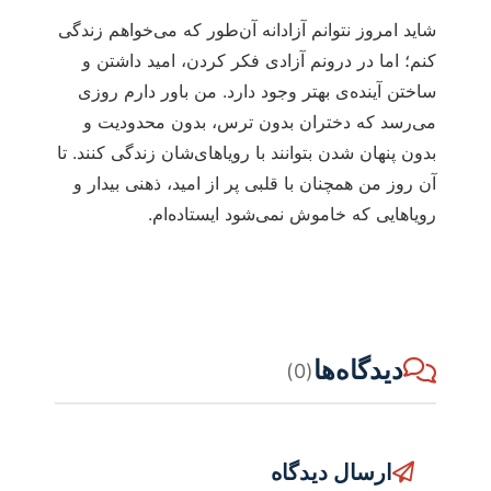
شاید امروز نتوانم آزادانه آن‌طور که می‌خواهم زندگی
کنم؛ اما در درونم آزادی فکر کردن، امید داشتن و
ساختن آینده‌ی بهتر وجود دارد. من باور دارم روزی
می‌رسد که دختران بدون ترس، بدون محدودیت و
بدون پنهان شدن بتوانند با رویاهای‌شان زندگی کنند. تا
آن روز من همچنان با قلبی پر از امید، ذهنی بیدار و
رویاهایی که خاموش نمی‌شود ایستاده‌ام.
دیدگاه‌ها
(0)
ارسال دیدگاه