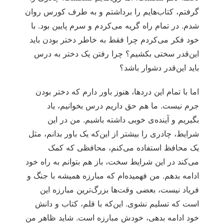
گرفتم، کتاب‌هایم را برداشتم و به طرف کورس روان
شدم. در تمام راه گریه می‌کردم و سرم پایین بود. با
خود فکر می‌کردم چرا فقط به خاطر دختر بودن باید
این‌قدر سختی بکشیم؟ چرا رفتن یک دختر به درس
باید این‌قدر دشوار باشد؟
اما با تمام این دردها، هنوز باور دارم که دختر بودن
جرم نیست. ما هم حق داریم درس بخوانیم، یاد
بگیریم و آینده‌ی خوبی داشته باشیم. من در این
شرایط، چادری را بیشتر از این‌که یک باور بدانم، مثل
یک محافظ استفاده می‌کنم، محافظی که کمک
می‌کند در این شرایط سخت، باز هم بتوانم به راه خود
ادامه بدهم. من فهمیده‌ام که مبارزه همیشه با جنگ و
فریاد نیست، بعضی وقت‌ها بزرگ‌ترین مبارزه این
است که تسلیم نشوی. این‌که با قلم، کتاب و دانش
خود ادامه بدهی، خودش مبارزه است. شاید ظاهر من