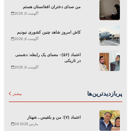
من صدای دختران افغانستان هستم
آگوست 6, 2026
کاش امروز شاهد چنین کشوری نبودیم
آگوست 6, 2026
اعتماد (۵۶)- معمای یک رابطه: دشمنی
در تاریکی
آگوست 6, 2026
پربازدیدترین‌ها
بیشتر
اعتماد (۷)؛ من و بلقیس ـ شهناز
09 مارس 2026