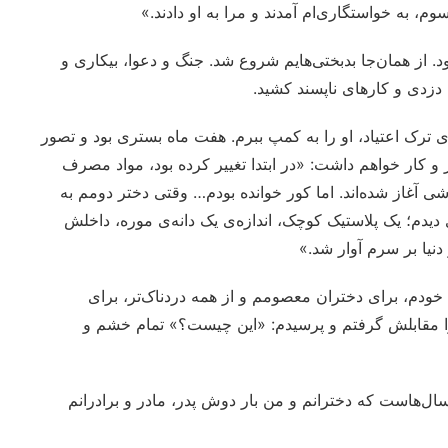
م، به خواستگاری‌ام آمدند و مرا به او دادند.»
 از همان‌جا بدبختی‌هایم شروع شد. جنگ و دعوا، بیکاری و
دزدی و کارهای ناپسند کشید.
ترک اعتیاد، او را به کمپ ببرم. هفت ماه بستری بود و تصور
و کار خواهم داشت: «در ابتدا تغییر کرده بود، مواد مصرف
غاز شده‌اند. اما کور خوانده بودم… وقتی دختر دومم به
دیدم؛ یک پلاستیک کوچک، اندازه‌ی یک دانه‌ی موره، داخلش
نیا بر سرم آوار شد.»
خودم، برای دختران معصومم و از همه دردناک‌تر، برای
ا مقابلش گرفتم و پرسیدم: «این چیست؟» تمام خشم و
ال‌هاست که دخترانم و من بار دوش پدر، مادر و برادرانم