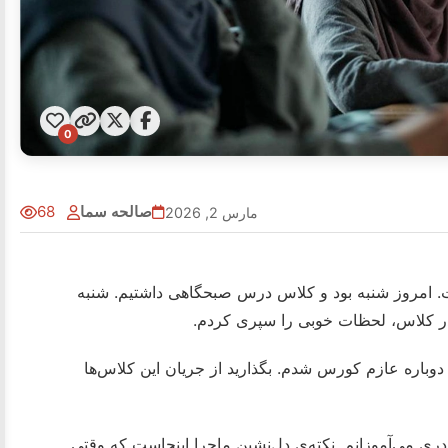
0
صالحه سما
68
مارس 2, 2026
ت. امروز شنبه بود و کلاس درس صبحگاهی داشتیم. شنبه
در کلاس، لحظات خوبی را سپری کردم.
وباره عازم کورس شدم. بگذارید از جریان این کلاس‌ها
ری می‌آموزانم. نکته‌ی دل‌نشین ماجرا اینجاست که وقتی