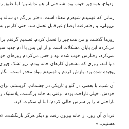
ازدواج، همه‌چیز خوب بود. شناختی از هم نداشتیم؛ اما طبق رسو
زمانی که فهمیدم شوهرم معتاد است، دختر بزرگم دو ساله بود.
بی‌پولی، و رفته‌رفته اوضاع غیرقابل تحمل شد. حتی کارش به 
روزها گذشت و من همه‌چیز را تحمل کردم. تصمیم گرفتم برای 
می‌کردم این پایان مشکلات است و از این پس با آدم جدید سر 
نمی‌کرد، رفتارش خوب شده بود و حس می‌کردم روزهای خوشی آ
دنیا آمد، روزی که مشغول کارهای خانه بودم، زیر تشک چیزی 
پیچیده شده بود. بازش کردم و فهمیدم مواد مخدر است. انگار د
آن شب، با بغضی در گلو و تاریکی در چشمانم، گریستم. برای 
خودش، خیلی ناراحت بودم. وقتی به خانه برگشت، پلاستیک ر
ناراحتی‌ام را بر سرش خالی کردم؛ اما او سکوت کرد.
فردای آن روز، از خانه بیرون رفت و دیگر هرگز بازنگشت. «س
هستیم…»