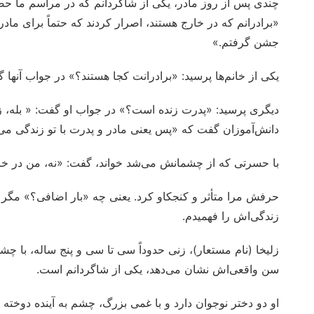
چندی پس از روز مادر، یکی از شاگردانم که در مراسم ما حضو
«برادرانم که در خارج هستند، اصرار کردند که حتماً برای ما
جشن گرفتم.»
یکی از خانم‌ها پرسید: «برادرانت کجا هستند؟» در جواب آنها
دیگری پرسید: «پدرت زنده است؟» در جواب او گفت: « بله، زن
دانش‌آموزان گفت که «پس یعنی مادر و پدرت با تو زندگی می‌
با حسرتی که از چشمانش می‌شد خواند، گفت: «نه، من در خانه
حرفش مرا متأثر و کنجکاو کرد. یعنی چه «بار اضافی؟» مگر 
زندگی‌اش را فهمیدم.
زلیخا (نام مستعار)، زنی حدوداً سی تا سی و پنج ساله، با چشم
سن واقعی‌اش نشان می‌دهد، یکی از شاگردانم است.
او دو دختر نوجوان دارد و با غمی بزرگ، چشم به آینده دوخته ت