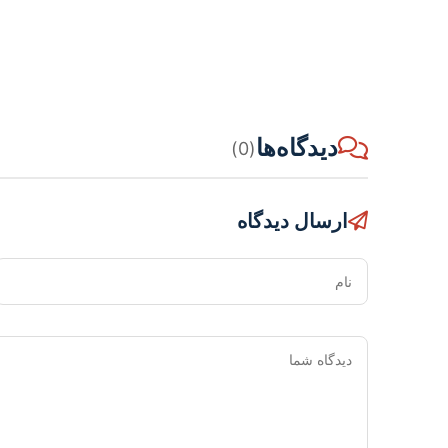
دیدگاه‌ها
(0)
ارسال دیدگاه
نام