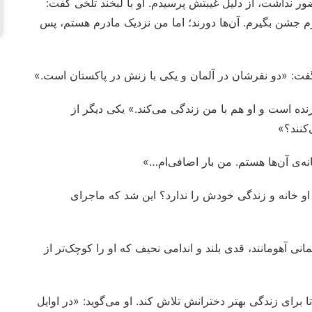
ر نداشت، از دلیل غیبتش پرسیدم. او با لبخند تلخی گفت:
درم جشن بگیرم. آن‌ها دورند؛ اما من نزدیک مادرم هستم، پس
 گفت: «دو نفرشان در آلمان و یکی با زنش در پاکستان است.»
ده است و او هم با من زندگی می‌کند.» یکی دیگر از
کنند؟»
‌ی آن‌ها هستم. من بار اضافی‌ام…»
او خانه و زندگی خودش را ندارد؟ این شد که ماجرای
انی آهومانند، قدی بلند و اندامی نحیف که او را کوچک‌تر از
ا برای زندگی بهتر دخترانش تلاش کند. او می‌گوید: «در اوایل