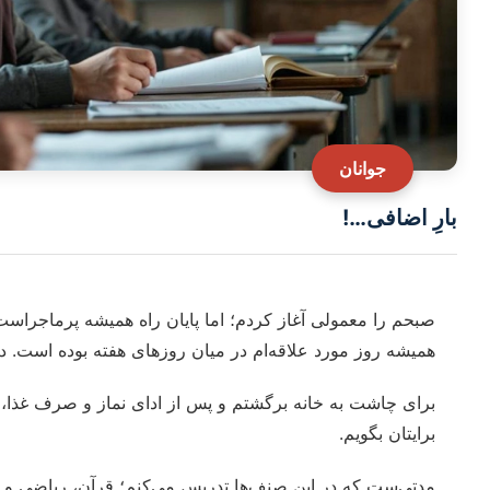
جوانان
بارِ اضافی…!
صبحم را معمولی آغاز کردم؛ اما پایان راه همیشه پرماجراس
همیشه روز مورد علاقه‌ام در میان روزهای هفته بوده است. 
برای چاشت به خانه برگشتم و پس از ادای نماز و صرف غذا، د
برایتان بگویم.
مدتی‌ست که در این صنف‌ها تدریس می‌کنم؛ قرآن، ریاضی و د