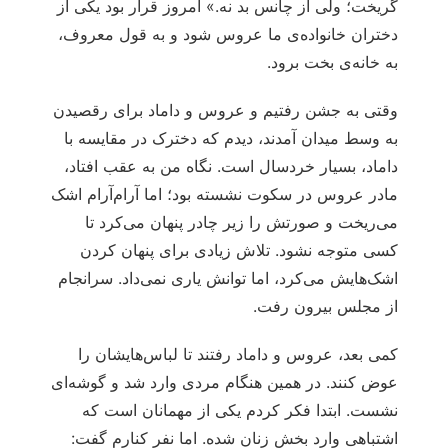
گریخت؛ ولی از چانس بد نه.» امروز قرار بود یکی از
دختران خانواده‌ی ما عروس شود و به قول معروف،
به خانه‌ی بخت برود.
وقتی به جشن رفتیم و عروس و داماد برای رقصیدن
به وسط میدان آمدند، دیدم که دخترک در مقایسه با
داماد، بسیار خردسال است. نگاه من به عقب افتاد،
مادر عروس در سکوت نشسته بود؛ اما آرام‌آرام اشک
می‌ریخت و صورتش را زیر چادر پنهان می‌کرد تا
کسی متوجه نشود. تلاش زیادی برای پنهان کردن
اشک‌هایش می‌کرد، اما توانش یاری نمی‌داد. سرانجام
از مجلس بیرون رفت.
کمی بعد، عروس و داماد رفتند تا لباس‌هایشان را
عوض کنند. در همین هنگام مردی وارد شد و گوشه‌ای
نشست. ابتدا فکر کردم یکی از مهمانان است که
اشتباهی وارد بخش زنان شده. اما نفر کنارم گفت: