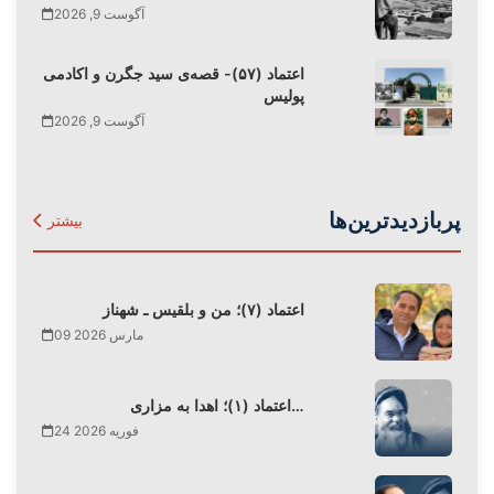
آگوست 9, 2026
اعتماد (۵۷)- قصه‌ی سید جگرن و اکادمی
پولیس
آگوست 9, 2026
پربازدیدترین‌ها
بیشتر
اعتماد (۷)؛ من و بلقیس ـ شهناز
09 مارس 2026
اعتماد (۱)؛ اهدا به مزاری…
24 فوریه 2026