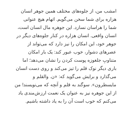
امشب من، از جلوه‏‌های مختلف همین جوهر انسان
هزاره برای شما سخن می‌‏گویم. اتهام هیچ عنوانی
شما را هراسان نسازد. این جوهره مال انسان است،
انسان واقعی. انسان هزاره در کنار جلوه‏‌های دیگر در
جوهر خود، این امکان را نیز دارد که می‌‏تواند از
عصرهای دشوار، خوب عبور کند: یک بار امکان
متناوبِ جلغوزه پوست کردن را نشان می‌‏دهد؛ اما
باری دیگر نوک قلم را تیز می‏‌کند و روی دست انسان
می‌‏گذارد و برایش می‌‏گوید که: «ن. والقلم و
مایسطرون». سوگند به قلم و آنچه که می‌‏نویسند! من
از این جوهره نیز به عنوان یک نعمت ارزش‌مندی یاد
می‌‏کنم که خوب است آن را به یاد داشته باشیم.