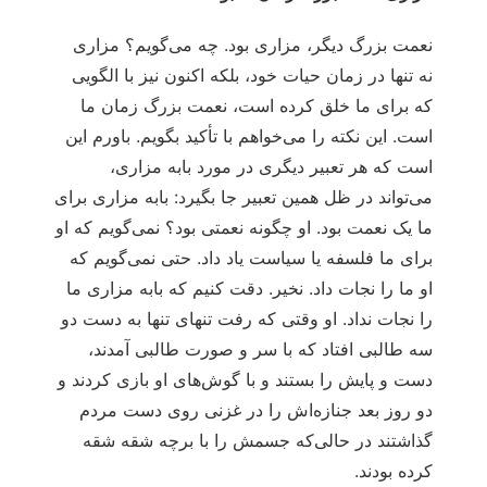
نعمت بزرگ دیگر، مزاری بود. چه می‌گویم؟ مزاری
نه تنها در زمان حیات خود، بلکه اکنون نیز با الگویی
که برای ما خلق کرده است، نعمت بزرگ زمان ما
است. این نکته را می‌‏خواهم با تأکید بگویم. باورم این
است که هر تعبیر دیگری در مورد بابه مزاری،
می‌‏تواند در ظل همین تعبیر جا بگیرد: بابه مزاری برای
ما یک نعمت بود. او چگونه نعمتی بود؟ نمی‏‏‌گویم که او
برای ما فلسفه یا سیاست یاد داد. حتی نمی‌گویم که
او ما را نجات داد. نخیر. دقت کنیم که بابه مزاری ما
را نجات نداد. او وقتی که رفت تنهای ‏‏تنها به دست دو
سه طالبی افتاد که با سر و صورت طالبی آمدند،
دست و پایش را بستند و با گوش‌‏های ‏‏او بازی کردند و
دو روز بعد جنازه‏‌ا‌ش را در غزنی روی دست مردم
گذاشتند در حالی‌‏که جسمش را با برچه شقه شقه
کرده بودند.