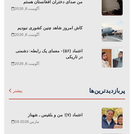
من صدای دختران افغانستان هستم
آگوست 6, 2026
کاش امروز شاهد چنین کشوری نبودیم
آگوست 6, 2026
اعتماد (۵۶)- معمای یک رابطه: دشمنی
در تاریکی
آگوست 6, 2026
پربازدیدترین‌ها
بیشتر
اعتماد (۷)؛ من و بلقیس ـ شهناز
09 مارس 2026