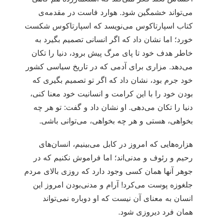
‏‏می‌‏تواند خشمگین شود. هوارد فاست در مقدمه‏‌ی
‏کتاب اسپارتاکوس می‌‏نویسد که اسپارتاکوس شکست
خورد؛ اما نشان داد که اگر انسانی تصمیم بگیرد به
خاطر هدف خود تا پای مرگ پیش برود، دنیا را تکان
می‌‏دهد. مزاری برای آدمی که در تاریخ سیاسی کشور
خود جرم بود، نشان داد که اگر تو تصمیم بگیری که
بودن خود را با این کرامت و انسانیت خود معنا کنی،
دنیا را تکان می‌‏دهی. او نشان داد و گفت: تو هر چه
بخواهی، ‏هستی و هر چه بخواهی، می‌‏توانی باشی.
هزار‏ه‏‌هایی ‏‏که امروز در کابل می‌‏بینیم، انسان‏‌های
رحیم و رئوف و مدنی‌اند؛ اما فراموش نکنیم که در
جوهر آنها همان کسی وجود دارد که روزی بالای مردم
جلغوزه پوست می‌‏کرد! آرام و مدنی‌‏بودن امروز این
انسان به معنای آن نیست که او دوباره نمی‌‏تواند
همان فرد دیروزی شود.‌