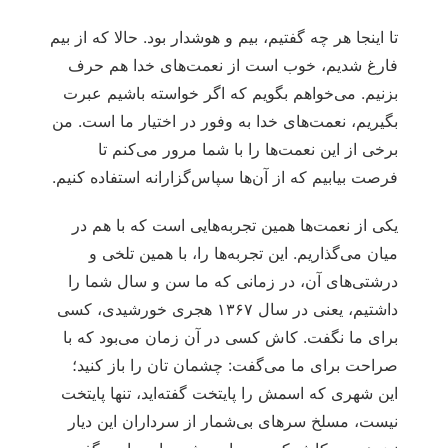
تا اینجا هر چه گفتیم، بیم و هوشدار بود. حالا که از بیم
فارغ شدیم، خوب است از نعمت‌‏های ‏‏خدا هم حرف
بزنیم. می‌‏خواهم بگویم که اگر خواسته باشیم عبرت
بگیریم، نعمت‌‏های ‏‏خدا به وفور در اختیار ما است. من
برخی از این نعمت‌ها را با شما مرور می‌کنم تا
فرصت بیابیم که از آن‌ها سپاس‌گزارانه استفاده کنیم.
یکی از نعمت‌‏ها همین تجربه‌‏هایی است که با هم در
میان می‌‏گذاریم. این تجربه‏‌ها ‏را، با همین تلخی و
درشتی‏‌های ‏‏آن، در زمانی که ما سن و سال شما را
داشتیم، یعنی در سال ۱۳۶۷ هجری خورشیدی، کسی
برای ما نگفت. کاش کسی در آن زمان می‌‏بود که با
صراحت برای ما می‌‏گفت: چشمان تان را باز کنید؛
این شهری که اسمش را پایتخت گفته‌اید، تنها پایتخت
نیست، مسلخ سرهای بی‌شمار از سرداران این دیار