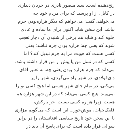
رنج‌‏دهنده است. سید منصور نادری در جریان دیداری
در کابل، از او پرسید که برای مردم خود چه
می‌‏خواهد. گفت: می‌‏خواهم که دیگر هزاره‌‏بودن جرم
نباشد. این سخن شاید اکنون برای ما ساده و عادی
جلوه کند و شاید هم برخی از شنیدن آن دچار تعجب
شوند که یعنی چه: هزاره بودن جرم نباشد؛ یعنی
کسی هست که هویت مرا به جرم تبدیل کند؟ اما
کسی که در نسل من یا پیش از من قرار داشته باشد،
می‌‏داند که جرم هزاره بودن یعنی چه. به تعبیر آقای
دای‌‏فولادی، در شهر راه می‌‏گردی، شهر را پر
می‌‏کنی، در تمام جای شهر هستی اما هیچ کسی تو را
نمی‌‏‏بیند. هیچ کسی نمی‌‏‏داند که در این شهر هزاره هم
هست. زیرا هزاره کسی نیست: خر بارکش،
قلفک‌‏چپات، موش‌‏خور… این است که می‌‏گویم مزاری
با این سخن خود تاریخ سیاسی افغانستان را در برابر
سوالی قرار داده است که برای پاسخ آن باید در