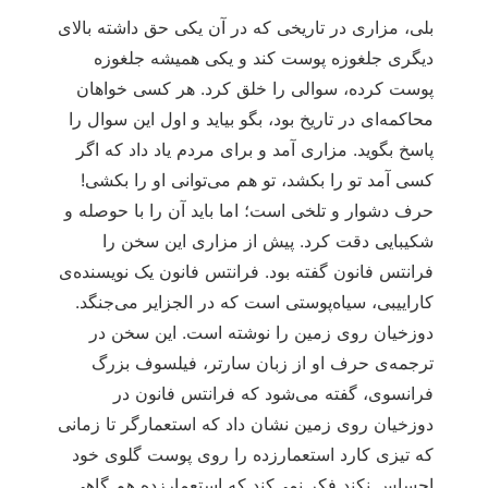
بلی، مزاری در تاریخی که در آن یکی حق داشته بالای
دیگری جلغوزه پوست کند و یکی همیشه جلغوزه
پوست کرده، سوالی را خلق کرد. هر کسی خواهان
محاکمه‏‌ای در تاریخ بود، بگو بیاید و اول این سوال را
پاسخ بگوید. مزاری آمد و برای مردم یاد داد که اگر
کسی آمد تو را بکشد، تو هم می‌‏توانی او را بکشی!
حرف دشوار و تلخی است؛ اما باید آن را با حوصله و
شکیبایی دقت کرد. پیش از مزاری این سخن را
فرانتس فانون گفته بود. فرانتس فانون یک نویسنده‏‌ی
‏کاراییبی، سیاه‌پوستی است که در الجزایر می‌‏جنگد.
دوزخیان روی زمین را نوشته است. این سخن در
ترجمه‏‌ی ‏حرف او از زبان سارتر، فیلسوف بزرگ
فرانسوی، گفته می‌‏شود که فرانتس فانون در
دوزخیان روی زمین نشان داد که استعمارگر تا زمانی
که تیزی کارد استعمارزده را روی پوست گلوی خود
احساس نکند فکر نمی‌‏‏کند که استعمارزده هم ‏گاهی