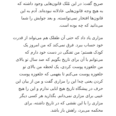
صریح گفت: در این مُلک قانون‏‌هایی وجود داشته که
به هیچ وجه قانون‌‏هایی ‏‏عادلانه نبوده‌اند. آدم به این
قانون‌‏ها افتخار نمی‌‏‏توانسته. و بعد جوابش را شما
می‌‏دانید که چه بوده است.
مزاری یاد داد که حتی آن طفلک هم می‌‏تواند از قدرت
خود حساب ببرد. فرق نمی‌‏‏کند که من امروز یک
کودک هستم؛ من تفنگی در دست خود دارم که
می‌‏توانم با آن برای تاریخ بگویم که صد سال تو بالای
من جلغوزه پوست کردی، یک لحظه من بالای تو
جلغوزه پوست می‌‏کنم تا بفهمی که جلغوزه پوست
کردن یعنی چه! این را مزاری گفت و من از بیان این
حرف در پیشگاه تاریخ هیچ ابایی ندارم و این را هیچ
عیبی برای مزاری نمی‌‏‏دانم. بگذارید هر کسی دیگر
مزاری را با این نقشی که در تاریخ داشته، برای
محکمه می‌‏برد، راهش باز باشد.