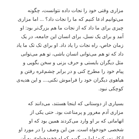
مزاری وقتی خود را نجات داده نتوانست، چگونه
می‌‏توانیم ادعا کنیم که ما را نجات داد؟ … اما مزاری
چیزی برای ما داد که از نجات ما هم بزرگ‌‏تر بود: او
آمد و برای یک نسل، برای انسان این جامعه، در یک
زمان خاص، راه نجات را یاد داد. او برای تک تک ما یاد
داد که تو هم می‌‏توانی انسان باشی، تو هم می‌‏توانی
مثل دیگران بایستی و حرف بزنی و سخن بگویی و
پیام خود را مطرح کنی و در برابر چشم‏‌غره رفتن و
هیاهوی دیگران خود را فراموش نکنی…. و این هدیه‌ی
کوچکی نبود.
بسیاری از دوستانی که اینجا هستند، می‌‏دانند که
مزاری آدم مغرور و پرمناعت بود. حتی یکی از
اتهاماتی که بر او وارد می‌‏کردند همین بود که او
شخصی خودخواه است. من این وصف را در مورد او
انکار نمی‌کنم؛ اما می‌گویم که او «خودخواه»، به آن