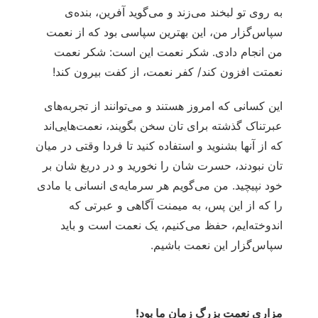
به روی تو لبخند می‌‏زند و می‌‏گوید آفرین، بنده‏‌ی
‏سپاس‌گزار من، این بهترین سپاسی بود که از نعمت
من انجام دادی. شکر نعمت این است: شکر نعمت
نعمتت افزون کند/ کفر نعمت، از کفت بیرون کند!
این کسانی که امروز هستند و می‌توانند از تجربه‌های
عبرتناک گذشته برای تان سخن بگویند، نعمت‌هایی‌اند
که از آنها بشنوید و استفاده کنید تا فردا وقتی در میان
تان نبودند، حسرت شان را نخورید و در دریغ شان بر
خود نپیچید. من می‌گویم هر سرمایه‌ی انسانی یا مادی
را که از این پس، به میمنت آگاهی و عبرتی که
اندوخته‌ایم، حفظ می‌کنیم، یک نعمت است و باید
سپاس‌گزار این نعمت باشیم.
مزاری نعمت بزرگ زمان ما بود!