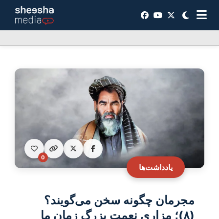
0
یادداشت‌ها
مجرمان چگونه سخن می‏‌گویند؟
(۸)؛ مزاری نعمت بزرگ زمان ما