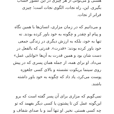
هستی و می‌‏توانی از هر چیزی در این کشور حساب
بگیری. این، راه نجات، الگوی نجات است؛ چیزی
فراتر از نجات.
و می‌‏دانیم که در زمان مزاری، انسان‏‌ها با همین نگاه
و پیام او چقدر و چگونه به خود باور کرده بودند. نه
تنها به خود، بلکه به ارزش دیگری در زندگی جمعی
خود باور کرده بودند: «قدرت». قدرتی که بالفعل در
دست شان بود و همین قدرت به آن‌ها «توانایی عمل»
می‌‏داد. او برای همه، از جمله همان پسری که در پیش
روی سینما بریکوت نشسته و بالای کسی جلغوزه
پوست می‌‏کرد، یاد داد که چگونه به خود باور داشته
باشند.
نمی‌‏گویم که مزاری برای آن پسر گفته است که برو
این‌گونه عمل کن تا پشتون یا کسی دیگر بفهمد که تو
چه کسی هستی. نخیر. او تنها آمد و با صدای شفاف و