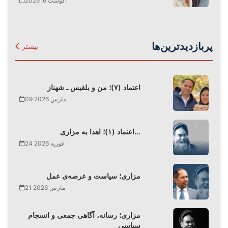
آگوست 6, 2026
پربازدیدترین‌ها
بیشتر
اعتماد (۷)؛ من و بلقیس ـ شهناز
09 مارس 2026
اعتماد (۱)؛ اهدا به مزاری…
24 فوریه 2026
مزاری؛ سیاست و عرصه‌ی عمل
21 مارس 2026
مزاری؛ رسانه، آگاهی جمعی و انسجام
سیاسی