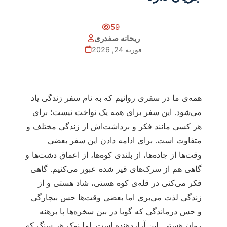
59
ریحانه صفدری
فوریه 24, 2026
همه‌ی ما در سفری روانیم که به نام سفر زندگی یاد
می‌شود. این سفر برای همه یک نواخت نیست؛ برای
هر کسی مانند فکر و برداشت‌اش از زندگی مختلف و
متفاوت است. برای ادامه دادن این سفر بعضی
وقت‌ها از جاده‌ها، از بلندی کوه‌ها، از اعماق دشت‌ها و
گاهی هم از سرک‌های قیر شده عبور می‌کنیم. گاهی
فکر می‌کنی در قله‌ی کوه هستی، شاد هستی و از
زندگی لذت می‌بری اما بعضی وقت‌ها حس بیچارگی
و حس درماندگی که گویا در بین سخره‌ها پا برهنه
روان هستی. این آزاردهنده است. اما نوک هر سنگ که