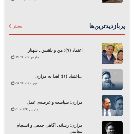
پربازدیدترین‌ها
بیشتر
اعتماد (۷)؛ من و بلقیس ـ شهناز
09 مارس 2026
اعتماد (۱)؛ اهدا به مزاری…
24 فوریه 2026
مزاری؛ سیاست و عرصه‌ی عمل
21 مارس 2026
مزاری؛ رسانه، آگاهی جمعی و انسجام
سیاسی