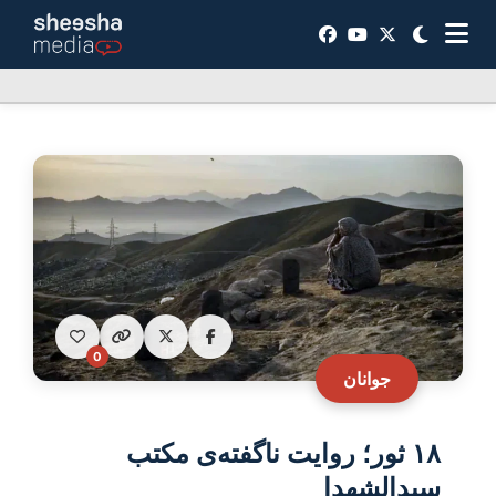
0
جوانان
۱۸ ثور؛ روایت ناگفته‌ی مکتب
سیدالشهدا