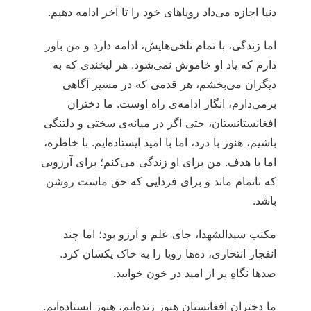
دنیا اجازه می‌داد رویاهای‌ خود را تا آخر ادامه دهیم.
اما زندگی، با تمام تلخی‌هایش، ادامه دارد و من باور
دارم که یاد او خاموش نمی‌شود. هر لبخندی که به
دیگران می‌بخشم، هر قدمی که در مسیر آگاهی
برمی‌دارم، انگار ادامه‌ی راه اوست. ما دختران
افغانستانستان، حتی اگر در میانه‌ی سختی و دلتنگی
باشیم، هنوز با درد، اما با امید ایستاده‌ایم. با خاطره،
اما با هدف. من برای او زندگی می‌کنم؛ برای آرزویی
که ناتمام ماند و برای فردایی که حق ماست روشن
باشد.
مکتب سیدالشهدا، جای علم و آرزو بود؛ اما چند
انفجار انتحاری، ده‌ها رویا را به خاک یکسان کرد.
صدها نگاهِ پر از امید در خون خوابید.
ما دختران افغانستان هنوز زنده‌ایم، هنوز ایستاده‌ایم.