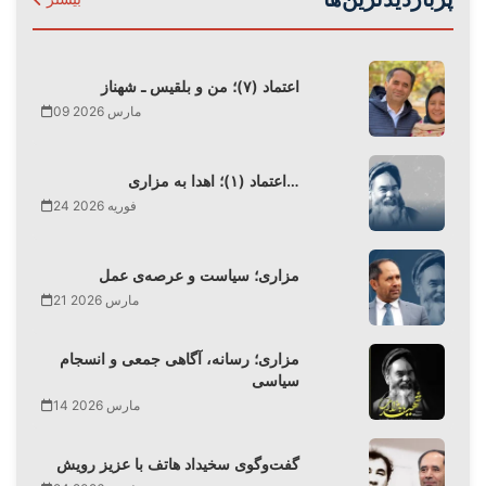
اعتماد (۷)؛ من و بلقیس ـ شهناز
09 مارس 2026
اعتماد (۱)؛ اهدا به مزاری…
24 فوریه 2026
مزاری؛ سیاست و عرصه‌ی عمل
21 مارس 2026
مزاری؛ رسانه، آگاهی جمعی و انسجام
سیاسی
14 مارس 2026
گفت‌وگوی سخیداد هاتف با عزیز رویش