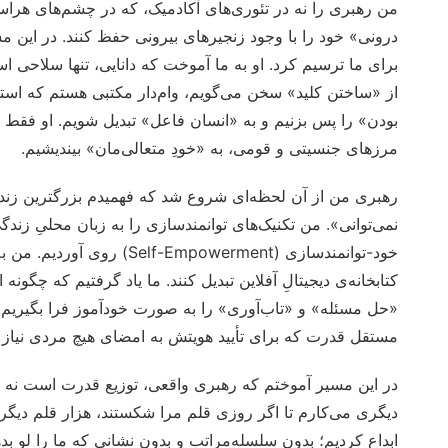
من رهبری را نه در تئوری‌های آکادمیک، که در چشم‌های هراسان
درونی» خود را با وجود زنجیرهای بیرونی حفظ کنند. در این 
برای ما ترسیم کرد. او به ما آموخت که دانایی، تنها سلاحی ا
از «ساختن کلید» سخن می‌گویم، وام‌دار مکتبی هستم که استا
بودن» را پس بزنیم و به «انسان فاعل» تبدیل شویم. او فقط یک
مرزهای جنسیتی و قومی، به «خودِ متعالی‌مان» بیندیشیم.
رهبری من از آن لحظه‌ای شروع شد که فهمیدم بزرگترین زندان
نمی‌توانی». من تکنیک‌های توانمندسازی را به زبان محلیِ زن
خود-توانمندسازی (mpowerment
کتابخانه‌ی دیجیتالِ آفلاین تبدیل کنند. ما یاد گرفتیم که چ
«حل مسئله» و «تاب‌آوری» را به صورت خودآموز فرا بگیریم. 
مستقل قدرت که برای تأیید هویتش به امضای هیچ مردی نیاز ن
در این مسیر آموختم که رهبری واقعی، توزیع قدرت است نه ا
دیگری می‌کارم تا اگر روزی قلم مرا شکستند، هزار قلم دیگر 
ابداع کردیم؛ بدون سلسله‌مراتب و بدون نشانی که ما را لو بده