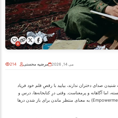
0
مرضیه محسنی
214
می 14, 2026
نیدن صدای دختران ندارند، بیایید با رقصِ قلم‌ خود فریاد
ه، اما آگاهانه و پرمعناست. وقتی درِ کتابخانه‌ها، درس و
تعلیم را به روی ما بستند، من یاد گرفتم که توانمندسازی (Empowerment) به معنای منتظر ماندن برای باز شدن درها