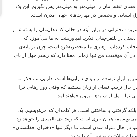
ی تنفس‌مان را میلی‌متر به میلی‌متر پس بگیریم. این یک
قوق انسانی و تخصص در مهارت‌های جهان مدرن است.
ینِ سخنرانی در برابر آینه در حالی که دهان‌مان را بسته‌اند، و
تی در پلتفرم‌های آنلاین. امپاورمنت به ما می‌آموزد که
دن» یک انتخاب است و ما عاملیت (Agency) را انتخاب کرده‌ایم. رهبری ما منحصربه‌فرد است، چون بر پایه‌ی
 آن موفقیت من تنها زمانی معنا دارد که زنجیر جهل از پای
وز ابزارِ توسعه بر پایه‌ی دارایی‌ها است. دارایی ما، فکر ما،
 در حال تربیتِ نسلی از زنان هستیم که وقتی روز رهایی فرا
 تراز اول از سایه‌ها بیرون خواهند آمد.
 بلکه گرفتنی و ساختنی است. هر کلمه‌ای که می‌نویسیم، یک
‌نویسیم، همان تبری است که ریشه‌ی ناامیدی را خواهد زد.
 در حال متولد شدن است. ما دیگر تنها «دختران افغانستان»
مان صلاحیت نوشتن آن را ندارد.