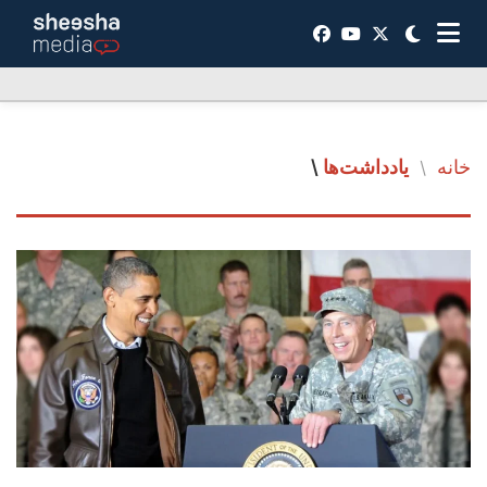
خانه
یادداشت‌ها
\
/