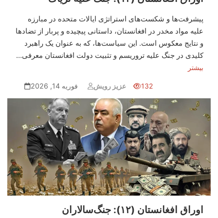
پیشرفت‌ها و شکست‌های استراتژی ایالات متحده در مبارزه
علیه مواد مخدر در افغانستان، داستانی پیچیده و پربار از تضادها
و نتایج معکوس است. این سیاست‌ها، که به عنوان یک راهبرد
کلیدی در جنگ علیه تروریسم و تثبیت دولت افغانستان معرفی…
بیشتر
132
عزیز رویش
فوریه 14, 2026
اوراق افغانستان (۱۲): جنگ‌سالاران