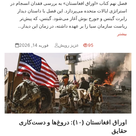
فصل نهم کتاب «اوراق افغانستان» به بررسی فقدان انسجام در
استراتژی ایالات متحده می‌پردازد. این فصل با داستان دیدار
رابرت گیتس و جورج بوش آغاز می‌شود. گیتس، که پیش‌تر
ریاست سازمان سیا را بر عهده داشته، در زمان این دیدار…
بیشتر
95
عزیز رویش
فوریه 14, 2026
اوراق افغانستان (۱۰): دروغ‌ها و دست‌کاری
حقایق