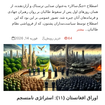
اصطلاح «جنگ‌سالار» به‌عنوان صدایی ترسناک و آزاردهنده، از
همان روزهای اول پس از سقوط طالبان بر روان رهبران جهادی
و فرماندهان آنان چیره شد. تصور عمومی بر این بود که این
اصطلاح توسط سیاست‌مداران پشتون، که از فروپاشی نظام
طالبان…
بیشتر
64
عزیز رویش
فوریه 14, 2026
اوراق افغانستان (۱۱): استراتژی نامنسجم