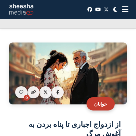
0
جوانان
از ازدواج اجباری تا پناه بردن به
آغوش مرگ