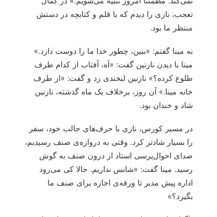
نمی‌کند. مطمئناً امروز تنبیه می‌شویم.» در کمال
تعجب، نازی را دیدم که با قلم و کتابچه در دستش
منتظر ما بود.
به مینا گفتم: «ببین، چطور خدا ما را دوست دارد.»
مینا با دیدن نازنین گفت: «آه، آفتاب از کدام طرف
طلوع کرده؟» نازنین لبخندی زد و گفت: «از طرف
خانه مینا.» آن روز، برخلاف یک ماه گذشته، نازنین
شاد و خندان بود.
در مسیر کورس، نازی با حرف‌های جالب خود، سفر
را بسیار شادتر کرد. وقتی به دروازه‌ی صنف رسیدیم،
صدای احوال‌پرسی استاد از درون صنف به گوش
رسید. مینا گفت: «شانس نداریم. حالا کی می‌رود
اداره پیش مدیر تا ورقه‌ی اجازه برای صنف ما
بگیرد؟»