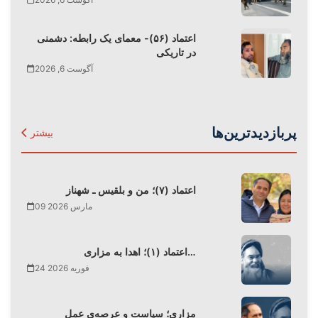
اعتماد (۵۶)- معمای یک رابطه: دشمنی
در تاریکی
آگوست 6, 2026
پربازدیدترین‌ها
بیشتر
اعتماد (۷)؛ من و بلقیس ـ شهناز
09 مارس 2026
اعتماد (۱)؛ اهدا به مزاری…
24 فوریه 2026
مزاری؛ سیاست و عرصه‌ی عمل