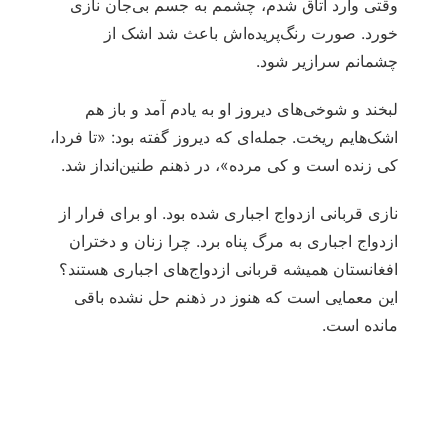
وقتی وارد اتاق شدم، چشمم به جسم بی‌جان نازی
خورد. صورت رنگ‌پریده‌اش باعث شد اشک از
چشمانم سرازیر شود.
لبخند و شوخی‌های دیروز او به یادم آمد و باز هم
اشک‌هایم ریخت. جمله‌ای که دیروز گفته بود: «تا فردا،
کی زنده است و کی مرده»، در ذهنم طنین‌انداز شد.
نازی قربانی ازدواج اجباری شده بود. او برای فرار از
ازدواج اجباری به مرگ پناه برد. چرا زنان و دختران
افغانستان همیشه قربانی ازدواج‌های اجباری هستند؟
این معمایی است که هنوز در ذهنم حل نشده باقی
مانده است.