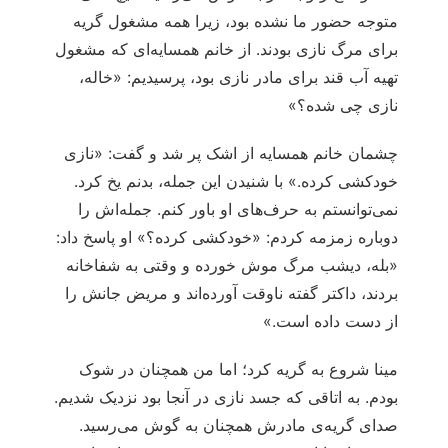
متوجه حضور ما نشده بود، زیرا همه مشغول گریه
برای مرگ نازی بودند. از خانم همسایه‌ای که مشغول
تهیه آب قند برای مادر نازی بود، پرسیدیم: «خاله،
نازی چی شده؟»
چشمان خانم همسایه از اشک پر شد و گفت: «نازی
خودکشی کرده.» با شنیدن این جمله، بدنم یخ کرد.
نمی‌توانستم به حرف‌های او باور کنم. جمله‌اش را
دوباره زمزمه کردم: «خودکشی کرده؟» او پاسخ داد:
«بله، دیشب مرگ موش خورده و وقتی به شفاخانه
بردند، داکتر گفته ناوقت آورده‌اند و مریض جانش را
از دست داده است.»
مینا شروع به گریه کرد؛ اما من همچنان در شوک
بودم. به اتاقی که جسد نازی در آنجا بود نزدیک شدیم.
صدای گریه‌ی مادرش همچنان به گوش می‌رسید.