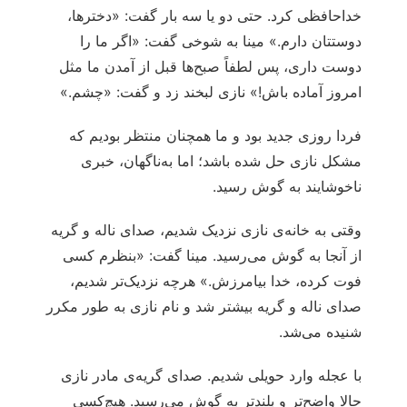
خداحافظی کرد. حتی دو یا سه بار گفت: «دخترها،
دوستتان دارم.» مینا به شوخی گفت: «اگر ما را
دوست داری، پس لطفاً صبح‌ها قبل از آمدن ما مثل
امروز آماده باش!» نازی لبخند زد و گفت: «چشم.»
فردا روزی جدید بود و ما همچنان منتظر بودیم که
مشکل نازی حل شده باشد؛ اما به‌ناگهان، خبری
ناخوشایند به گوش رسید.
وقتی به خانه‌ی نازی نزدیک شدیم، صدای ناله و گریه
از آنجا به گوش می‌رسید. مینا گفت: «بنظرم کسی
فوت کرده، خدا بیامرزش.» هرچه نزدیک‌تر شدیم،
صدای ناله و گریه بیشتر شد و نام نازی به طور مکرر
شنیده می‌شد.
با عجله وارد حویلی شدیم. صدای گریه‌ی مادر نازی
حالا واضح‌تر و بلندتر به گوش می‌رسید. هیچ‌کسی