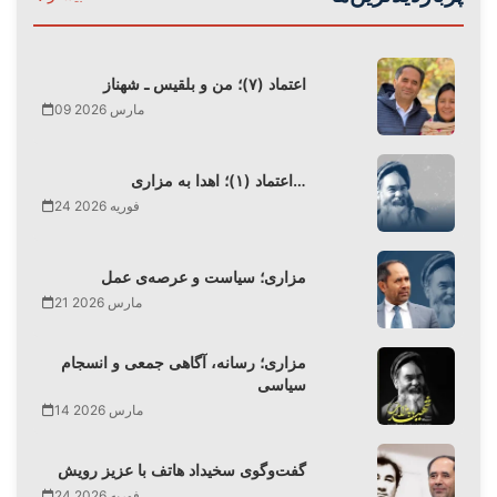
اعتماد (۷)؛ من و بلقیس ـ شهناز
09 مارس 2026
اعتماد (۱)؛ اهدا به مزاری…
24 فوریه 2026
مزاری؛ سیاست و عرصه‌ی عمل
21 مارس 2026
مزاری؛ رسانه، آگاهی جمعی و انسجام
سیاسی
14 مارس 2026
گفت‌وگوی سخیداد هاتف با عزیز رویش
24 فوریه 2026