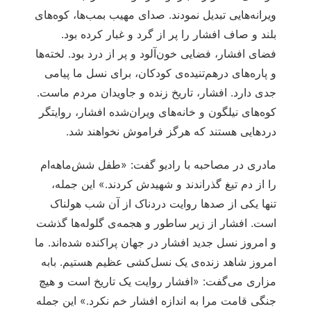
ویرانه‌هایی تبدیل نمودند. صدای مهیب بمب‌ها، کوه‌های
بلند و صاف افشار را پر از گرد و غبار کرده بود.
فضای افشار، فضایی خون‌آلود و پر از درد بود. لخته‌ها
و پاره‌های درهم‌تنیده‌ی کودکان، برای نسل ما پیامی
جدی دارد. افشار، تاریخ زنده و جاویدان مردم ماست.
کوه‌های نیلگون و خانه‌های ویران‌شده افشار، روایتگر
دردهایی هستند که هرگز فراموش نخواهند شد.
مادری در مصاحبه با رادیو گفت: «طفل شش‌ماهه‌ام
را از دم تیغ گذراندند و شهیدش کردند.» این جمله،
تنها یکی از صدها روایت دردناک از آن شب هولناک
است. افشار از زیر ساطور و هجمه‌ی گلوله‌ها گذشت
و امروز نسل جدید افشار در جهان پراکنده شده‌اند. ما
امروز شاهد زنده‌ی یک نسل‌کشی عظیم هستیم. بابه
مزاری می‌گفت: «افشار روایت یک تاریخ است و هیچ
جنگی قامت مرا به اندازه افشار خم نکرد.» این جمله