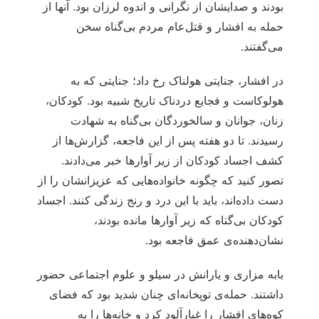
بودند و صدایشان از نگرانی و اندوه لرزان بود. آنها از
حمله به افشار و قتل‌عام مردم بی‌گناه سخن
می‌گفتند.
در افشار، جنایتی هولناک رخ داد؛ جنایتی که به
هولوکاست و فجایع دردناک تاریخ شبیه بود. کودکان،
زنان، جوانان و سالخوردگان بی‌گناه به شهادت
رسیدند. تا دو هفته پس از این فاجعه، گزارش‌ها از
کشف اجساد کودکان از زیر آوارها خبر می‌دادند.
تصور کنید که چگونه خانواده‌هایی که عزیزانشان را از
دست داده‌اند، باید با این درد و رنج زندگی کنند. اجساد
کودکان بی‌گناه که زیر آوارها مانده بودند،
نشان‌دهنده‌ی عمق فاجعه بود.
بابه مزاری و یارانش در سیلو و علوم اجتماعی حضور
داشتند. حمله‌ی توپخانه‌ای چنان شدید بود که فضای
کوه‌های افشار را غبارآلود کرد و خانه‌ها را به