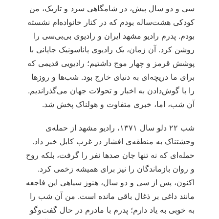
سی و دو سال پیش، در شامگاهی سرد و تاریک، من
کودکی هشت‌ساله بودم که در کنار خانواده‌ام نشسته
بودم. پدرم رادیو مشهد ایران و رادیوی بی‌بی‌سی را
روشن کرد. آن زمان، یک رادیوی پاناسونیک جاپانی با
پوشش قرمز و چهار موج داشتیم؛ رادیویی قدیمی که
برای ما دریچه‌ای به دنیای خارج بود. شب‌ها و روزها
را با گوش‌دادن به اخبار و تحولات جهان می‌گذراندیم.
آن شب، اما، خبری متفاوت و هولناک پخش شد.
شب ۲۲ دلو سال ۱۳۷۱، رادیو مشهد از حمله‌ی
وحشتناک به منطقه‌ی افشار در غرب کابل خبر داد.
حمله‌ای که نه تنها جان صدها نفر را گرفت، بلکه روح
و روان بازماندگان را نیز برای همیشه زخمی کرد.
اکنون، پس از سی و دو سال، هنوز سیاهی این فاجعه
مانند داغی بر ذغال باقی مانده است. من آن شب را
به خوبی به یاد دارم؛ پدرم با مادرم در حال گفت‌وگو