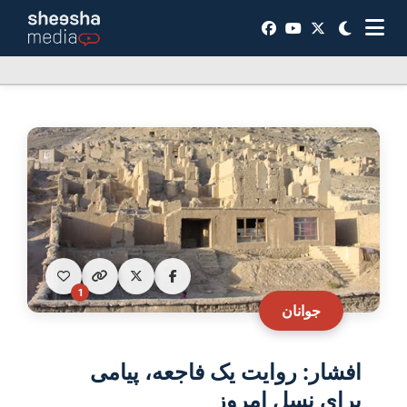
1
جوانان
افشار: روایت یک فاجعه، پیامی
برای نسل امروز