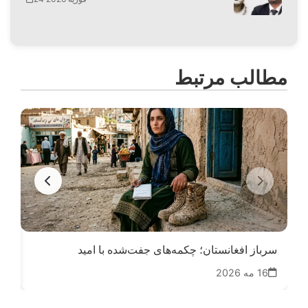
مطالب مرتبط
سرباز افغانستان؛ چکمه‌های جفت‌شده با امید
از 
16 مه 2026
18