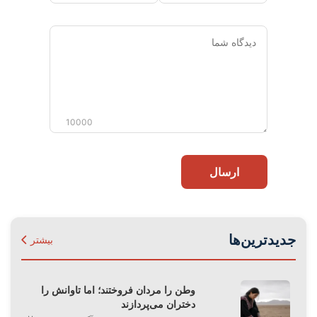
دیدگاه
شما
10000
ارسال
جدیدترین‌ها
بیشتر
وطن را مردان فروختند؛ اما تاوانش را
دختران می‌پردازند