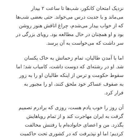
نزدیک امتحان کانکور، شب‌ها تا ساعت ۲ بیدار
می‌ماند و با جدیت درس می‌خواند. حتی بعضی شب‌ها
که از خواب بیدار می‌شدم، چراغ اتاقش هنوز روشن
بود و او همچنان در حال مطالعه بود. رویای بزرگی در
سر داشت که می‌خواست به آن برسد.
اما با آمدن طالبان، تمام زحماتش به خاک یکسان
شد. او در رشته‌ای که دوست داشت، کامیاب شد؛ اما
سقوط حکومت و ترس از اینکه طالبان او را به زور
به صفوف عساکر خود ملحق کنند، او را مجبور به
فرار کرد.
آن روز را خوب یادم هست، روزی که برادرم تصمیم
گرفت به ایران مهاجرت کند و از تمام رویاهایش
بگذرد. من و اعضای خانواده‌ام با رفتنش مخالفت
کردیم؛ اما او نپذیرفت که در کشوری تحت حاکمیت