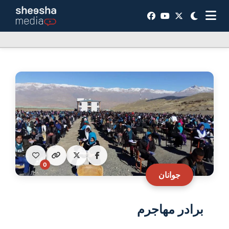
0
جوانان
برادر مهاجرم