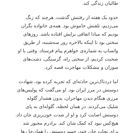
طالبان زندگی کند.
حدود یک هفته از رفتنش گذشت. هرچند که زنگ
می‌زدیم، تلفنش خاموش بود. همه‌ی خانواده نگران
بودیم که مبادا اتفاقی برایش افتاده باشد. روزهای
سختی بود تا اینکه بالاخره روز سه‌شنبه، از طریق
واتساپ به شماره‌ی خواهرم پیام فرستاد. وقتی با او
صحبت کردیم، از سختی راه، گرسنگی، دشت‌های
سوزان و مشکلات مهاجرت قصه کرد.
اما دردناک‌ترین حادثه‌ای که تجربه کرده بود، شهادت
دوستش در مرز ایران بود. او می‌گفت که پولیس‌های
مرزی هنگام دیدن مهاجران، بدون هشدار گلوله
شلیک می‌کردند. در همان لحظه، گلوله‌ای به پای
دوستش اصابت کرد و او از شدت خون‌ریزی جان داد.
هیچ‌کس نبود که کمک شان کند. برادرم مجبور شد
برای نجات جان خود، جسد دوستش را همان‌جا رها