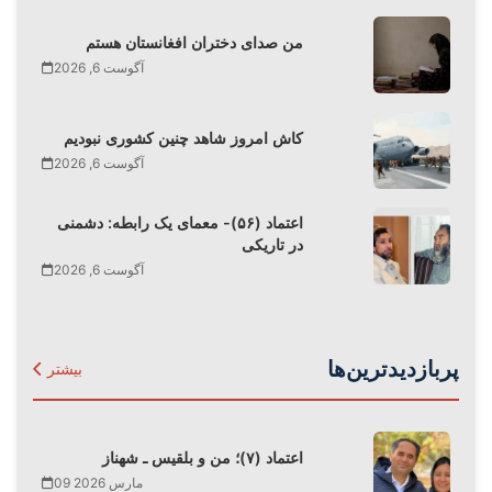
من صدای دختران افغانستان هستم
آگوست 6, 2026
کاش امروز شاهد چنین کشوری نبودیم
آگوست 6, 2026
اعتماد (۵۶)- معمای یک رابطه: دشمنی
در تاریکی
آگوست 6, 2026
پربازدیدترین‌ها
بیشتر
اعتماد (۷)؛ من و بلقیس ـ شهناز
09 مارس 2026