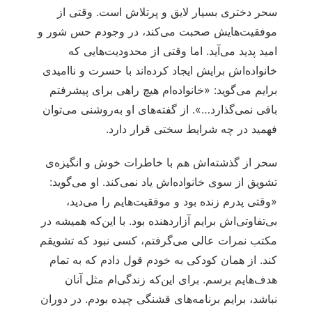
سحر دختری بسیار لایق و پرتلاش است. وقتی از
موفقیت‌هایش صحبت می‌کند، در وجودم حس شور و
امید پدید می‌آید. اما وقتی از محدودیت‌هایی که
خانواده‌اش برایش ایجاد کرده‌اند با حسرت و ناامیدی
برایم می‌گوید: «خانواده‌ام هیچ راهی برای پیشرفتم
باقی نمی‌گذارد…». از گفته‌های او به‌روشنی می‌توان
فهمید در چه شرایط سختی قرار دارد.
سحر از گذشته‌اش هم با خاطرات خوش و انگیزه‌ی
تشویق از سوی خانواده‌اش یاد نمی‌کند. او می‌گوید:
«وقتی پدرم زنده بود و موفقیت‌هایم را می‌دید،
بی‌تفاوتی‌اش برایم آزاردهنده بود. با این‌که همیشه در
مکتب نمرات عالی می‌گرفتم، کسی نبود که تشویقم
کند. از همان کودکی به خودم قول دادم که به تمام
هدف‌هایم برسم. برای این‌که زندگی‌ام مثل آنان
نباشد، برایم برنامه‌های قشنگی چیده بودم. در دوران