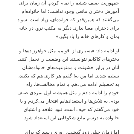
جمهوریت صنف ششم را تمام کردم. آن زمان برای
آموزش دختران مانعی وجود نداشت؛ اما خانواده‌ام
می‌گفتند که همین‌قدر که خوانده‌ای، زیاد است. سواد
برای دختران معنا ندارد. دیگر به مکتب نرو، در خانه
بمان و کارهای خانه را یاد بگیر.»
او ادامه داد: «بسیاری از اقوامم مثل خواهرزاده‌ها و
دخترهای کاکایم نتوانستند این وضعیت را تحمل کنند.
آنان در برابر خشونت و ممنوعیت‌های خانواده‌شان
تسلیم شدند. اما من نه! گفتم هر کاری هم که بکنند،
به تحصیلم ادامه می‌دهم. با تمام مخالفت‌ها، راه
خودم را ادامه دادم و مثل همیشه، اول نمره‌ی صنف
بودم. به تلاش‌ها و استعدادهایم افتخار می‌کردم و با
خود می‌گفتم که حیف است، نبود علاقه و اشتیاق
خانواده به درسم مانع شکوفایی این استعداد شود.
اما زمان خیلی زود گذشت. روزی رسید که برای