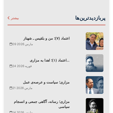
پربازدیدترین‌ها
بیشتر
اعتماد (۷)؛ من و بلقیس ـ شهناز
09 مارس 2026
اعتماد (۱)؛ اهدا به مزاری…
24 فوریه 2026
مزاری؛ سیاست و عرصه‌ی عمل
21 مارس 2026
مزاری؛ رسانه، آگاهی جمعی و انسجام
سیاسی
14 مارس 2026