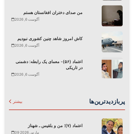
من صدای دختران افغانستان هستم
آگوست 6, 2026
کاش امروز شاهد چنین کشوری نبودیم
آگوست 6, 2026
اعتماد (۵۶)- معمای یک رابطه: دشمنی
در تاریکی
آگوست 6, 2026
پربازدیدترین‌ها
بیشتر
اعتماد (۷)؛ من و بلقیس ـ شهناز
09 مارس 2026