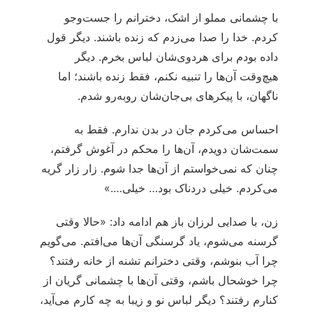
با چشمانی مملو از اشک، دخترانم را جست‌وجو
کردم. خدا را صدا می‌زدم که زنده باشند. دیگر قول
داده بودم برای‌ هردوی‌شان لباس بخرم. دیگر
هیچ‌وقت آن‌ها را تنبیه نکنم، فقط زنده باشند؛ اما
ناگهان، با پیکرهای بی‌جان‌شان روبه‌رو شدم.
احساس می‌کردم جان در بدن ندارم. فقط به
سمت‌شان دویدم، آن‌ها را محکم در آغوش گرفتم،
چنان که نمی‌خواستم از آن‌ها جدا شوم. زار زار گریه
می‌کردم. خیلی دردناک بود… خیلی….»
زن، با صدایی لرزان باز هم ادامه داد: «حالا وقتی
گرسنه می‌شوم، یاد گرسنگی آن‌ها می‌افتم. می‌گویم
چرا آب بنوشم، وقتی دخترانم تشنه از خانه رفتند؟
چرا خوشحال باشم، وقتی آن‌ها با چشمانی گریان از
کنارم رفتند؟ دیگر لباس نو و زیبا به چه کارم می‌آید،