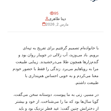
95
دینا طاهری
مارس 2, 2026
با خانواده‌ام تصمیم گرفتیم برای تفریح به تپه‌ای
برویم. باد می‌وزید، آب زلالی در جویبار روان بود و
گندم‌زارها همچون طلا می‌درخشیدند. زیبایی طبیعت
مرا به رویاهایم می‌برد. زندگی را فقط با حضور خودم
معنا می‌کردم و به خوبی احساس هم‌پنداری با
طبیعت داشتم.
در مسیر، زنی به ما پیوست. دوستانه سخن می‌گفت،
گویا سال‌ها بود که ما را می‌شناخت. از خود و بیشتر
از دخترانش چنین گفت: عید فطر نزدیک بود و باید