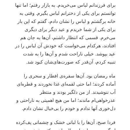
برای فرزندانم لباس می‌خریدم. به بازار رفتم؛ اما تنها
توانستم برای یکی از دخترانم لباس بگیرم. وقتی به
خانه برگشتم و لباس را نشان دادم، گفتم که این بار
برای یکی از شما خریدم و عید دیگر برای دیگری
می‌خرم. قسمی که انتظار داشتم، آن‌ها به جان هم
افتادند، هرکدام می‌خواست که خودش آن لباس را در
عید بپوشد. خیلی ناراحت شدم و آن‌ها را به شدت
تنبیه کردم، آن‌قدر که صورت‌های‌شان کبود شد.
ماه رمضان بود. آن‌ها سفره‌ی افطار و سحری را
آماده کردند؛ اما حتی لقمه‌ای غذا نخوردند و قطره‌ای
آب ننوشیدند. از من دلگیر بودند و منتظر
عذرخواهی‌ام ماندند؛ اما من هیچ اهمیتی به ناراحتی و
دل‌خوری آنها ندادم و خودم را بی‌خیال نشان دادم.
فردا صبح، آن‌ها را با لبانی خشک و چشمانی پف‌کرده