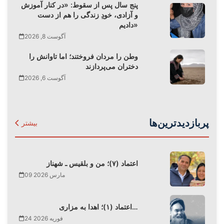
پنج سال پس از سقوط: «در کنار آموزش
و آزادی، خودِ زندگی را هم از دست
دادیم»
آگوست 8, 2026
وطن را مردان فروختند؛ اما تاوانش را
دختران می‌پردازند
آگوست 6, 2026
پربازدیدترین‌ها
بیشتر
اعتماد (۷)؛ من و بلقیس ـ شهناز
09 مارس 2026
اعتماد (۱)؛ اهدا به مزاری…
24 فوریه 2026