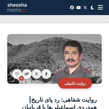
0
روایت تکمیلی
روایت‌ شفاهی: رد پای تاریخ|
همدردی اسماعیلی‌ها با قربانیان