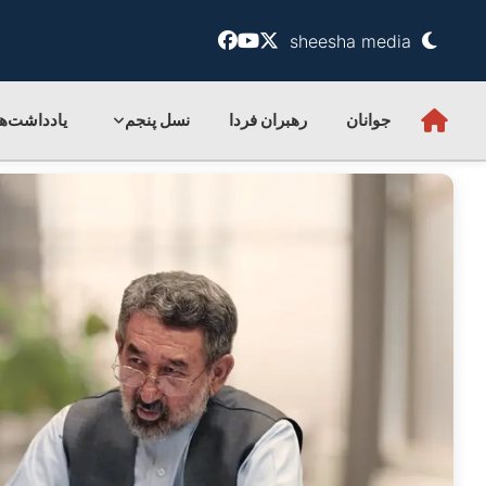
sheesha media
جوانان
رهبران فردا
نسل پنجم
یادداشت‌ها