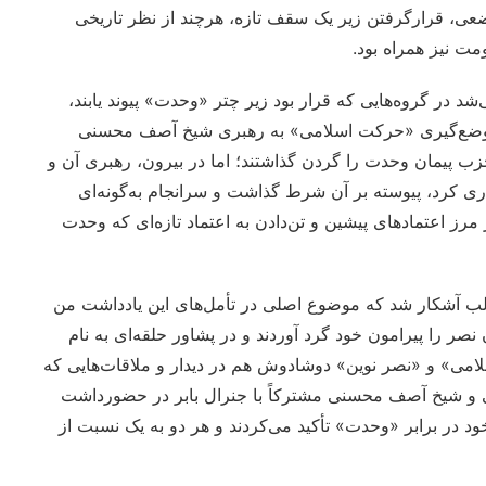
وضعی، قرارگرفتن زیر یک سقف تازه، هرچند از نظر تاریخی
ومت نیز همراه بود.
شد در گروه‌هایی که قرار بود زیر چتر «وحدت» پیوند یابند،
ر موضع‌گیری «حرکت اسلامی» به رهبری شیخ آصف محسنی
حزب پیمان وحدت را گردن گذاشتند؛ اما در بیرون، رهبری آن و
 کرد، پیوسته بر آن شرط گذاشت و سرانجام به‌گونه‌ای
رز اعتمادهای پیشین و تن‌دادن به اعتماد تازه‌ای که وحدت
طالب آشکار شد که موضوع اصلی در تأمل‌های این یادداشت من
ر را پیرامون خود گرد آوردند و در پشاور حلقه‌ای به نام
لامی» و «نصر نوین» دوشادوش هم در دیدار و ملاقات‌هایی که
لی و شیخ آصف محسنی مشترکاً با جنرال بابر در حضورداشت
 در برابر «وحدت» تأکید می‌کردند و هر دو به یک نسبت از