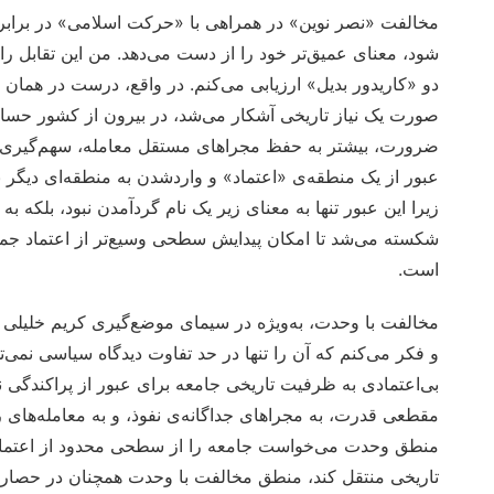
مخالفت «نصر نوین» در همراهی با «حرکت اسلامی» در برابر 
شود، معنای عمیق‌تر خود را از دست می‌دهد. من این تقابل ر
دو «کاریدور بدیل» ارزیابی می‌کنم. در واقع، درست در هما
صورت یک نیاز تاریخی آشکار می‌شد، در بیرون از کشور حساس
ضرورت، بیشتر به حفظ مجراهای مستقل معامله، سهم‌گیری و 
عبور از یک منطقه‌ی «اعتماد» و واردشدن به منطقه‌ای دیگر نی
زیرا این عبور تنها به معنای زیر یک نام گردآمدن نبود، بلکه ب
شکسته می‌شد تا امکان پیدایش سطحی وسیع‌تر از اعتماد جم
است.
مخالفت با وحدت، به‌ویژه در سیمای موضع‌گیری کریم خلیلی و
و فکر می‌کنم که آن را تنها در حد تفاوت دیدگاه سیاسی نمی‌تو
بی‌اعتمادی به ظرفیت تاریخی جامعه برای عبور از پراکندگی نه
مقطعی قدرت، به مجراهای جداگانه‌ی نفوذ، و به معامله‌های 
منطق وحدت می‌خواست جامعه را از سطحی محدود از اعتماده
تاریخی منتقل کند، منطق مخالفت با وحدت همچنان در حصار هم