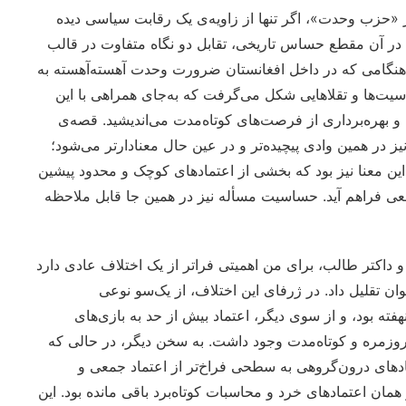
«حزب وحدت»، اگر تنها از زاویه‌ی یک رقابت سیاسی دیده
ا در آن مقطع حساس تاریخی، تقابل دو نگاه متفاوت در قالب
ن هنگامی که در داخل افغانستان ضرورت وحدت آهسته‌آهسته به
یت‌ها و تقلاهایی شکل می‌گرفت که به‌جای همراهی با این
بهره‌برداری از فرصت‌های کوتاه‌مدت می‌اندیشید. قصه‌ی
ز در همین وادی پیچیده‌تر و در عین حال معنادارتر می‌شود؛
ه این معنا نیز بود که بخشی از اعتماد‌های کوچک و محدود پیشین
عی فراهم آید. حساسیت مسأله نیز در همین جا قابل ملاحظه
 داکتر طالب، برای من اهمیتی فراتر از یک اختلاف عادی دارد
ان تقلیل داد. در ژرفای این اختلاف، از یک‌سو نوعی
فته بود، و از سوی دیگر، اعتماد بیش از حد به بازی‌های
روزمره و کوتاه‌مدت وجود داشت. به سخن دیگر، در حالی که
ای درون‌گروهی به سطحی فراخ‌تر از اعتماد جمعی و
ان اعتمادهای خرد و محاسبات کوتاه‌برد باقی مانده بود. این