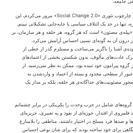
ی جامعه.
وقتی تجربه‌ی حزب وحدت را در پرتو پارادایم امپاورمنت و در چارچوب تئوری «Social Change 2.0» مرور می‌کردم، این
، تنها در حد یک ائتلاف سیاسی یا جابه‌جایی تشکیلاتی نبینم.
 «پیله‌ی مصئون» است که هر گروه، هر حلقه و هر سازمان، بر
در درون آن به گونه‌ای نسبی احساس آرامش می‌کرد.
حدوده‌ی آشنا را ناگزیر می‌ساخت و مستلزم گذر از خطی از
 ترک عادت‌های مألوف، بدون شکستن بخشی از اعتمادهای
وه پیرامون خود تنیده بود، ممکن به نظر نمی‌رسید. از
عبور از سطحی محدود و بسته از اعتماد و واردشدن به
حور مصئونیت‌های جداگانه‌ی هر حلقه، بلکه بر مدار یک
، گروه‌های شامل در حزب وحدت را یکی‌یکی در برابر چشمانم
قلمروی از اقتدار، حوزه‌ای از نفوذ و به تعبیری، جزیره‌ای
ا و صدها فرد مسلح در اختیار داشتند، مناطقی را بلامنازع
جایگاهی برای خود ساخته بودند که برای شان نوعی احساس