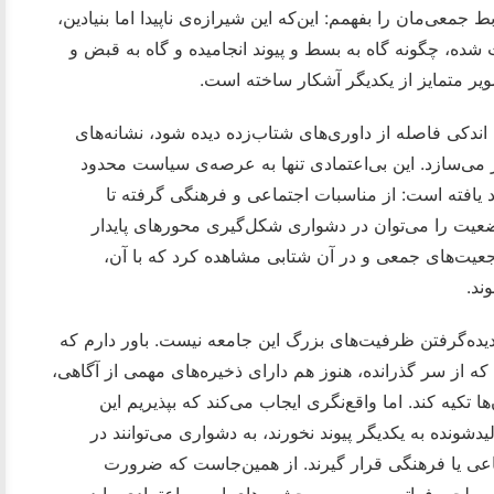
عی‌مان را بفهمم: این‌که این شیرازه‌ی ناپیدا اما بنیادین،
 شده، چگونه گاه به بسط و پیوند انجامیده و گاه به قبض و
ر متمایز از یکدیگر آشکار ساخته است.
اندکی فاصله از داوری‌های شتاب‌زده دیده شود، نشانه‌های
می‌سازد. این بی‌اعتمادی تنها به عرصه‌ی سیاست محدود
اد یافته است: از مناسبات اجتماعی و فرهنگی گرفته تا
وضعیت را می‌توان در دشواری شکل‌گیری محورهای پایدار
مرجعیت‌های جمعی و در آن شتابی مشاهده کرد که با آن،
ند.
ادیده‌گرفتن ظرفیت‌های بزرگ این جامعه نیست. باور دارم که
که از سر گذرانده، هنوز هم دارای ذخیره‌های مهمی از آگاهی،
تکیه کند. اما واقع‌نگری ایجاب می‌کند که بپذیریم این
لیدشونده به یکدیگر پیوند نخورند، به دشواری می‌توانند در
ی یا فرهنگی قرار گیرند. از همین‌جاست که ضرورت
ی سطحی فراتر برویم و سرچشمه‌های این بی‌اعتمادی را در