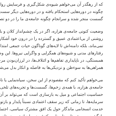
که از رهگذر آن می‌خواهم شیوه‌ی شکل‌گیری و فرسایش روابط جم
چگونه در دوره‌هایی استحکام یافته و در دوره‌هایی دیگر سست
گسست منجر شده و سرانجام چگونه جامعه‌ی ما را در دو تصوی
وضعیت کنونی جامعه‌ی هزاره، اگر در یک چشم‌انداز کلان و با 
روشنی از بی‌اعتمادی عمیق و گسترده را در درون خود آشکار 
نمی‌ماند، بلکه دامنه‌اش تا لایه‌های گوناگون حیات جمعی امتد
رفتارهای مدنی و شیوه‌های همگرایی و واگرایی نیروها. این 
همبستگی، در ناپایداری تفاهم‌ها و ائتلاف‌ها، در لرزان‌بودن 
همراهی‌ها به سوءظن و نزدیکی‌ها به فاصله و انکار بدل می‌شو
می‌خواهم تأکید کنم که مقصودم از این سخن، سیاه‌نمایی یا ن
جامعه‌ی هزاره، با همه‌ی زخم‌ها، گسست‌ها و تجربه‌های تلخی 
حساسیت اجتماعی و میل به بازسازی است که می‌تواند بر آن‌ها 
سرمایه‌ها، تا زمانی که زیر سقف اعتمادی نسبتاً پایدار و بازتو
خدمت انسجامی ماندگار حول یک افق مشترک سیاسی، اجتماع
بازگشت به ریشه‌ها معنا پیدا می‌کند؛ یعنی باید از توصیف‌ها