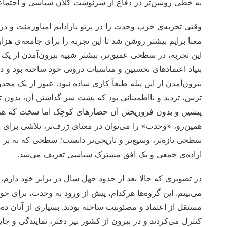
به خطی روشن‌تر در دفاع از سرنوشت کلان سیاسی و اجتماع
معنا برایم بیشتر روشن شد تا این تجربه را برای جامعه‌ی هزاره
این تجربه، در سطحی عمیق‌تر، بیشتر شبیه بیرون‌آمدن از یک
بنیاد اعتمادهای نخستین و مناسبات درونی خود ساخته بود و 
بیرون‌آمدن از این پیله طبعاً کاری ساده نبود. عبور از یک م
ترس، تردید و نااطمینانی بود که پشت سر گذاشتن آن، بدون
پیشین و بدون فروریختن آن حصارهای کوچک اما سخت که هر گر
همین‌رو، «وحدت» را می‌توان در معنای ژرف‌تر، تلاشی برای 
سطحی تازه‌تر، وسیع‌تر و تاریخی‌تر دانست؛ سطحی که نه بر م
اراده‌ی جمعی و یک افق مشترک سیاسی تعریف می‌شد.
در تصویری که حالا بعد از حدود چهل سال در برابر خود دارم
می‌بینم. این گروه‌ها هرکدام، پیش از ورود به وحدت، برای خود 
مستقل از اعتماد و مصئونیت ساخته بودند. بسیاری از آنان ده‌ه
کنترل می‌کردند و در بیرون از کشور نیز دفتر، نمایندگی و 