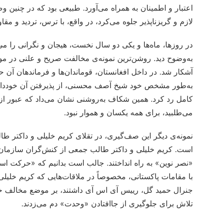
اعتبار و اطمینان به همراه می‌آورد. طبیعی بود که در چنین 
لازم و گریزناپذیر جلوه می‌کرد، در واقع، با ترس، تردید و مقا
در روزها، ماه‌ها و یکی دو سال نخست، هیجان و نگرانی را می‌
به‌وضوح دید. روشن‌ترین نمونه‌ی مخالفت صریح و علنی د
آشکار شد. در داخل افغانستان، قوماندان‌ها و فرماندهان آن 
به‌طور مشخص خود شیخ آصف محسنی، از پذیرفتن آن خودداری
کامل رد کرد. همین شکاف به‌روشنی نشان می‌داد که عبور از م
می‌طلبید، برای همه یکسان و هموار نبود.
نمونه‌ی دیگر این صف‌گیری، در تقلای کریم خلیلی و داکتر 
است. کریم خلیلی و داکتر طالب جمعی از کنش‌گران سازمان نص
«نصر نوین» به راه انداختند. جالب است بدانیم که «حرکت اس
با مقامات پاکستانی، مخصوصاً در ملاقات‌هایی که کریم خلی
جنرال حمید گل، رییس آی اس آی داشتند، بر موضع مخالف خود
تلاش برای جلوگیری از جاافتادن «وحدت» دم می‌زدند.