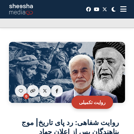
0
روایت تکمیلی
روایت‌ شفاهی: رد پای تاریخ| موج
پناهندگان پس از اعلان جهاد