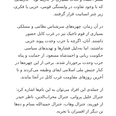
که با وجود تفاوت در وابستگی قومی، حزبی یا فکری،
زیر چتر انسانیت قرار گرفتند.
در آن زمان، چهره‌های سرشناس نظامی و مسلکی
بسیاری از قوم تاجیک نیز در غرب کابل حضور
داشتند. آنان، اگرچه با حزب وحدت پیوند حزبی
نداشتند، اما به‌دلیل فشارها و تهدیدهای سیاسی
حکومت ربانی و احمدشاه مسعود، از حمایت و پناه
حزب وحدت برخوردار شدند. برخی از این چهره‌ها در
کنار جنبش ملی اسلامی ایفای وظیفه می‌کردند و تا
آخرین روزهای مقاومت غرب کابل در آنجا ماندند.
از جمله‌ی این افراد می‌توان به این نام‌ها اشاره کرد:
جنرال خلیل پروانی، جنرال محراب‌الدین، ناظر حیدر
از غوربند، جنرال وهاب، جنرال حمیدالله بسام و ده‌ها
تن دیگر از افسران با تجربه.