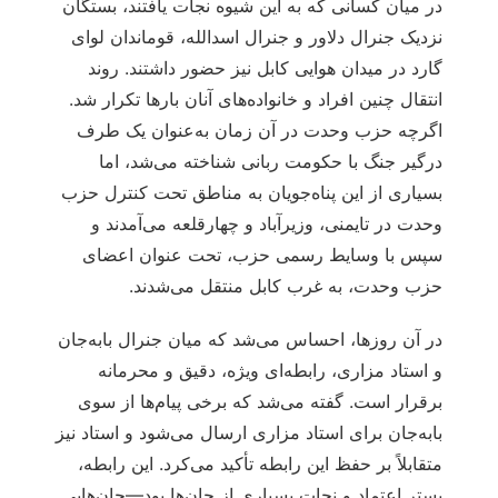
در میان کسانی که به این شیوه نجات یافتند، بستگان
نزدیک جنرال دلاور و جنرال اسدالله، قوماندان لوای
گارد در میدان هوایی کابل نیز حضور داشتند. روند
انتقال چنین افراد و خانواده‌های آنان بارها تکرار شد.
اگرچه حزب وحدت در آن زمان به‌عنوان یک طرف
درگیر جنگ با حکومت ربانی شناخته می‌شد، اما
بسیاری از این پناه‌جویان به مناطق تحت کنترل حزب
وحدت در تایمنی، وزیرآباد و چهارقلعه می‌آمدند و
سپس با وسایط رسمی حزب، تحت عنوان اعضای
حزب وحدت، به غرب کابل منتقل می‌شدند.
در آن روزها، احساس می‌شد که میان جنرال بابه‌جان
و استاد مزاری، رابطه‌ای ویژه، دقیق و محرمانه
برقرار است. گفته می‌شد که برخی پیام‌ها از سوی
بابه‌جان برای استاد مزاری ارسال می‌شود و استاد نیز
متقابلاً بر حفظ این رابطه تأکید می‌کرد. این رابطه،
بستر اعتماد و نجات بسیاری از جان‌ها بود—جان‌هایی