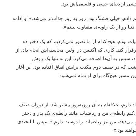
خشی از دنیای حسی و فلسفی‌اش بود.
دادم، خیلی قشنگ بود. روز به روز جذاب‌تر می‌شد.» او ادامه
نیا رو از یک زاویه‌ی متفاوت ببینم».
یات بودم. هیچ کدام از ما تصور نمی‌کردیم که یک دختر ده
رقرار کند. کاری که اگنیس در اولین محاسبه‌اش انجام داد، از
‌گرفت و ۵‌هایش را جدا می‌کرد، سپس به آن‌ها اضافه می‌کرد. این نه تنها یک روش
اشت که در صنف دوم مکتب برایش اتفاق افتاده بود. این آغاز
ن مسیر هیچ‌گاه برای او تمام نمی‌شود.
دارم، علاقه‌ام به آن روز‌به‌روز بیشتر شد. از دوران صنف
نم رابطه‌ی من و ریاضیات مانند رابطه‌ی یک پدر و دختر
می‌دهد، من نیز ریاضیات را دوست دارم.» سپس با لبخندی
اهند بود.»