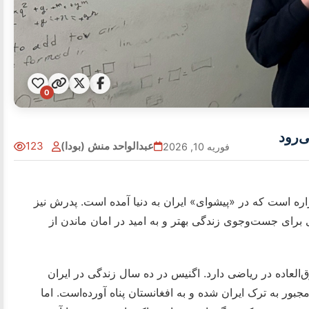
0
‌رود
عبدالواحد منش (بودا)
123
فوریه 10, 2026
ه ساله‌ی هزاره است که در «پیشوای» ایران به دنیا آمده است. پدرش نیز
 برای جست‌وجوی زندگی بهتر و به امید در امان ماندن از
العاده در ریاضی دارد. اگنیس در ده سال زندگی در ایران
بور به ترک ایران شده‌ و به افغانستان پناه آورده‌است. اما