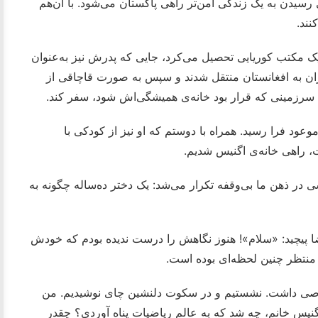
ی رسیدن به یک زندگی امن‌تر راهی پاکستان می‌شود. با آن‌هم
نند.
ک مکتب کوریایی تحصیل می‌کرد، جایی که پدرش نیز به‌عنوان
ایران به افغانستان منتقل شدند و سپس به صورت قاچاقی از
، سرزمینی که قرار بود خانه‌ی همیشگی‌اش شود، سفر کند.
د فرا رسید. همراه با دوستم که او نیز از کودکی با
 راهی خانه‌ی اگنیس شدیم.
در ذهن‌ ما بی‌وقفه تکرار می‌شد: یک دختر ده‌ساله چگونه به
ضا پیچید: «سلام»! هنوز نگاهش را درست ندیده بودم که خودش
 منتظر چنین لحظه‌ای بوده است.
صی داشت. نشستیم و در سکوت دلنشین چای نوشیدیم. من
گنیس خانم، چه شد که به عالم ریاضیات پناه آوردی؟ چقدر