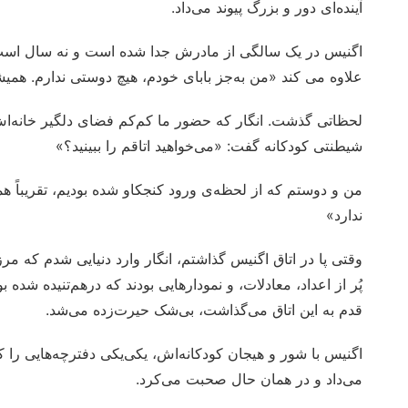
آینده‌ای دور و بزرگ پیوند می‌داد.
اگنیس در یک سالگی از مادرش جدا شده است و نه سال اس
علاوه می کند «من به‌جز بابای خودم، هیچ دوستی ندارم. همیش
لحظاتی گذشت. انگار که حضور ما کم‌کم فضای دلگیر خانه‌اش 
شیطنتی کودکانه گفت: «می‌خواهید اتاقم را ببینید؟»
من و دوستم که از لحظه‌ی ورود کنجکاو شده بودیم، تقریباً همزم
ندارد»
وقتی پا در اتاق اگنیس گذاشتم، انگار وارد دنیایی شدم که مر
پُر از اعداد، معادلات، و نمودارهایی بودند که درهم‌تنیده شد
قدم به این اتاق می‌گذاشت، بی‌شک حیرت‌زده می‌شد.
اگنیس با شور و هیجان کودکانه‌اش، یکی‌یکی دفترچه‌هایی را که
می‌داد و در همان حال صحبت می‌کرد.