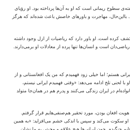
ته‌ی سطوح ریمانی است که او به آن‌ها پرداخته بود. او رؤیای
د. بااین‌حال، مهاجرت و باورهای خاصش باعث شده‌اند که هرگز
ف کرده است. او باور دارد که ریاضیات از ازل وجود داشته
اضی‌دان است و انسان‌ها تنها پرده از معادلات او برمی‌دارند.
رانی هستم؛ اما خیلی زود فهمیدم که من یک افغانستانی‌ و از
و با لحنی تلخ ادامه می‌دهد: «وقتی فهمیدم ایرانی نیستم،
ده‌ام در ایران زندگی می‌کنند و پدرم هم در همان‌جا متولد
 هویت افغان بودن، مورد تحقیر هم‌صنفی‌هایم قرار گرفتم.
!» او سکوت می‌کند و سپس با اندکی خشم می‌افزاید: «به همین
یم جنگیدم. چون ایرانی‌ها هیچ علاقه و محبتی به ما نشان