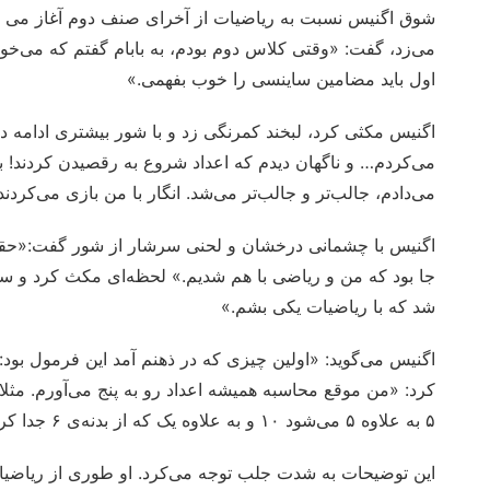
شوق اگنیس نسبت به ریاضیات از آخرای صنف دوم آغاز می شو
می‌زد، گفت: «وقتی کلاس دوم بودم، به بابام گفتم که می‌خو
اول باید مضامین ساینسی را خوب بفهمی.»
اگنیس مکثی کرد، لبخند کمرنگی زد و با شور بیشتری ادامه د
می‌کردم… و ناگهان دیدم که اعداد شروع به رقصیدن کردند! بر
می‌دادم، جالب‌تر و جالب‌تر می‌شد. انگار با من بازی می‌کردند
اگنیس با چشمانی درخشان و لحنی سرشار از شور گفت:«حقیقت
جا بود که من و ریاضی با هم شدیم.» لحظه‌ای مکث کرد و سپس
شد که با ریاضیات یکی بشم.»
۵ به علاوه ۵ می‌شود ۱۰ و به علاوه یک که از بدنه‌ی ۶ جدا کرده بودم، دوباره اضافه می‌کنم، می‌شود ۱۱.»
این توضیحات به شدت جلب توجه می‌کرد. او طوری از ریاضیات