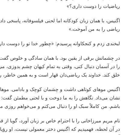
ریاضیات را دوست داری؟»
اگنیس، با همان زبان کودکانه اما لحنی فیلسوفانه، پاسخی دا
ریاضی را به من آموخت.»
لبخندی زدم و کنجکاوانه پرسیدم: «چطور خدا تو را دوست دا
در چشمانش برقی از یقین بود. با همان سادگی و خلوص گفت: «
را در آسمان دنبال کنی، وقتی به تمام کیهان چشم بدوزی، می
خلق کند. خداوند یک ریاضی‌دان قهار است و به همین خاطر، ر
اگنیس موهای کوتاهی داشت و چشمان کوچک و بادامی. موهای
نشان می‌داد. نگاهش را به ما دوخت و با لحنی مطمئن گفت: «
باشم. من کاملاً سبک او را دنبال می‌کنم و می‌خواهم روزی م
نام مریم میرزاخانی را با احترام خاص بر زبان آورد، گویا از
در آن لحظه، فهمیدیم که اگنیس دختر معمولی نیست، او رؤیایی