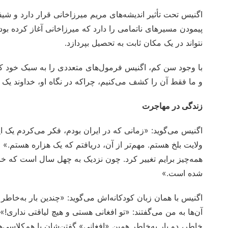
اگنیس تحت تأثیر اندیشه‌های مریم میرزاخانی قرار دارد و شیف
پیمودن مسیرهای ناتمامی را دارد که میرزاخانی آغاز کرده بو
نتواند در یک مکان ثابت به تحصیل بپردازد.
با وجود سن کم، اگنیس فرمول‌های متعددی را به سبک خود کش
و ما فقط آن را کشف می‌کنیم، چراکه در نگاه او، خداوند یک ری
زندگی در مهاجرت
اگنیس می‌گوید: «زمانی که در ایران بودم، فکر می‌کردم یک ای
ولایت بلخ هستم. مهم‌تر از آن، دریافتم که یک هزاره هستم.» ا
همه‌چیز برایم تغییر کرد. چون نزدیک به چهل سال است که خانوا
شده است.»
اگنیس با همان زبان کودکانه‌اش می‌گوید: «چندین بار به‌خاطر
آن‌ها به من می‌گفتند: «تو افغانی هستی و هیچ لیاقتی نداری
خاطر، دو بار به‌خاطر همین «افغانی» گفتن‌شان با هم‌کلاسی‌ها