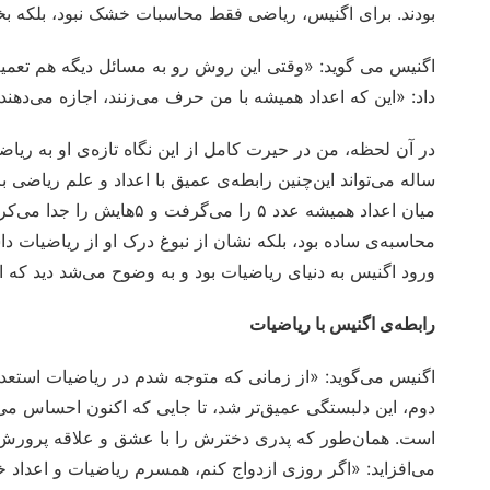
بودند. برای اگنیس، ریاضی فقط محاسبات خشک نبود، بلکه ب
اگنیس می گوید: «وقتی این روش رو به مسائل دیگه هم تعمیم 
داد: «این که اعداد همیشه با من حرف می‌زنند، اجازه می‌دهند د
در آن لحظه، من در حیرت کامل از این نگاه تازه‌ی او به ریاض
ساله می‌تواند این‌چنین رابطه‌ی عمیق با اعداد و علم ریاضی ب
میان اعداد همیشه عدد ۵ را می
محاسبه‌ی ساده بود، بلکه نشان از نبوغ درک او از ریاضیات د
ورود اگنیس به دنیای ریاضیات بود و به وضوح می‌شد دید که ای
رابطه‌ی اگنیس با ریاضیات
اگنیس می‌گوید: «از زمانی که متوجه شدم در ریاضیات استعداد 
دوم، این دلبستگی عمیق‌تر شد، تا جایی که اکنون احساس می‌ک
است. همان‌طور که پدری دخترش را با عشق و علاقه پرورش 
می‌افزاید: «اگر روزی ازدواج کنم، همسرم ریاضیات و اعداد خو