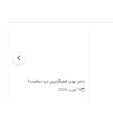
دختر بودن قشنگ‌ترین درد دنیاست!
بدر
10 فوریه 2026
20