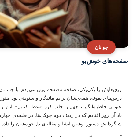
جوانان
صفحه‌های خوش‌بو
ورق‌هایش را یکی‌یکی، صفحه‌به‌صفحه ورق می‌زدم. با چشمان 
درس‌های نمونه، همه‌ی‌شان برایم ماندگار و ستودنی بود. هنو
عنوانی خاطره‌انگیز توجهم را جلب کرد: «عطر کتابم». این از زیب
یاد آن روز افتادم که در ردیف دوم چوکی‌ها، در طبقه‌ی چها
شاگردانش دستور نوشتن انشا و مقاله‌ی دل‌خواه‌شان را داده ب