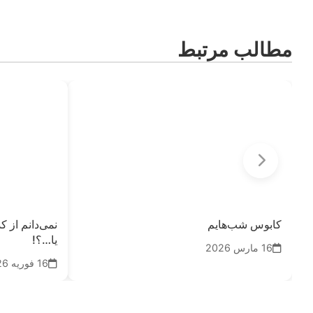
مطالب مرتبط
کابوس شب‌هایم
نمی‌دانم از ک
یا…؟!
16 مارس 2026
16 فوریه 2026