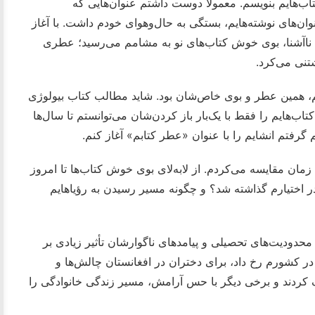
ب‌هایم بنویسم. معمولاً دوست داشتم عنوان‌هایی که
وان‌های نوشته‌هایم، بستگی به حال‌وهوای خودم داشت. با آغاز
ی ناآشنا، بوی خوش کتاب‌های نو به مشامم می‌رسید؛ عطری
شتنی می‌کرد.
م، همین عطر و بوی خاص‌شان بود. شاید مطالب کتاب بیولوژی
تاب‌هایم را فقط با یک‌بار باز کردن‌شان می‌توانستم تا سال‌ها
 گرفتم انشایم را با عنوان «عطر کتابم» آغاز کنم.
 زمان مقایسه می‌کردم. از لابه‌لای بوی خوش کتاب‌ها تا امروز
ر اختیارم گذاشته شد؟ و چگونه مسیر رسیدن به رؤیاهایم
 محدودیت‌های تحصیلی و پیامدهای ناگوارشان تأثیر زیادی بر
در کشورم رخ داد، برای دختران در افغانستان چالش‌ها و
ک کردند و برخی دیگر با حس آرامش، مسیر زندگی خانوادگی را