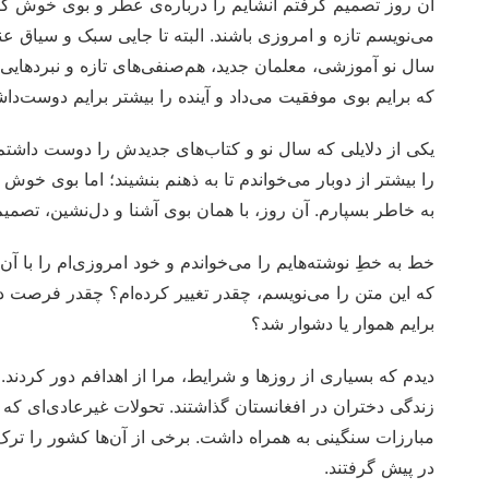
آن روز تصمیم گرفتم انشایم را درباره‌ی عطر و بوی خوش کتا
می‌نویسم تازه و امروزی باشند. البته تا جایی سبک و سیاق عن
سال نو آموزشی، معلمان جدید، هم‌صنفی‌های تازه و نبردهای
که برایم بوی موفقیت می‌داد و آینده را بیشتر برایم دوست‌دا
یکی از دلایلی که سال نو و کتاب‌های جدیدش را دوست داشت
را بیشتر از دوبار می‌خواندم تا به ذهنم بنشیند؛ اما بوی خوش ک
به خاطر بسپارم. آن روز، با همان بوی آشنا و دل‌نشین، تصمیم
خط به خطِ نوشته‌هایم را می‌خواندم و خود امروزی‌ام را با آن
که این متن را می‌نویسم، چقدر تغییر کرده‌ام؟ چقدر فرصت د
برایم هموار یا دشوار شد؟
دیدم که بسیاری از روزها و شرایط، مرا از اهدافم دور کردند.
زندگی دختران در افغانستان گذاشتند. تحولات غیرعادی‌ای که 
مبارزات سنگینی به همراه داشت. برخی از آن‌ها کشور را تر
در پیش گرفتند.