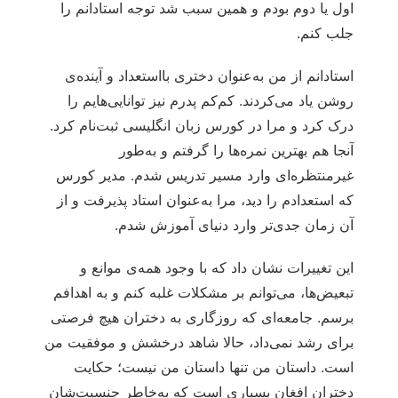
اول یا دوم بودم و همین سبب شد توجه استادانم را
جلب کنم.
استادانم از من به‌عنوان دختری بااستعداد و آینده‌ی
روشن یاد می‌کردند. کم‌کم پدرم نیز توانایی‌هایم را
درک کرد و مرا در کورس زبان انگلیسی ثبت‌نام کرد.
آنجا هم بهترین نمره‌ها را گرفتم و به‌طور
غیرمنتظره‌ای وارد مسیر تدریس شدم. مدیر کورس
که استعدادم را دید، مرا به‌عنوان استاد پذیرفت و از
آن زمان جدی‌تر وارد دنیای آموزش شدم.
این تغییرات نشان داد که با وجود همه‌ی موانع و
تبعیض‌ها، می‌توانم بر مشکلات غلبه کنم و به اهدافم
برسم. جامعه‌ای که روزگاری به دختران هیچ فرصتی
برای رشد نمی‌داد، حالا شاهد درخشش و موفقیت من
است. داستان من تنها داستان من نیست؛ حکایت
دختران افغان بسیاری است که به‌خاطر جنسیت‌شان