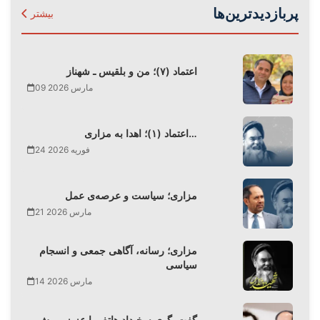
پربازدیدترین‌ها
بیشتر
اعتماد (۷)؛ من و بلقیس ـ شهناز
09 مارس 2026
اعتماد (۱)؛ اهدا به مزاری…
24 فوریه 2026
مزاری؛ سیاست و عرصه‌ی عمل
21 مارس 2026
مزاری؛ رسانه، آگاهی جمعی و انسجام
سیاسی
14 مارس 2026
گفت‌وگوی سخیداد هاتف با عزیز رویش