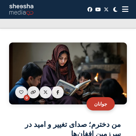
0
جوانان
من دخترم؛ صدای تغییر و امید در
سرزمین افغان‌ها