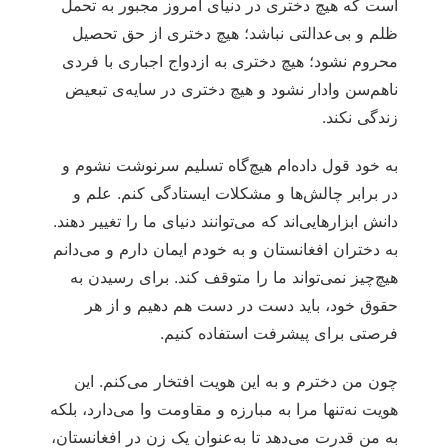
است که هیچ دختری در دنیای امروز مجبور به تحمل
ظلم و بی‌عدالتی نباشد؛ هیچ دختری از حق تحصیل
محروم نشود؛ هیچ دختری به ازدواج اجباری با فردی
ناهم‌سن وادار نشود و هیچ دختری در سایه‌ی تبعیض
زندگی نکند.
به خود قول داده‌ام هیچ‌گاه تسلیم سرنوشت نشوم و
در برابر چالش‌ها و مشکلات ایستادگی کنم. علم و
دانش ابزارهایی‌اند که می‌توانند دنیای ما را تغییر دهند.
به دختران افغانستان و به خودم ایمان دارم و می‌دانم
هیچ‌چیز نمی‌تواند ما را متوقف کند. برای رسیدن به
حقوق خود، باید دست در دست هم دهیم و از هر
فرصتی برای پیشرفت استفاده کنیم.
چون من دخترم و به این هویت افتخار می‌کنم. این
هویت نه‌تنها مرا به مبارزه و مقاومت وا می‌دارد، بلکه
به من قدرت می‌دهد تا به‌عنوان یک زن در افغانستان،