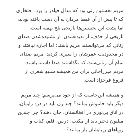
مریم نخستین زنی بود که مدال فیلدز را برد، افتخاری
که تا پیش از آن فقط مردان به آن دست یافته بودند،
اما پشت این نخستین‌ها تاریخی تلخ نهفته است،
تاریخی از حذف، از ندیده‌شدن، از نشنیده‌شدن صدای
زنانی که می‌توانستند مریم باشند؛ اما اجازه نیافتند و
در محدودیت عمرشان را سپری کردند. مریم صدای
تمام آن زنانی‌ست که نگذاشتند صدا داشته باشند.
مریم میرزاخانی برای من همیشه شبیهِ شعری از
فروغ فرخزاد است.
و همیشه این‌جاست که از خود می‌پرسم: چند مریم
دیگر باید خاموش بمانند؟ چند زن باید در درد زایمان،
در اتاق بی‌نوری در افغانستان، جان دهند؟ چرا چندین
میلیون دختر باید از مکتب، درس، قلم، کتاب و
رویاهای زیبایشان باز بمانند؟