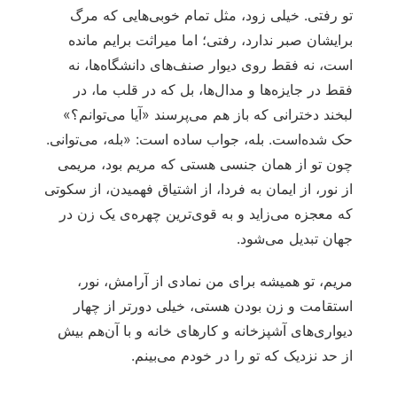
تو رفتی. خیلی زود، مثل تمام خوبی‌هایی که مرگ
برایشان صبر ندارد، رفتی؛ اما میراثت برایم مانده
است، نه فقط روی دیوار صنف‌های دانشگاه‌ها، نه
فقط در جایزه‌ها و مدال‌ها، بل که در قلب ما، در
لبخند دخترانی که باز هم می‌پرسند «آیا می‌توانم؟»
حک شده‌است. بله، جواب ساده است: «بله، می‌توانی.
چون تو از همان جنسی هستی که مریم بود، مریمی
از نور، از ایمان به فردا، از اشتیاق فهمیدن، از سکوتی
که معجزه می‌زاید و به قوی‌ترین چهره‌ی یک زن در
جهان تبدیل می‌شود.
مریم، تو همیشه برای من نمادی از آرامش، نور،
استقامت و زن بودن هستی، خیلی دورتر از چهار
دیواری‌های آشپزخانه و کارهای خانه و با آن‌هم بیش
از حد نزدیک که تو را در خودم می‌بینم.