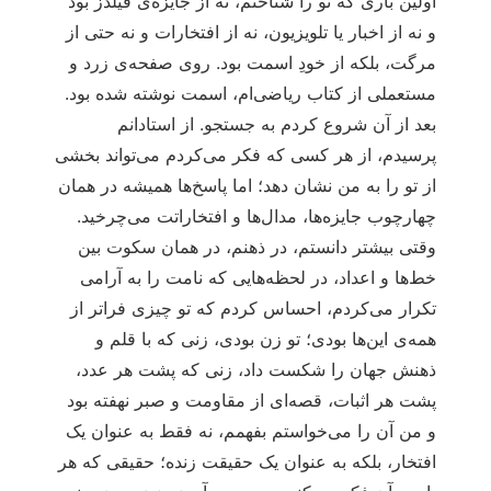
اولین باری که تو را شناختم، نه از جایزه‌ی فیلدز بود
و نه از اخبار یا تلویزیون، نه از افتخارات و نه حتی از
مرگت، بلکه از خودِ اسمت بود. روی صفحه‌ی زرد و
مستعملی از کتاب ریاضی‌ام، اسمت نوشته شده بود.
بعد از آن شروع کردم به جستجو. از استادانم
پرسیدم، از هر کسی که فکر می‌کردم می‌تواند بخشی
از تو را به من نشان دهد؛ اما پاسخ‌ها همیشه در همان
چهارچوب جایزه‌ها، مدال‌ها و افتخاراتت می‌چرخید.
وقتی بیشتر دانستم، در ذهنم، در همان سکوت بین
خط‌ها و اعداد، در لحظه‌هایی که نامت را به آرامی
تکرار می‌کردم، احساس کردم که تو چیزی فراتر از
همه‌ی این‌ها بودی؛ تو زن بودی، زنی که با قلم و
ذهنش جهان را شکست داد، زنی که پشت هر عدد،
پشت هر اثبات، قصه‌ای از مقاومت و صبر نهفته بود
و من آن را می‌خواستم بفهمم، نه فقط به عنوان یک
افتخار، بلکه به عنوان یک حقیقت زنده؛ حقیقی که هر