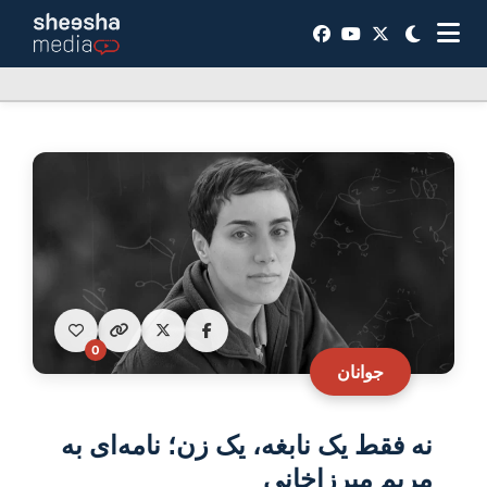
0
جوانان
نه فقط یک نابغه، یک زن؛ نامه‌ای به
مریم میرزاخانی