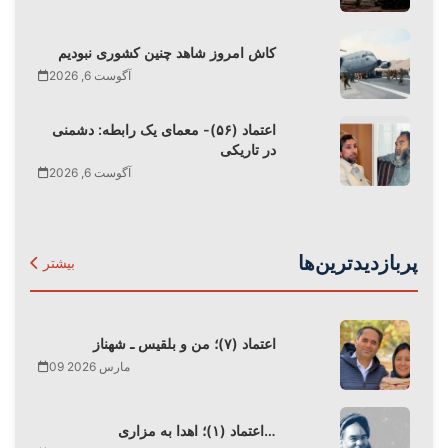
کاش امروز شاهد چنین کشوری نبودیم
آگوست 6, 2026
اعتماد (۵۶)- معمای یک رابطه: دشمنی
در تاریکی
آگوست 6, 2026
پربازدیدترین‌ها
بیشتر
اعتماد (۷)؛ من و بلقیس ـ شهناز
09 مارس 2026
اعتماد (۱)؛ اهدا به مزاری…