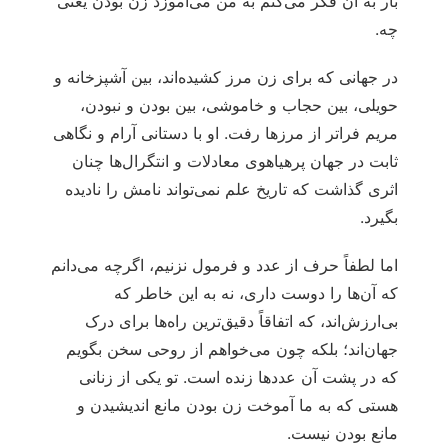
بار به آن فکر می‌کنم به من می‌آموزد زن بودن یعنی
چه.
در جهانی که برای زن مرز کشیده‌اند، بین آشپزخانه و
حویلی، بین حجاب و خاموشی، بین بودن و نبودن،
مریم فراتر از مرزها رفت. او با دستانی آرام و نگاهی
ثابت در جهان پرهیاهوی معادلات و انتگرال‌ها چنان
اثری گذاشت که تاریخ علم نمی‌تواند نامش را نادیده
بگیرد.
اما لطفاً حرف از عدد و فرمول نزنیم، اگرچه می‌دانم
که آن‌ها را دوست داری، نه به این خاطر که
بی‌ارزش‌اند، که اتفاقاً دقیق‌ترین راه‌ها برای درک
جهان‌اند؛ بلکه چون می‌خواهم از روحی سخن بگویم
که در پشت آن عددها زنده است. تو یکی از زنانی
هستی که به ما آموخت زن بودن مانع اندیشیدن و
مانع بودن نیست.