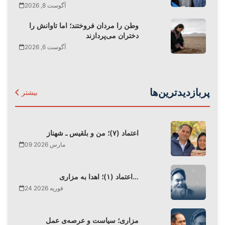
آگوست 8, 2026
وطن را مردان فروختند؛ اما تاوانش را
دختران می‌پردازند
آگوست 6, 2026
پربازدیدترین‌ها
بیشتر
اعتماد (۷)؛ من و بلقیس ـ شهناز
09 مارس 2026
اعتماد (۱)؛ اهدا به مزاری…
24 فوریه 2026
مزاری؛ سیاست و عرصه‌ی عمل