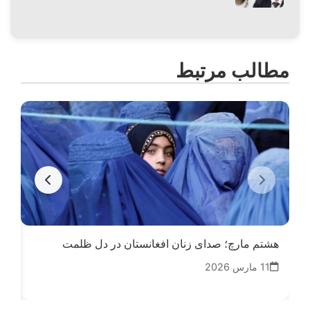
مطالب مرتبط
هشتم مارچ؛ صدای زنان افغانستان در دل ظلمت
دخ
11 مارس 2026
20