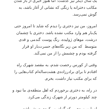
یک سال دیگر نیز گذشت؛ اما هنوز خبری از باز شدن
مکاتب دخترانه یا زنگی که نشانی از آغاز باشد، به
گوش نمی‌رسد.
امروز، من نیز دختری را دیدم که شاید تا امروز حتی
یک‌بار هم وارد مکتب نشده باشد. دختری با چشمان
درشت، موهای ژولیده، رنگ پوست گندمی و قدی
متوسط که من زیر نگاه‌های حسرت‌بار او قرار
گرفته بودم و چشمش را از من نمی‌کَند.
وقتی از کورس رخصت شدم، به مقصد شهرک راه
افتادم تا برای برادرزاده‌ی هشت‌ساله‌ام کتاب‌هایی را
که برای مکتب نیاز داشت، بخرم.
در راه، به دختری برخوردم که اهل منطقه‌ی ما نبود و
چند کیلومتر دورتر از شهرک زندگی می‌کرد.
او با پیرمردی ــ که گمان می‌کردم پدرش باشد ــ