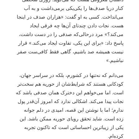
کنار دریا صدف‌ها را یکی‌یکی برمی‌داشت و به آب
می‌انداخت. کسی به او گفت: «هزاران صدف در اینجا
هست. نجات دادن چندتای آن‌ها چه فرقی ایجاد
می‌کند؟» مرد درحالی‌که صدفی را در دست داشت،
پاسخ داد: «برای این یکی، تفاوت ایجاد می‌کند.» قرار
نیست همیشه صد باشیم، گاهی فقط کافی‌ست صفر
نباشیم.»
می‌دانم که نه‌تنها در کشورم، بلکه در سراسر جهان،
کودکانی هستند که شرایط‌شان از حوریه هم سخت‌تر
است. اما می‌خواهم این دخترک همان صدفی باشد که
نجات پیدا می‌کند. اشکالی ندارد که امروز آن‌قدر پول
ندارم؛ اما با نوشتن این قصه، امیدی در دلم جوانه
زده است. شاید تحقق رویای حوریه ممکن باشد. این
یکی از زیباترین احساساتی است که تاکنون تجربه
کرده‌ام.