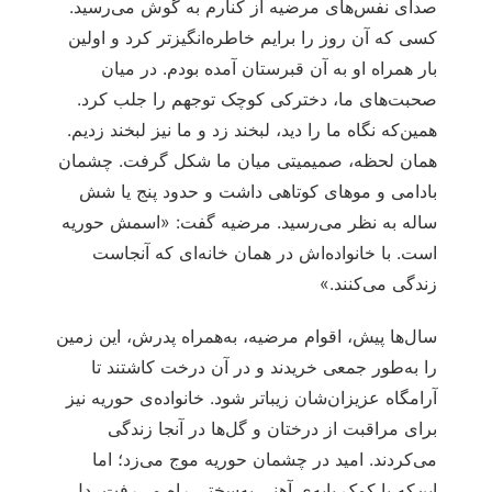
صدای نفس‌های مرضیه از کنارم به گوش می‌رسید.
کسی که آن روز را برایم خاطره‌انگیزتر کرد و اولین
بار همراه او به آن قبرستان آمده بودم. در میان
صحبت‌های ما، دخترکی کوچک توجهم را جلب کرد.
همین‌که نگاه ما را دید، لبخند زد و ما نیز لبخند زدیم.
همان لحظه، صمیمیتی میان ما شکل گرفت. چشمان
بادامی و موهای کوتاهی داشت و حدود پنج یا شش
ساله به نظر می‌رسید. مرضیه گفت: «اسمش حوریه
است. با خانواده‌اش در همان خانه‌ای که آنجاست
زندگی می‌کنند.»
سال‌ها پیش، اقوام مرضیه، به‌همراه پدرش، این زمین
را به‌طور جمعی خریدند و در آن درخت کاشتند تا
آرامگاه عزیزان‌شان زیباتر شود. خانواده‌ی حوریه نیز
برای مراقبت از درختان و گل‌ها در آنجا زندگی
می‌کردند. امید در چشمان حوریه موج می‌زد؛ اما
این‌که با کمک پایه‌ی آهنی به‌سختی راه می‌رفت، دل