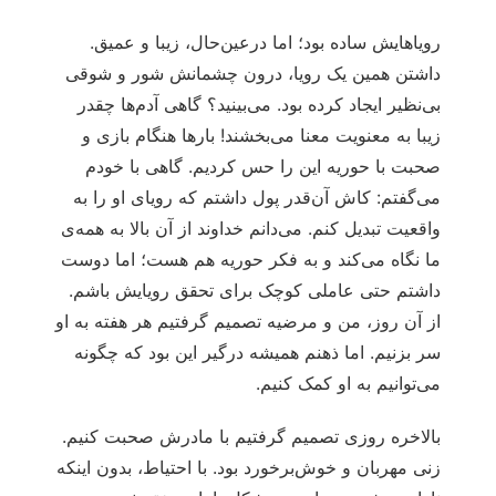
رویاهایش ساده بود؛ اما درعین‌حال، زیبا و عمیق.
داشتن همین یک رویا، درون چشمانش شور و شوقی
بی‌نظیر ایجاد کرده بود. می‌بینید؟ گاهی آدم‌ها چقدر
زیبا به معنویت معنا می‌بخشند! بارها هنگام بازی و
صحبت با حوریه این را حس کردیم. گاهی با خودم
می‌گفتم: کاش آن‌قدر پول داشتم که رویای او را به
واقعیت تبدیل کنم. می‌دانم خداوند از آن بالا به همه‌ی
ما نگاه می‌کند و به فکر حوریه هم هست؛ اما دوست
داشتم حتی عاملی کوچک برای تحقق رویایش باشم.
از آن روز، من و مرضیه تصمیم گرفتیم هر هفته به او
سر بزنیم. اما ذهنم همیشه درگیر این بود که چگونه
می‌توانیم به او کمک کنیم.
بالاخره روزی تصمیم گرفتیم با مادرش صحبت کنیم.
زنی مهربان و خوش‌برخورد بود. با احتیاط، بدون اینکه