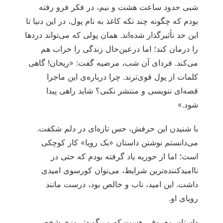
شبی حدود ساعت هشت و نیم، در فکر فرو رفته
بودم که چگونه چند تکه کاغذ به نام پول، در این دنیا تا
این حد تأثیرگذار شده‌اند. همان پولی که می‌تواند دردها
را درمان کند؛ اما درعین‌حال زندگی را خراب هم
می‌کند. فردای آن شب، مرضیه گفت: «ریحان! گاهی
کلمات از پول قوی‌ترند. چرا درباره‌ی این ماجرا
قصه‌ای ننویسی و منتشر نکنی؟ شاید راهی پیدا
شود.»
با شنیدن این حرفش، حس تازه‌ای در دلم شکفت.
می‌دانستم نوشتن داستان «یک رویا» کار کوچکی
است؛ اما از حوریه یاد گرفته بودم که حتی در
ناامیدکننده‌ترین شرایط، می‌توان کورسوی امیدی
داشت. این امید، ناب و خالص بود، درست مانند
رویای او.
داستان معروفی هست که می‌گوید: روزی شخصی