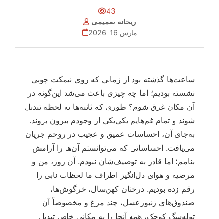
43
ریحانه صمیمی
مارس 16, 2026
ساعت‌ها گذشته بود از زمانی که روی نیمکت چوبی
نشسته بودیم؛ اما چه چیزی باعث می‌شد این‌گونه در
آن مکان غرق شوم؟ طوری که ثانیه‌ها به لحظه تبدیل
شوند و تمام غم‌هایم یکی‌یکی از وجودم بیرون بروند.
به‌جای آن، احساسات عمیق و عجیب در روحم جریان
می‌یافت. احساساتی که می‌توانستم آن‌ها را آرامش
بنامم؛ اما قادر به توصیف‌شان نبودم. آن روز، من و
مرضیه و هوای دل‌انگیز اطراف‌ ما لحظات نابی را
رقم زده بودیم. درختان کهن‌سال، خرگوش‌ها،
صندوق‌های زنبورعسل، چند مرغ و مخصوصاً آن
توله‌سگ کوچک، همه آنجا را به مکانی خاص تبدیل