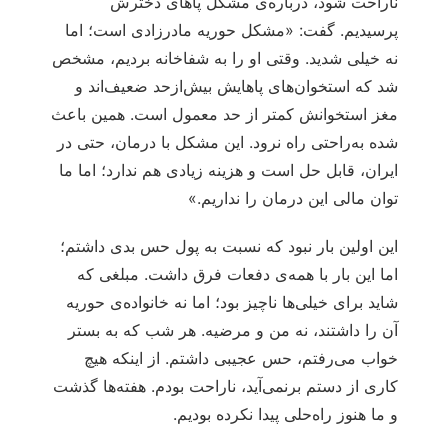
ناراحت شود، درباره‌ی مشکل پاهای دخترش
پرسیدیم. گفت: «مشکل حوریه مادرزادی است؛ اما
نه خیلی شدید. وقتی او را به شفاخانه بردیم، مشخص
شد که استخوان‌های پاهایش بیش‌ازحد ضعیف‌اند و
مغز استخوانش کمتر از حد معمول است. همین باعث
شده به‌راحتی راه نرود. این مشکل با درمان، حتی در
ایران، قابل حل است و هزینه زیادی هم ندارد؛ اما ما
توان مالی این درمان را نداریم.»
این اولین بار نبود که نسبت به پول حس بدی داشتم؛
اما این بار با همه‌ی دفعات فرق داشت. مبلغی که
شاید برای خیلی‌ها ناچیز بود؛ اما نه خانواده‌ی حوریه
آن را داشتند، نه من و مرضیه. هر شب که به بستر
خواب می‌رفتم، حس عجیبی داشتم. از اینکه هیچ
کاری از دستم برنمی‌آید، ناراحت بودم. هفته‌ها گذشت
و ما هنوز راه‌حلی پیدا نکرده بودیم.