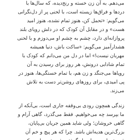
می‌دهم. به آن زن خسته و رنج‌دیده، که سال‌ها با
دردها و فراق‌ها زیسته است، با لحنی پر از دل‌نگرانی
می‌گویم: «تحمل کن، هنوز تمام نشده، هنوز امید
هست» و در مقابل آن کودک که در دلش رویای بلند
پروازانه‌ای دارد، چشم به چشم او می‌دوزم و با لحنی
هشدارآمیز می‌گویم: «ساکت باش، دنیا همیشه
مهربان نیست!» اما در دل من می‌دانم که کودک با
تمام شادابی درونش، هر روز برای رسیدن به آن
رویاها می‌جنگد و زن هم، با تمام خستگی‌ها، هنوز در
پی امیدی، برای روزهای روشن‌تر دست به تلاش
می‌زند.
زندگی همچون رودی بی‌وقفه جاری است، بی‌آنکه از
ما بپرسد چه می‌خواهیم. فقط می‌گذرد، گاهی آرام و
گاهی خروشان؛ ولی شاید همین جریان بی‌پایان،
بزرگ‌ترین هدیه‌اش باشد. چرا که هر پیچ و خم آن