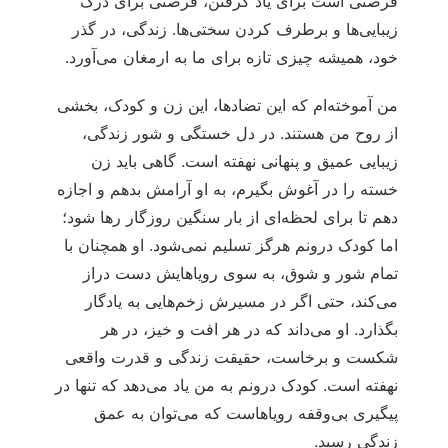
فرصتی است برای یاد گرفتن، فرصتی برای درک
زیبایی‌ها و برطرف کردن سختی‌ها. زندگی، در گذر
خود، همیشه چیزی تازه برای ما به ارمغان می‌آورد.
من آموخته‌ام که این تضادها، این زن و کودک، بخشی
از روح من هستند. در دل خستگی و شور زندگی،
زیبایی عمیق و پنهانی نهفته است. گاهی باید زن
خسته را در آغوش بگیرم، به او آرامش بدهم و اجازه
دهم تا برای لحظه‌ای از بار سنگین روزگار رها شود؛
اما کودک درونم هرگز تسلیم نمی‌شود. او همچنان با
تمام شور و شوق، به سوی رویاهایش دست دراز
می‌کند، حتی اگر در مسیرش زخم‌هایی به یادگار
بگذارد. او می‌داند که در هر افت و خیز، در هر
شکست و برخاست، حقیقت زندگی و قدرت واقعی
نهفته است. کودک درونم به من یاد می‌دهد که تنها در
پیگیری بی‌وقفه رویاهاست که می‌توان به عمق
زندگی رسید.