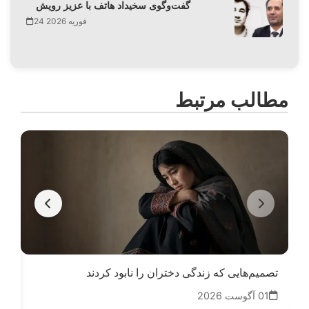
گفت‌وگوی سخیداد هاتف با عزیز رویش
24 فوریه 2026
مطالب مرتبط
تصمیم‌هایی که زندگی دختران را نابود کردند
ما 
01 آگوست 2026
16