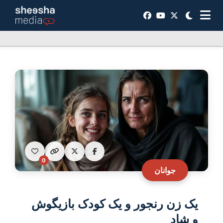
0
جوانان
یک زن رنجور و یک کودک بازی‎گوش
و شاد