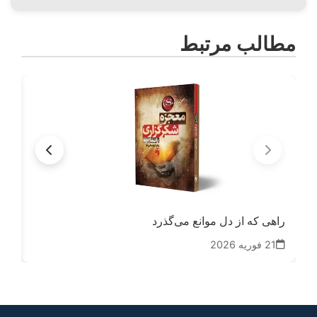
مطالب مرتبط
راهی که از دل موانع می‌گذرد
خور
21 فوریه 2026
11