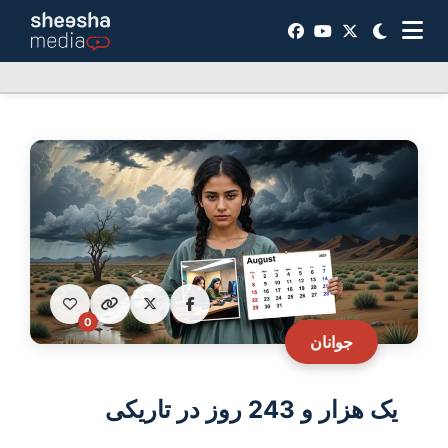
0
جوانان
یک هزار و 243 روز در تاریکی