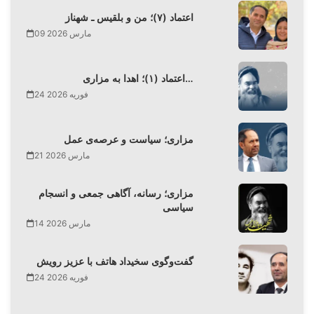
اعتماد (۷)؛ من و بلقیس ـ شهناز
09 مارس 2026
اعتماد (۱)؛ اهدا به مزاری…
24 فوریه 2026
مزاری؛ سیاست و عرصه‌ی عمل
21 مارس 2026
مزاری؛ رسانه، آگاهی جمعی و انسجام
سیاسی
14 مارس 2026
گفت‌وگوی سخیداد هاتف با عزیز رویش
24 فوریه 2026