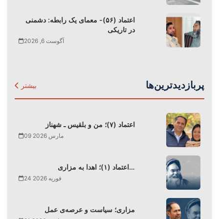
اعتماد (۵۶)- معمای یک رابطه: دشمنی
در تاریکی
آگوست 6, 2026
پربازدیدترین‌ها
بیشتر
اعتماد (۷)؛ من و بلقیس ـ شهناز
09 مارس 2026
اعتماد (۱)؛ اهدا به مزاری…
24 فوریه 2026
مزاری؛ سیاست و عرصه‌ی عمل