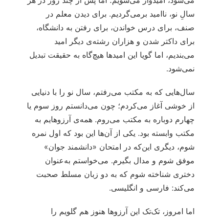
می‌شود، امیدوار می‌شویم؛ اما پس از چند روز در هر
سالِ نو، ناامید برمی‌گردیم. برای دیدن معلم در
صنف، برای درس خواندن، برای رفتن به دانشگاه،
برای داکتر شدن و هزاران رشته‌ی دیگر امید
می‌بندیم، اما گویا این امیدها هیچ‌گاه به حقیقت تبدیل
نمی‌شود.
سال‌هایی که به مکتب می‌رفتم، سال نو را با دنیایی
از خوشی آغاز می‌کردم؛ چون می‌دانستم روز سوم یا
چهارم دوباره به مکتب می‌روم. همه‌ی آرزوهایم به
مکتب وابسته بود. یکی از آن‌ها این بود که اول نمره
شوم، دیگری این‌که در امتحان «دانشمند جوان»
موفق شوم و مدال بگیرم. می‌خواستم به‌عنوان
دختری شناخته شوم که به دو زبان مسلط صحبت
می‌کند: فارسی و انگلیسی.
اما امروز، تک‌تک این آرزوها هنوز هم گلویم را