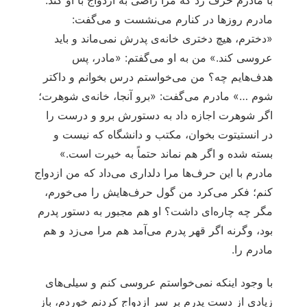
با مادرم حرف زد که مرا راضی به ازدواج با او کند.
مادرم روزها در کنارم می‌نشست و می‌گفت:
«دخترم، هیچ دختری خانه‌ی پدرش نمی‌ماند و باید
عروسی کند.» من به او می‌گفتم: «مادر، پس
هدف‌هایم چه؟ من می‌خواستم درس بخوانم و داکتر
شوم …» مادرم می‌گفت: «برو آنجا، خانه‌ی شوهرت؛
اگر شوهرت اجازه داد به دستورش برو و درست را
در انستیتوت بخوان، مکتب و دانشگاه که نیست و
بسته شده و اگر هم نماند حتماً به خیرت است.»
مادرم با این حرف‌ها مرا دلداری می‌داد که من ازدواج
کنم؛ فکر می‌کرد من گول حرف‌هایش را می‌خورم،
مگر چه چاره‌ای داشت؟ او هم مجبور به دستور پدرم
بود، وگرنه اگر قهر پدرم می‌آمد هم مرا می‌زد و هم
مادرم را.
با وجود اینکه نمی‌خواستم عروسی کنم و سیلی‌های
زیادی از دست پدرم بر سر ازدواج کردنم خوردم، باز