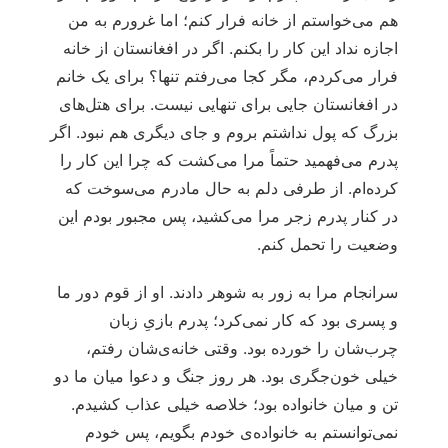
هم می‌خواستم از خانه فرار کنم؛ اما غرورم به من
اجازه نداد این کار را بکنم. اگر در افغانستان از خانه
فرار می‌کردم، مگر کجا می‌رفتم تنها؟ برای یک خانم
در افغانستان جایی برای تنهایی نیست. برای هتل‌های
بزرگ که پول نداشتم بروم و جای دیگری هم نبود. اگر
پدرم می‌فهمید حتماً مرا می‌کشت که چرا این کار را
کرده‌ام. از طرفی دلم به حال مادرم می‌سوخت که
در کنار پدرم زجر مرا می‌کشید، پس مجبور بودم این
وضعیت را تحمل کنم.
سرانجام مرا به زور به شوهر دادند. او از قوم دور ما
و پسری بود که کار نمی‌کرد؛ پدرم بازیِ زبان
چرب‌شان را خورده بود. وقتی خانه‌ی‌شان رفتم،
خیلی خون‌جگری بود. هر روز جنگ و دعوا میان ما دو
تن و میان خانواده بود؛ خلاصه خیلی عذاب کشیدم.
نمی‌توانستم به خانواده‌ی خودم بگویم، پس خودم