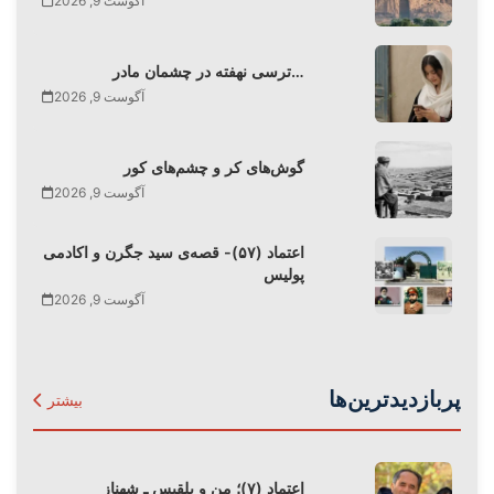
آگوست 9, 2026
ترسی نهفته در چشمان مادر…
آگوست 9, 2026
گوش‌های کر و چشم‌های کور
آگوست 9, 2026
اعتماد (۵۷)- قصه‌ی سید جگرن و اکادمی
پولیس
آگوست 9, 2026
پربازدیدترین‌ها
بیشتر
اعتماد (۷)؛ من و بلقیس ـ شهناز