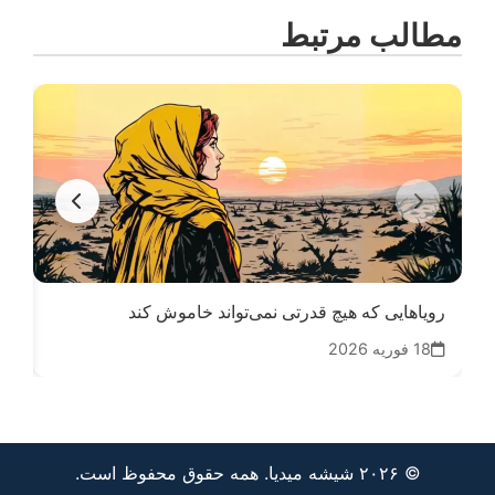
مطالب مرتبط
رویاهایی که هیچ قدرتی نمی‌تواند خاموش‌ کند
نام
18 فوریه 2026
16
© ۲۰۲۶ شیشه میدیا. همه حقوق محفوظ است.