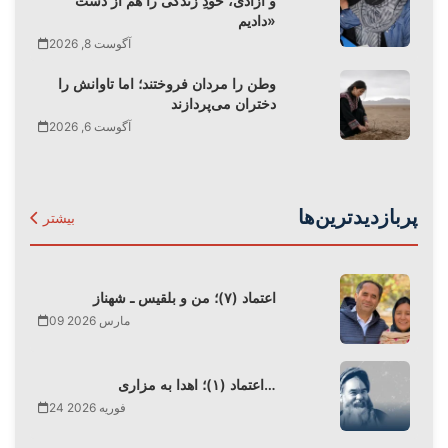
و آزادی، خودِ زندگی را هم از دست
دادیم»
آگوست 8, 2026
وطن را مردان فروختند؛ اما تاوانش را
دختران می‌پردازند
آگوست 6, 2026
پربازدیدترین‌ها
بیشتر
اعتماد (۷)؛ من و بلقیس ـ شهناز
09 مارس 2026
اعتماد (۱)؛ اهدا به مزاری…
24 فوریه 2026