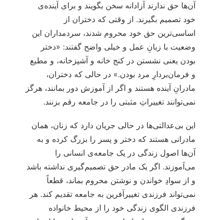
آن‌ها حق ندارند آزادانه سخن بگویند و برای آینده‌ی
خود تصمیم بگیرند. از وقتی که دختران از
اساسی‌ترین حق خود محروم شدند، سردمداران این
وضعیت با زبانِ عمل و خیلی واضح گفتند: «دختر
بودن یعنی نشستن در کنج خانه و آشپزخانه، و مطیع
و فرمان‌بردارِ مرد بودن.» در حالی که دختران،
مادرانِ آینده هستند و اگر از آموزش دور بمانند، هرگز
نمی‌توانند تغییراتِ مثبتی را در جامعه رقم بزنند.
این بی‌عدالتی‌ها در حالی جریان دارد که زنان، همان
مادرانی هستند که دختر و پسر را بزرگ‌ کرده و به
آن‌ها اصول زندگی در یک جامعه‌ی انسانی را
می‌آموزند. اگر یک مادر حق تصمیم‌گیری نداشته باشد
و از سوادِ خواندن و نوشتن محروم بماند، قطعاً
نمی‌تواند فرزندی تغییرآفرین به جامعه تقدیم کند. هر
فرزندی الگوی زندگی خود را از محیط خانواده