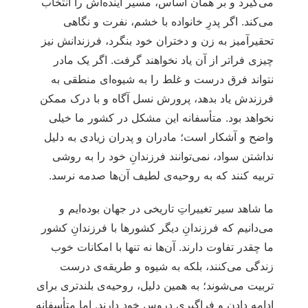
می‌گیرد و بر همان اساس، مسیر آینده‌اش را انتخاب
می‌کند. اگر پدرِ خانواده با خشم، نفرت و نگاهی
تحقیرآمیز به زن و دختران خود بنگرد، فرزندانش نیز
چیزی فراتر از آن یاد نخواهند گرفت. اگر یک مادر
نتواند فرق درست و غلط را به شیوه‌ای منطقی به
فرزندش یاد بدهد، پرورش نسل آگاه و با درک ممکن
نخواهد بود. متأسفانه این مشکل در کشور ما خیلی
واضح و آشکار است؛ مادران و پدران زیادی به دلیل
نداشتن سواد، نمی‌توانند فرزندانِ خود را به روشی
تربیه کنند که به روحیه‌ی لطیف آن‌ها صدمه نرسد.
ما شاهد سیر تغییراتِ تاریخی در جهان بوده‌ایم و
می‌دانیم که فرزندانِ دیگر کشورها با فرزندانِ کشور
ما چقدر تفاوت دارند. آن‌ها نه تنها با امکانات خوب
زندگی می‌کنند، بلکه به شیوه‌ و طریقه‌ی درست
تربیت می‌شوند؛ به همین دلیل، روحیه‌ی بلندتری برای
ادامه دادن و فراگیری دروس خود دارند. اما متأسفانه