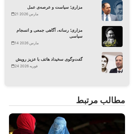
مزاری؛ سیاست و عرصه‌ی عمل
21 مارس 2026
مزاری؛ رسانه، آگاهی جمعی و انسجام
سیاسی
14 مارس 2026
گفت‌وگوی سخیداد هاتف با عزیز رویش
24 فوریه 2026
مطالب مرتبط