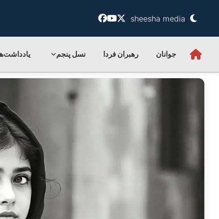
sheesha media
جوانان
رهبران فردا
نسل پنجم
یادداشت‌ها