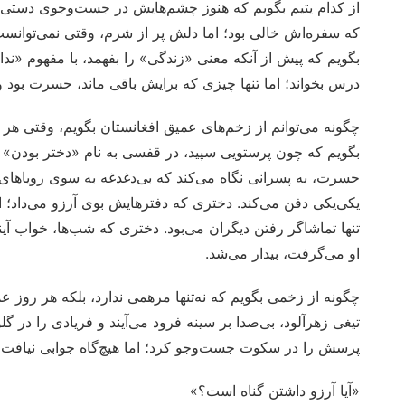
از کدام یتیم بگویم که هنوز چشم‌هایش در جست‌وجوی دستی
که سفره‌اش خالی بود؛ اما دلش پر از شرم، وقتی نمی‌توانس
بگویم که پیش از آنکه معنی «زندگی» را بفهمد، با مفهوم «ن
درس بخواند؛ اما تنها چیزی که برایش باقی ماند، حسرت بود
چگونه می‌توانم از زخم‌های عمیق افغانستان بگویم، وقتی هر
بگویم که چون پرستویی سپید، در قفسی به نام «دختر بودن» 
حسرت، به پسرانی نگاه می‌کند که بی‌دغدغه به سوی رویاهای‌
یکی‌یکی دفن می‌کند. دختری که دفترهایش بوی آرزو می‌داد؛ ام
تنها تماشاگر رفتن دیگران می‌بود. دختری که شب‌ها، خواب آین
او می‌گرفت، بیدار می‌شد.
چگونه از زخمی بگویم که نه‌تنها مرهمی ندارد، بلکه هر روز 
تیغی زهرآلود، بی‌صدا بر سینه فرود می‌آیند و فریادی را در گ
پرسش را در سکوت جست‌وجو کرد؛ اما هیچ‌گاه جوابی نیافت؟
«آیا آرزو داشتن گناه است؟»