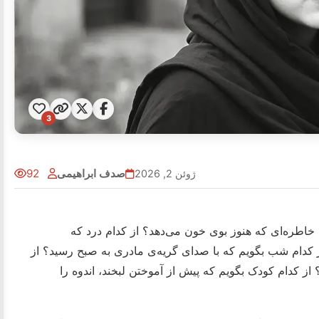
3
صدف ابراهیمی
92
ژوئن 2, 2026
م خاطره‌ای که هنوز بوی خون می‌دهد؟ از کدام درد که
ز کدام شب بگویم که با صدای گریه‌ی مادری به صبح رسید؟ از
از کدام کودک بگویم که پیش از آموختن لبخند، اندوه را