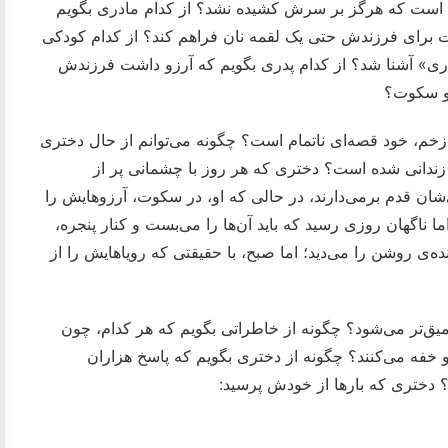
 است که هرگز بر سرش کشیده نشد؟ از کدام مادری بگویم
ت برای فرزندش حتی یک لقمه نان فراهم کند؟ از کدام کودکی
داری» آشنا شد؟ از کدام پدری بگویم که آرزو داشت فرزندش
 و سکوت؟
 زخم، خود قصه‌ای ناتمام است؟ چگونه می‌توانم از حال دختری
زندانی شده است؟ دختری که هر روز با چشمانی پر از
شان قدم برمی‌دارند، در حالی که او، در سکوت، آرزوهایش را
ا ناگهان روزی رسید که باید آن‌ها را می‌بست و کنار پنجره،
ده‌ی روشن را می‌دید؛ اما صبح، با حقیقتی که رویاهایش را از
عمیق‌تر می‌شود؟ چگونه از خاطراتی بگویم که هر کدام، چون
لو خفه می‌کنند؟ چگونه از دختری بگویم که پاسخ هزاران
 دختری که بارها از خودش پرسید: